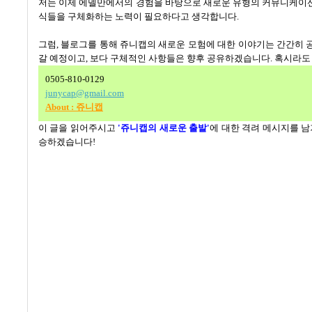
저는 이제 에델만에서의 경험을 바탕으로 새로운 유형의 커뮤니케이
식들을 구체화하는 노력이 필요하다고 생각합니다
.
그럼
,
블로그를 통해 쥬니캡의 새로운 모험에 대한 이야기는 간간히
갈 예정이고, 보다 구체적인 사항들은 향후 공유하겠습니다. 혹시라도
0505-810-0129
junycap@gmail.com
About : 쥬니캡
이 글을 읽어주시고
'쥬니캡의 새로운 출발'
에 대한 격려 메시지를 
승하겠습니다
!