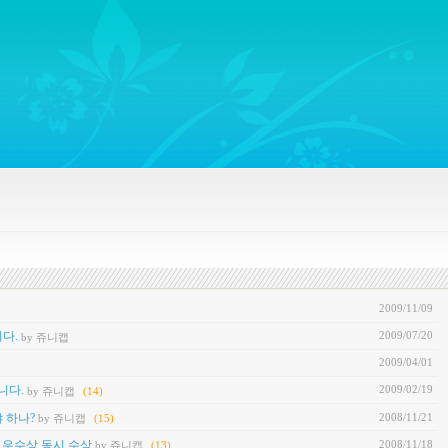
ywords regarding Business communications, Public Relations, Marketing Communica
2009/11/09
2009/07/20
다.
by 쥬니캡
2009/04/01
2009/02/19
니다.
by 쥬니캡
(14)
2008/11/21
 하나?
by 쥬니캡
(15)
2008/11/18
 우수상 동시 수상
by 쥬니캡
(13)