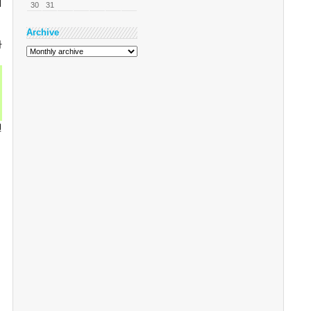
지
30
31
Archive
나
건