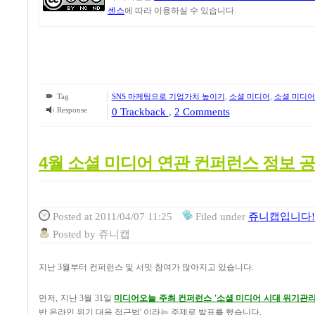
센스
에 따라 이용하실 수 있습니다.
Tag
SNS 마케팅으로 기업가치 높이기
,
소셜 미디어
,
소셜 미디어
Response
0 Trackback
,
2
Comments
4월 소셜 미디어 연관 컨퍼런스 정보 
Posted
at 2011/04/07 11:25
Filed
under
쥬니캡입니다!/
Posted
by
쥬니캡
지난 3월부터 컨퍼런스 및 서밋 참여가 많아지고 있습니다.
먼저, 지난 3월 31일
미디어오늘 주최 컨퍼런스 '소셜 미디어 시대 위기관
반 온라인 위기 대응 접근법' 이라는 주제로 발표를 했습니다.