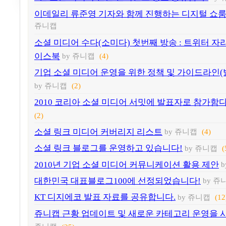
이데일리 류준영 기자와 함께 진행하는 디지털 쇼
쥬니캡
소셜 미디어 수다(소미다) 첫번째 방송 : 트위터 자
이스북
by 쥬니캡
(4)
기업 소셜 미디어 운영을 위한 정책 및 가이드라인(
by 쥬니캡
(2)
2010 코리아 소셜 미디어 서밋에 발표자로 참가함다
(2)
소셜 링크 미디어 커버리지 리스트
by 쥬니캡
(4)
소셜 링크 블로그를 운영하고 있습니다!
by 쥬니캡
(
2010년 기업 소셜 미디어 커뮤니케이션 활용 제안
대한민국 대표블로그100에 선정되었습니다!
by 쥬
KT 디지에코 발표 자료를 공유합니다.
by 쥬니캡
(12
쥬니캡 근황 업데이트 및 새로운 카테고리 운영을