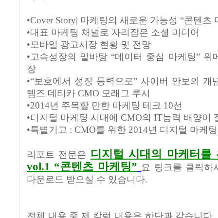
•Cover Story| 마케팅의 새로운 가능성 “콘텐츠
•대표 마케팅 채널로 자리잡은 소셜 미디어
•모바일 광고시장 현황 및 전망
•고속성장의 밑바탕 “데이터 중심 마케팅” 위
장
•“보호에서 성장 동력으로” 사이버 안보의 개념
템즈 데티카 CMO 모래그 루시
•2014년 주목할 만한 마케팅 테크 10선
•디지털 마케팅 시대에 CMO의 IT능력 배양이
•특별기고 : CMO를 위한 2014년 디지털 마케
디지털 시대의 마케터를 위
리포트 전문은
vol.1 “콘텐츠 마케팅”
요 링크를 클릭하
다운로드 받으실 수 있습니다.
전체 내용 중 제 칼럼 내용은 하단과 같습니다.