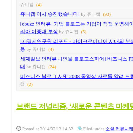
쥬니캡
(4)
쥬니캡 이사 승진했습니다!
by 쥬니캡
(93)
[ebuzz 인터뷰] 기업 블로그는 기업이 직접 운영
리아 이중대 부장
by 쥬니캡
(5)
LG경제연구원 리포트 - 마이크로미디어 시대의 부
응
by 쥬니캡
(4)
세계일보 인터뷰 - [인물 블로고스피어] 비즈니스 
대
by 쥬니캡
(24)
비즈니스 블로그 서밋 2008 동영상 자료를 알려 드
캡
(2)
브랜드 저널리즘, ‘새로운 콘텐츠 마케
Posted
at 2014/02/13 14:32
Filed
under
소셜 커뮤니케