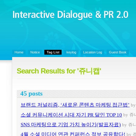
Interactive Dialogue &
PR 2.0
Juny's Blog is open for sharing personal experience and knowledge on k
Communicaitons, Soft Skills, Social Media
Home
Notice
Tag List
keylog
Location Log
Guest Book
Search Results for '쥬니캡'
45 posts
브랜드 저널리즘, ‘새로운 콘텐츠 마케팅 접근법’
b
소셜 커뮤니케이션 시대 자기 PR 달인 TOP 10
by 
SNS 마케팅으로 기업 가치 높이기(발표자료)
by 쥬
4월 소셜 미디어 연관 컨퍼런스 정보 공유함다!
by