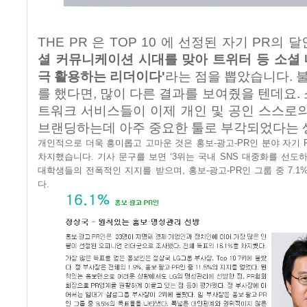
THE PR
은
TOP 10
에 선정된 자기
PR
의 달
셜 커뮤니케이션 시대를 맞아 트위터 등 소셜
극 활용하는 리더이다'
라는 점을 뽑았습니다
.
를 했다면
,
많이 다른 결과를 보여줬을 텐데요
.
트워크 서비스들이 이제 개인 및 공인 스스로
브랜딩하는데 아주 중요한 툴로 부각되었다는
개인적으로 더욱 흥미롭고 고마운 것은 홍보
-
광고
-PR
인 분야 자기
차지했습니다
.
기사 문구를 보면
‘3
위는 국내
SNS
대중화를 선도하
대학생들의 전폭적인 지지를 받으며
,
홍보
-
광고
-PR
인 그룹 중
7.1
다
.