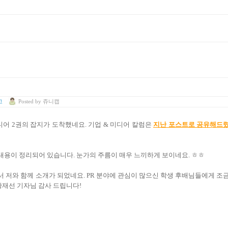
고
Posted
by
쥬니캡
디어 2권의 잡지가 도착했네요. 기업 & 미디어 칼럼은
지난 포스트로 공유해드
 내용이 정리되어 있습니다. 눈가의 주름이 매우 느끼하게 보이네요. ㅎㅎ
서 저와 함께 소개가 되었네요. PR 분야에 관심이 많으신 학생 후배님들에게 조
황재선 기자님 감사 드립니다!