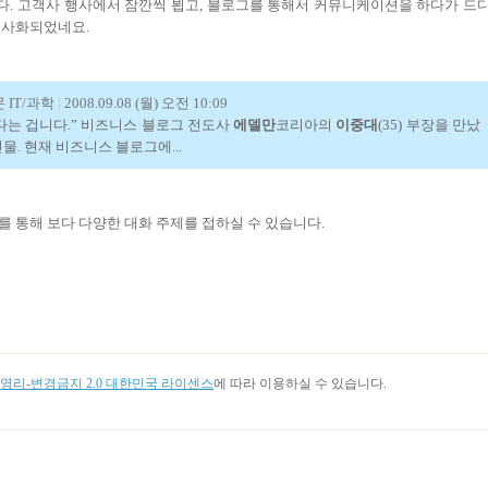
. 고객사 행사에서 잠깐씩 뵙고, 블로그를 통해서 커뮤니케이션을 하다가 드
기사화되었네요.
 IT/과학
|
2008.09.08 (월) 오전 10:09
없다는 겁니다.” 비즈니스 블로그 전도사
에델만
코리아의
이중대
(35) 부장을 만났
. 현재 비즈니스 블로그에...
를 통해 보다 다양한 대화 주제를 접하실 수 있습니다.
리-변경금지 2.0 대한민국 라이센스
에 따라 이용하실 수 있습니다.