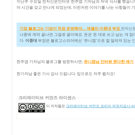
지난주 수요일 전자신문인터넷 한주엽 기자님과 저녁 식사를 했습니다
어 시간을 갖고 만나게 되었는데, 이런저런 이야기를 나눈 사항들이 
기업 블로그는 기업이 직접 운영해야… 에델만 이중대 부장
전자신문
나중에 계약 끝나면 그걸로 끝이예요. 돈은 돈 대로 쓰고 남는 게 
다.
이중대
부장은 블로고스피어에선 ‘쥬니캡’으로 잘 알려져 있는 인물
한주엽 기자님의 블로그를 방문하시면,
쥬니캡님 인터뷰 못다한 얘기
한기자님 좋은 기사 감사 드립니다. 앞으로도 자주 뵙지요!
크리에이티브 커먼즈 라이센스
이 저작물은
크리에이티브 커먼즈 코리아 저작자표시-비영