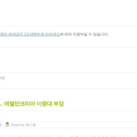
리-변경금지 2.0 대한민국 라이센스
에 따라 이용하실 수 있습니다.
조선
야… 에델만코리아 이중대 부장
고
Posted
by
쥬니캡