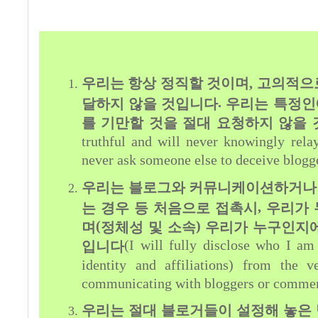
우리는 항상 정직할 것이며
,
고의적으로
.
달하지 않을 것입니다
우리는 특정인
를 기만할 것을 절대 요청하지 않을
truthful and will never knowingly relay
never ask someone else to deceive blogg
우리는 블로그와 커뮤니케이션하거나
,
는 경우 등 처음으로 접촉시
우리가 
(
)
며
정체성 및 소속
우리가 누구인지에
(I will fully disclose who I a
입니다
identity and affiliations) from the v
communicating with bloggers or commen
우리는 절대 블로거들이 설정해 놓은 