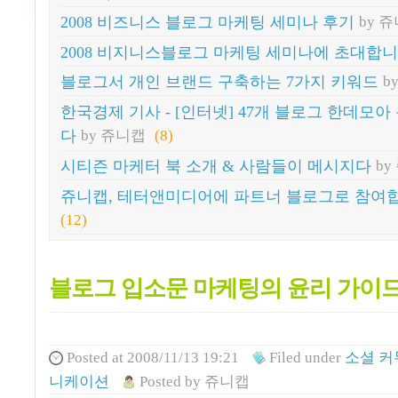
2008 비즈니스 블로그 마케팅 세미나 후기
by 
2008 비지니스블로그 마케팅 세미나에 초대합니
블로그서 개인 브랜드 구축하는 7가지 키워드
b
한국경제 기사 - [인터넷] 47개 블로그 한데모
다
by 쥬니캡
(8)
시티즌 마케터 북 소개 & 사람들이 메시지다
by
쥬니캡, 테터앤미디어에 파트너 블로그로 참여
(12)
블로그 입소문 마케팅의 윤리 가이
Posted
at 2008/11/13 19:21
Filed
under
소셜 커
니케이션
Posted
by
쥬니캡