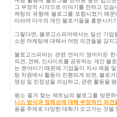
케팅 활동에 블로그를 한차원 높은 입소
그 부정적 시각으로 이야기를 전하고 있습
케팅의 유형에 블로그를 포함시켰기 때문
이라며 다수의 개인 블로거들을 흥분시키
그렇다면, 블로고스피어에서는 일선 기업들
소문 마케팅에 대해서 어떤 의견들을 갖지
블로고스피어는 관련 언어가 영어이든 한
의견
,
견해
,
인사이트를 공유하는 개인 블로
는 분야이기 때문에 기업들이 자사 제품 
팅 차원에서 활동이 진행되게 되면
,
블로거
명성 및 진정성을 의심하고
,
관련 활동을 
평소 즐겨 찾는 제트님의 블로그를 방문하
니스
방식과
정체성에
대해
부정적인
의견
용을 주제로 다양한 대화가 오고가는 것을