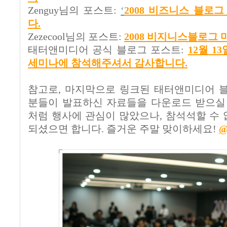
Zenguy님의 포스트:
‘
2008 비즈니스 블로
다.
Zezecool님의 포스트:
2008 비지니스블로그 
태터앤미디어 공식 블로그 포스트:
12월 
세미나에 참석해주셔서 감사합니다.
참고로, 마지막으로 링크된 태터앤미디어 
분들이 발표하신 자료들을 다운로드 받으실
처럼 행사에 관심이 많았으나, 참석석할 수
되셨으면 합니다. 즐거운 주말 맞이하세요!
@