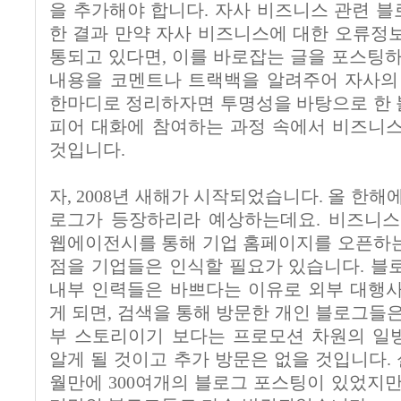
을 추가해야 합니다. 자사 비즈니스 관련 
한 결과 만약 자사 비즈니스에 대한 오류정
통되고 있다면, 이를 바로잡는 글을 포스팅하
내용을 코멘트나 트랙백을 알려주어 자사의
한마디로 정리하자면 투명성을 바탕으로 한
피어 대화에 참여하는 과정 속에서 비즈니
것입니다.
자, 2008년 새해가 시작되었습니다. 올 한해
로그가 등장하리라 예상하는데요. 비즈니스
웹에이전시를 통해 기업 홈페이지를 오픈하
점을 기업들은 인식할 필요가 있습니다. 블
내부 인력들은 바쁘다는 이유로 외부 대행
게 되면, 검색을 통해 방문한 개인 블로그들
부 스토리이기 보다는 프로모션 차원의 일
알게 될 것이고 추가 방문은 없을 것입니다. 
월만에 300여개의 블로그 포스팅이 있었지만