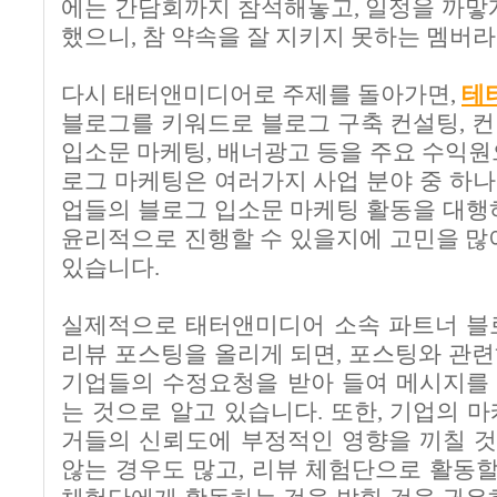
에는 간담회까지 참석해놓고
,
일정을 까맣
했으니
,
참 약속을 잘 지키지 못하는 멤버
다시 태터앤미디어로 주제를 돌아가면
,
테
블로그를 키워드로 블로그 구축 컨설팅
,
컨
입소문 마케팅
,
배너광고 등을 주요 수익원
로그 마케팅은 여러가지 사업 분야 중 하
업들의 블로그 입소문 마케팅 활동을 대
윤리적으로 진행할 수 있을지에 고민을 많
있습니다
.
실제적으로 태터앤미디어 소속 파트너 블
리뷰 포스팅을 올리게 되면
,
포스팅와 관련
기업들의 수정요청을 받아 들여 메시지를
는 것으로 알고 있습니다. 또한, 기업의 
거들의 신뢰도에 부정적인 영향을 끼칠 
않는 경우도 많고
,
리뷰 체험단으로 활동