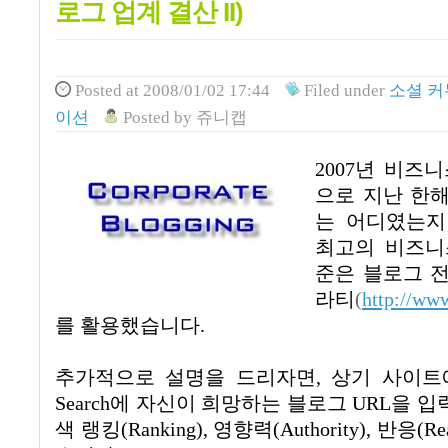
로그 업계 결산 II)
Posted
at 2008/01/02 17:44
Filed
under
소셜 
이션
Posted
by
쥬니캡
2007년 비즈
으로 지난 한
는 어디였는지
최고의 비즈니
준은 블로그 
라티
(
http://ww
를 활용했습니다.
추가적으로 설명을 드리자면, 상기 사이트
Search에 자신이 희망하는 블로그 URL을 
색 랭킹(Ranking), 영향력(Authority), 반응(