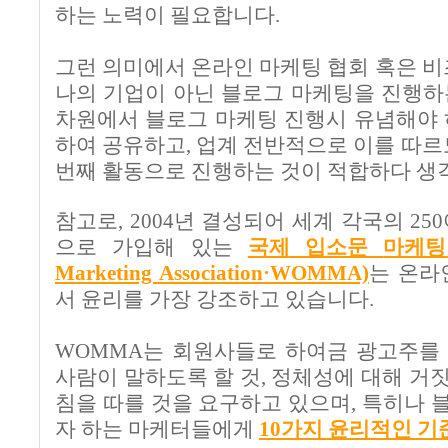
하는 노력이 필요합니다
.
그런 의미에서 온라인 마케팅 협회 혹은 비
나의 기업이 아닌 블로그 마케팅을 진행하
차원에서 블로그 마케팅 진행시 유념해야 
하여 공유하고
,
업계 전반적으로 이를 따르
번째 활동으로 진행하는 것이 적합하다 
참고로
, 2004
년 결성되어 세계 각국의
250
으로 가입해 있는
국제
입소문
마케팅
Marketing Association
·WOMMA)
는 온라
서 윤리를 가장 강조하고 있습니다
.
WOMMA
는 회원사들로 하여금 광고주를 
사람이 말하도록 할 것
,
정체성에 대해 거짓
침을 따를 것을 요구하고 있으며
,
특히나 
자 하는 마케터들에게
10
가지
윤리적인
기