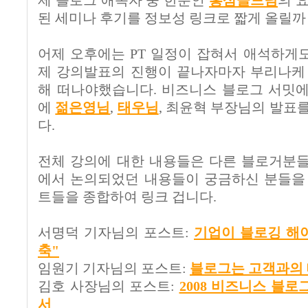
제 블로그 애독자 중 한분인
홍삼골드님
의 
된 세미나 후기를 정보성 링크로 짧게 올릴까
어제 오후에는 PT 일정이 잡혀서 애석하게
제 강의발표의 진행이 끝나자마자 부리나케
해 떠나야했습니다. 비즈니스 블로그 서밋
에
젊은영님
,
태우님
, 최윤혁 부장님의 발표
다.
전체 강의에 대한 내용들은 다른 블로거분
에서 논의되었던 내용들이 궁금하신 분들을
트들을 종합하여 링크 겁니다.
서명덕 기자님의 포스트:
기업이 블로깅 해야
축"
임원기 기자님의 포스트:
블로그는 고객과의
김호 사장님의 포스트:
2008 비즈니스 블
서