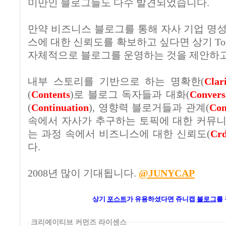
미만인 블로그들도 다수 발견되었습니다.
만약 비즈니스 블로그를 통해 자사 기업 명성
스에 대한 신뢰도를 확보하고 싶다면 상기 To
자체적으로 블로그를 운영하는 것을 제안하고
내부 스토리를 기반으로 하는 명확한(
Clar
(
Contents
)로 블로그 독자들과 대화(
Convers
(
Continuation
), 영향력 블로거들과 관계(
Con
속에서 자사가 추구하는 토픽에 대한 커뮤니
는 과정 속에서 비즈니스에 대한 신뢰도(
Crd
다.
2008년 많이 기대됩니다.
@JUNYCAP
상기
포스트
가
유용하셨다면 쥬니캡
블로그
를
크리에이티브 커먼즈 라이센스