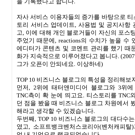
을 기록했다고 합니다.
자사 서비스 이용자들의 증가를 바탕으로 
토리
서비스
업데이트
,
사용법
및
공지사항
고, 이에 대해 개인 블로거들이 자신의 포스
주었기 때문에, reactions의 수치가 높을 수
에디터가
콘텐츠
및
코멘트
관리를 했기 때
화가 지속적으로 이루어졌다고 봅니다. (2007
그가 오픈이 안되네요. 이상하네)
TOP 10 비즈니스 블로그의 특성을 정리해보
먼저, 2위에 태터앤미디어 블로그와 3위에
TNC측이 확 눈에 띄고요. 티스토리를 TN
던 점을 봤을 때 비즈니스 블로그 차원에서 봤
해라고 생각할 수 있겠습니다.
두번째, TOP 10 비즈니스 블로그의 대다수는 
였고, 소프트뱅크벤처스코리아(벤처캐피탈)
업 내 기업으로 랭크되었습니다.