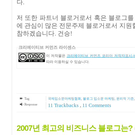
다
.
저 또한 파트너 블로거로서 혹은 블로그를
에 관심이 많은 전문주제 블로거로서 지원할
참하겠습니다.
건승
!
크리에이티브 커먼즈 라이센스
이 저작물은
크리에이티브 커먼즈 코리아 저작자표시-비
따라 이용하실 수 있습니다.
Tag
국제입소문마케팅협회
,
블로그 입소문 마케팅
,
윤리적 기준
Response
11
Trackbacks
,
11
Comments
2007년 최고의 비즈니스 블로그는? 