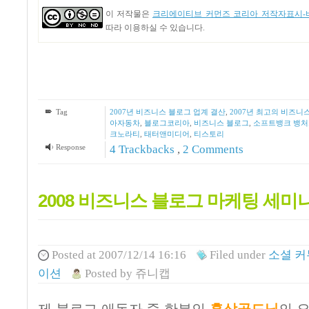
이 저작물은
크리에이티브 커먼즈 코리아 저작자표시-비
따라 이용하실 수 있습니다.
Tag
2007년 비즈니스 블로그 업계 결산
,
2007년 최고의 비즈니
아자동차
,
블로그코리아
,
비즈니스 블로그
,
소프트뱅크 뱅처
크노라티
,
태터앤미디어
,
티스토리
Response
4
Trackbacks
,
2
Comments
2008 비즈니스 블로그 마케팅 세미
Posted
at 2007/12/14 16:16
Filed
under
소셜 
이션
Posted
by
쥬니캡