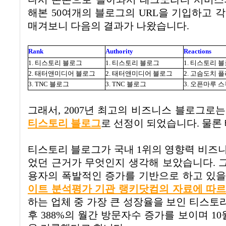
해본 50여개의 블로그의 URL을 기입하고 각
매겨보니 다음의 결과가 나왔습니다.
Rank
Authority
Reactions
1. 티스토리 블로그
1. 티스토리 블로그
1. 티스토리 
2. 태터앤미디어 블로그
2. 태터앤미디어 블로그
2.
고슴도치
플
3. TNC 블로그
3. TNC 블로그
3.
오픈마루
스
그래서, 2007년 최고의 비즈니스 블로그로는
티스토리 블로그
로 선정이 되었습니다. 물론
티스토리 블로그가 국내 1위의 영향력 비즈니
었던 근거가 무엇인지 생각해 보았습니다. 
용자의 폭발적인 증가를 기반으로 하고 있을
이트 분석평가 기관 랭키닷컴의 자료에 따
하는 업체 중 가장 큰 성장율을 보인 티스토리
후 388%의 월간 방문자수 증가를 보이며 10