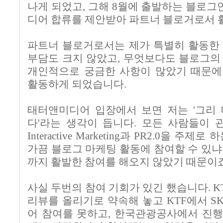
나게 되었고
,
그해
8
월에 출발하는 블로그
디어 합류를 제안받아 파트너 블로거로서 
파트너 블로거로서는 제가 특별히 활동한
부담도 크지 않았고
,
무엇보다도 블로그의
개인적으로 궁금한 사항이 많았기 때문
활동하게 되었습니다
.
태터앤미디어 입장에서 보면 저는 '그리
다'라는 생각이 듭니다.
모든 사람들이 
Interactive Marketing
과
PR2.0
을 주제로 
가끔 블로그 마케팅 활동에 참여할 수 있
까지 활발한 참여를 해오지 않았기 때문이
사실 두번의 참여 기회가 있긴 했습니다
. K
리뷰를 올리기로 약속해 놓고
KTF
에서
SK
어 참여를 못하고
,
한국관광공사에서 진행