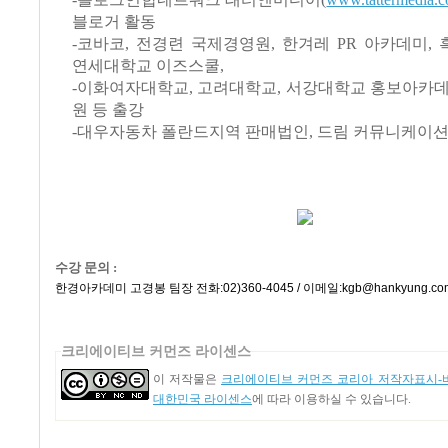
블로거 활동
-코바코, 전경련 국제경영원, 한겨레 PR 아카데미,
연세대학교 이즈스쿨,
-이화여자대학교, 고려대학교, 서강대학교 홍보아카데
원 등 출강
-대우자동차 폴란드지역 판매법인, 드림 커뮤니케이션
수강 문의 :
한경아카데미 고경봉 팀장 전화:02)360-4045 / 이메일:kgb@hankyung.co
크리에이티브 커먼즈 라이센스
이 저작물은
크리에이티브 커먼즈 코리아 저작자표시-비
대한민국 라이센스
에 따라 이용하실 수 있습니다.