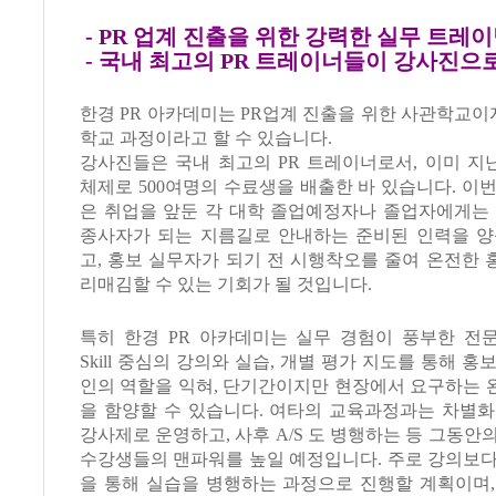
- PR 업계 진출을 위한 강력한 실무 트레
- 국내 최고의 PR 트레이너들이 강사진으
한경 PR 아카데미는 PR업계 진출을 위한 사관학교이자
학교 과정이라고 할 수 있습니다.
강사진들은 국내 최고의 PR 트레이너로서, 이미 지
체제로 500여명의 수료생을 배출한 바 있습니다. 이
은 취업을 앞둔 각 대학 졸업예정자나 졸업자에게는 
종사자가 되는 지름길로 안내하는 준비된 인력을 양
고, 홍보 실무자가 되기 전 시행착오를 줄여 온전한
리매김할 수 있는 기회가 될 것입니다.
특히 한경 PR 아카데미는 실무 경험이 풍부한 전
Skill 중심의 강의와 실습, 개별 평가 지도를 통해 
인의 역할을 익혀, 단기간이지만 현장에서 요구하는 
을 함양할 수 있습니다. 여타의 교육과정과는 차별화
강사제로 운영하고, 사후 A/S 도 병행하는 등 그동안
수강생들의 맨파워를 높일 예정입니다. 주로 강의보다
을 통해 실습을 병행하는 과정으로 진행할 계획이며,