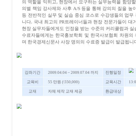
의 역할을 익히고, 현장에서 요구하는 실무능력을 함양할 
의별 책임 강사제와 사후 A/S 등을 통해 강의의 질을 높
등 전반적인 실무 및 실습 중심 코스로 수강생들의 업무
니다. 국내 최고의 PR트레이너들과 현장 전문가들이 대거
현장 실무자들에게도 인정을 받는 수준의 커리큘럼과 실
수료자들에게는 한국홍보학회 및 한국사보협회 차원의 
며 한국경제신문사 사장 명의의 수료증 발급이 발급됩니다
강좌기간
2009.04.04 ~ 2009.07.04 까지
진행일정
교육비
55 만원 (\550,000)
교육시간
13:
교재
자체 제작 교재 제공
환급대상