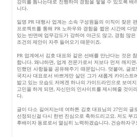
강의를 틈나는대로 진행하여 경험을 쌓을 수 있도록 배
니다.
일명 PR 대행사 업계는 소속 구성원들의 이직이 잦은 
프로젝트를 통해 PR 노하우와 경험을 짧은 시간에 다
있는 반면에 업무강도가 강하여 야근도 많고, 경험 많은
조건의 제안이 자주 들어오기 때문이죠.
PR 업계에서 김호 대표와 같은 선배를 만난다는 것은 
합니다. 왜냐하면, 업계 전문가로서 저보다 먼저 깨지면
민했던 사항들을 공유해주기 때문입니다. 덧붙여, 글로
국지사 대표로서 바쁘게만 살던 그가 새롭게 카이스트
밟고 있는 모습도 저에겐 하나의 가이드라인으로 보여지
고민을 하게 되면, 자신만의 인사이트를 제시해줄 것이
다.
글이 다소 길어지는데 여하튼 김호 대표님의 27인의 
선정되신걸 다시 한번 진심으로 축하드리고요. 저도 부
후배이자 동료로서 열심히 노력하겠습니다. 건승하자구