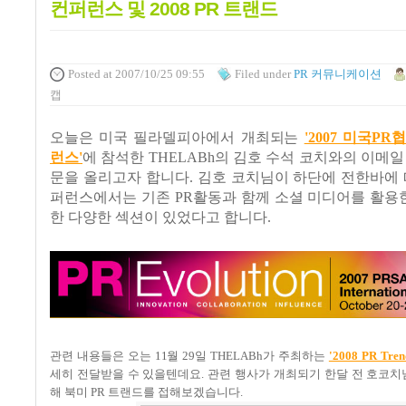
컨퍼런스 및 2008 PR 트랜드
Posted
at 2007/10/25 09:55
Filed
under
PR 커뮤니케이션
캡
오늘은 미국 필라델피아에서 개최되는
'2007 미국PR
런스'
에 참석한 THELABh의 김호 수석 코치와의 이메일
문을 올리고자 합니다. 김호 코치님이 하단에 전한바에 
퍼런스에서는 기존 PR활동과 함께 소셜 미디어를 활용한
한 다양한 섹션이 있었다고 합니다.
관련 내용들은 오는 11월 29일 THELABh가 주최하는
'2008 PR Trend
세히 전달받을 수 있을텐데요. 관련 행사가 개최되기 한달 전 호코
해 북미 PR 트랜드를 접해보겠습니다.