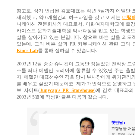
참고로, 상기 언급된 김호대표는 작년 5월까지 에델만
재직했고, 약 6개월간의 하프타임을 갖고 이제는
더랩
니케이션 전문회사의 대표로서, 이화여자대학교에 출강
카이스트 문화기술대학원 박사과정을 밟고 있는 학생으
삶을 살아가고 있는 분입니다. 참으로 바쁜 삶을 의도
있는데, 그의 바쁜 삶과 PR 커뮤니케이션 관련 그의
Kim's Lab
를 통해 접하실 수 있습니다.
2003년 12월 중순 쥬니캡이 그동안 정들었던 전직장 
즈를 떠나 에델만 코리아에 합류할 수 있었던 주된 출
자, 에델만 대표선수인 김호 당시 부사장에게 위기관리
를 배우고 싶었기 때문이죠. 제가 개인적으로 운영하고 있
보 사이트(
Junycap's PR Storehouse
)에 김호 대표와의
2003년 5월에 작성한 글은 다음과 같습니다.
첫만남 :
호형님을 처음
은 드림 사내