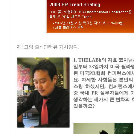
자! 그럼 즐~ 인터뷰 기사임다.
1. THELABh의 김호 코치님
일부터 23일까지 미국 필라
된 미국PR협회 컨퍼런스에
요. 자세한 사항들은 본인의
스팅 하셨지만, 컨퍼런스에
중 국내 PR 실무자들에게 
생각하는 세가지 큰 변화의 
있을까요?