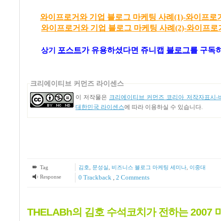
와이프로거와 기업 블로그 마케팅 사례(1)-와이프로
와이프로거와 기업 블로그 마케팅 사례(2)-와이프로
포스트
가
유용하셨다면 쥬니캡
블로그
를 구독하
상기
크리에이티브 커먼즈 라이센스
이 저작물은
크리에이티브 커먼즈 코리아 저작자표시-비
대한민국 라이센스
에 따라 이용하실 수 있습니다.
Tag
김호
,
문성실
,
비즈니스 블로그 마케팅 세미나
,
이중대
Response
0 Trackback
,
2
Comments
THELABh의 김호 수석코치가 전하는 2007