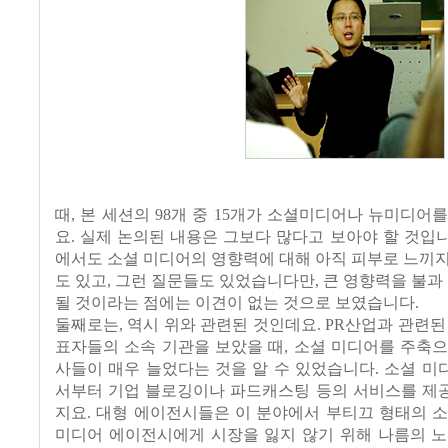
때, 본 세션의 98개 중 15개가 소셜미디어나 뉴미디어
요. 실제 논의된 내용은 그보다 많다고 보아야 할 것입니다
에서도 소셜 미디어의 영향력에 대해 아직 피부로 느끼
도 있고, 그런 질문들도 있었습니다만, 큰 영향력을 불과 
될 것이라는 점에는 이견이 없는 것으로 보였습니다.
둘째로는, 역시 위와 관련된 것인데요. PR산업과 관련된
표자들의 소속 기관을 보았을 때, 소셜 미디어를 주축
사들이 매우 늘었다는 것을 알 수 있었습니다. 소셜 
서부터 기업 블로깅이나 파드캐스팅 등의 서비스를 제
지요. 대형 에이전시들은 이 분야에서 부티끄 형태의 
미디어 에이전시에게 시장을 잃지 않기 위해 나름의 노