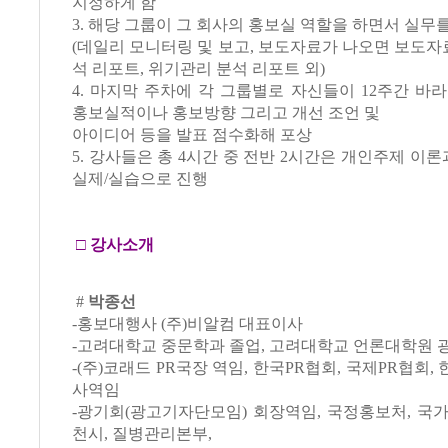
지정하게 함
3. 해당 그룹이 그 회사의 홍보실 역할을 하면서 실무
(데일리 모니터링 및 보고, 보도자료가 나오면 보도자료
석 리포트, 위기관리 분석 리포트 외)
4. 마지막 주차에 각 그룹별로 자신들이 12주간 바
홍보실적이나 홍보방향 그리고 개선 조언 및
아이디어 등을 발표 점수화해 포상
5. 강사들은 총 4시간 중 전반 2시간은 개인주제 이론
실제/실습으로 진행
□
강사소개
#
박종선
-홍보대행사 (주)비알컴 대표이사
-고려대학교 중문학과 졸업, 고려대학교 언론대학원
-(주)코래드 PR국장 역임, 한국PR협회, 국제PR협회
사역임
-광기회(광고기자단모임) 회장역임, 국정홍보처, 국
천시, 질병관리본부,