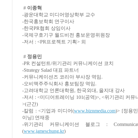
#
이종혁
-광운대학교 미디어영상학부 교수
-한국홍보학회 연구이사
-한국PR협회 상임이사
-국제구호기구 월드비전 홍보운영위원장
-저서 : <PR프로젝트 기획> 외
#
정용민
-PR 컨설턴트/위기관리 커뮤니케이션 코치
-Strategy Salad 대표 파트너
-커뮤니케이션즈 코리아 부사장 역임.
-오비맥주주식회사 홍보팀장 역임.
-고려대학교 언론대학원, 한국외대, 을지대 강사
-저서 : <미디어트레이닝 101(공역)>, <위기관리 
>(근간)
-칼럼 : <기업과 미디어(
www.biznmedia.com
)> [정용
이닝] 연재중
-위기관리 커뮤니케이션 블로그 : Communicatio
(
www.jameschung.kr
)