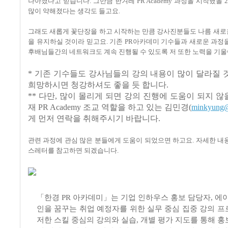
나아졌다고 믿습니다. 그만큼 한겨레 PR Academy 과정을 시작했을 
많이 약해졌다는 생각도 들고요.
그래도 새롭게 꽃단장을 하고 시작하는 만큼 강사진분들도 나름 새로
을 유지하실 것이라 믿고요
.
기존
PR
아카데미 기수들과 새로운 과정을
후배님들간의 네트워크도 계속 진행될 수 있도록 저 또한 노력을 기
* 기존 기수들도 강사님들의 강의 내용이 많이 달라질
희망하시면 청강하셔도 좋을 듯 합니다.
** 다만, 많이 몰리게 되면 강의 진행에 도움이 되지 않을
재 PR Academy 조교 역할을 하고 있는 김민경(
minkyung@
게 먼저 연락을 취해주시기 바랍니다.
관련 과정에 관심 많은 분들에게 도움이 되었으면 하고요. 자세한 내
스레터를 참고하면 되겠습니다.
「한경 PR 아카데미」는 기업 인하우스 홍보 담당자, 에
인을 꿈꾸는 취업 예정자를 위한 실무 중심 집중 강의 프
저한 스킬 중심의 강의와 실습, 개별 평가 지도를 통해 