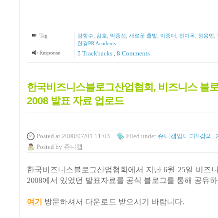
Tag
강함수
,
김호
,
박종선
,
새로운 출발
,
이중대
,
전미옥
,
정용민
,
한경PR Academy
Response
5
Trackbacks
,
8
Comments
한국비즈니스블로그산업협회, 비즈니스 블로
2008 발표 자료 업로드
Posted
at 2008/07/01 11:03
Filed
under
쥬니캡입니다!/강의, 
Posted
by
쥬니캡
한국비즈니스블로그산업협회에서 지난 6월 25일 비즈니
2008에서 있었던 발표자료를 공식 블로그를 통해 공유하
여기
방문하셔서
다운로드 받으시기 바랍니다.