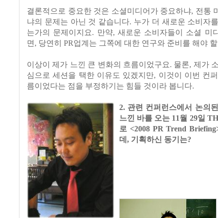
결론적으로 중요한 것은 소셜미디어가 중요하냐, 전통 
냐의 문제는 아닌 것 같습니다. 누가 더 새로운 소비자
는가의 문제이지요. 만약, 새로운 소비자들이 소셜 미
면, 당연히 PR업계는 그쪽에 대한 연구와 준비를 해야 할
이상이 제가 느낀 큰 변화의 흐름이었구요. 물론, 제가 
심으로 세션을 택한 이유도 있겠지만, 이것이 이번 컨
름이었다는 점을 부정하기는 힘들 것이라 봅니다.
2. 관련 컨퍼런스에서 논의
느낀 바를 오는 11월 29일 T
로 <2008 PR Trend Brie
데, 기획하신 동기는?