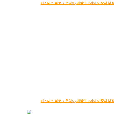
비즈니스 블로그 운영(1)-에델만코리아 이중대 부
비즈니스 블로그 운영(2)-에델만코리아 이중대 부