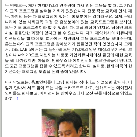
두 번째로는, 제가 한 대기업의 연수원에 가서 임원 교육을 할 때, 그 기업
의 교육 프로그램을 살펴볼 기회가 있었습니다. 전문 직능 교육에 인사, 재
무, 마케팅 등은 다 프로그램이 있는데 홍보분야는 없더라구요. 실제, 우리
나라에 있는 사회교육 과정 중 홍보분야에 있는 교육프로그램을 보시면,
모두 기초 프로그램이라 할 수 있습니다. 고급 과정이 없지요. 팀장만 되도
사실 들을만한 과정이 없다고 볼 수 있습니다. 제가 제약회사의 커뮤니케
이션팀장을 할 때에도, 회사에서 지원해서 교육 프로그램을 보내주는데,
홍보분야의 교육 프로그램은 찾아보기가 힘들었던 적이 있었습니다. 그래
서, THE LAB h에서는 그 동안 해 오던 기업체의 임원 대상의 위기관리 코
칭이나 web 2.0으로 대변되는 새로운 기업커뮤니케이션 환경에 대한 교육
을 해 나가겠지만, 아울러, 인하우스나 에이전시의 홍보인력들이 만나고,
또 고급 프로그램을 접할 수 있도록 하려고 합니다. 실제로, 현재 미국의 한
기관과는 프로그램 도입을 논의 중에 있습니다.
마지막으로는, 홍보인력들이 그냥 만나는 장이라도 되었으면 합니다. 이
렇게 만나서 서로 맘에 드는 사람 스카우트도 하고, 인하우스는 에이전시
인력들도 만나보고, 에이전시는 인하우스에서 오신 분들 대상으로 영업도
하고…
J