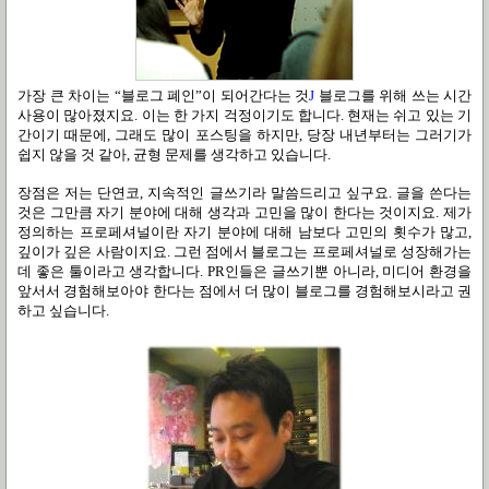
가장 큰 차이는 “블로그 폐인”이 되어간다는 것
J
블로그를 위해 쓰는 시간
사용이 많아졌지요. 이는 한 가지 걱정이기도 합니다. 현재는 쉬고 있는 기
간이기 때문에, 그래도 많이 포스팅을 하지만, 당장 내년부터는 그러기가
쉽지 않을 것 같아, 균형 문제를 생각하고 있습니다.
장
점은 저는 단연코, 지속적인 글쓰기라 말씀드리고 싶구요. 글을 쓴다는
것은 그만큼 자기 분야에 대해 생각과 고민을 많이 한다는 것이지요. 제가
정의하는 프로페셔널이란 자기 분야에 대해 남보다 고민의 횟수가 많고,
깊이가 깊은 사람이지요. 그런 점에서 블로그는 프로페셔널로 성장해가는
데 좋은 툴이라고 생각합니다. PR인들은 글쓰기뿐 아니라, 미디어 환경을
앞서서 경험해보아야 한다는 점에서 더 많이 블로그를 경험해보시라고 권
하고 싶습니다.