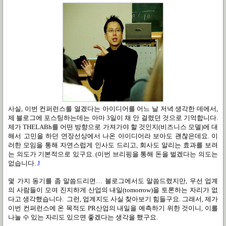
사실, 이번 컨퍼런스를 열겠다는 아이디어를 어느 날 저녁 생각한 데에서,
제 블로그에 포스팅하는데는 아마 3일이 채 안 걸렸던 것으로 기억합니다.
제가 THELABh를 어떤 방향으로 가져가야 할 것인지(비즈니스 모델)에 대
해서 고민을 하던 연장선상에서 나온 아이디어라 보아도 괜찮은데요. 이
러한 모임을 통해 자연스럽게 인사도 드리고, 회사도 알리는 효과를 보려
는 의도가 기본적으로 있구요. (이번 브리핑을 통해 돈을 벌겠다는 의도는
없습니다.
J
몇 가지 동기를 좀 말씀드리면… 블로그에서도 말씀드렸지만, 우선 업계
의 사람들이 모여 진지하게 산업의 내일(tomorrow)을 토론하는 자리가 없
다고 생각했습니다. 그런, 업계지도 사실 찾아보기 힘들구요. 그래서, 제가
이번 컨퍼런스에 온 목적도 PR산업의 내일을 예측하기 위한 것이니, 이를
나눌 수 있는 자리도 있으면 좋겠다는 생각을 했구요.