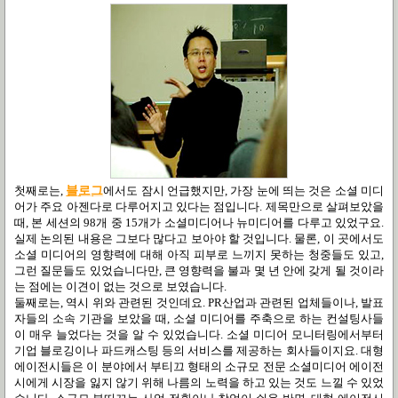
첫째로는,
블로그
에서도 잠시 언급했지만, 가장 눈에 띄는 것은 소셜 미디
어가 주요 아젠다로 다루어지고 있다는 점입니다. 제목만으로 살펴보았을
때, 본 세션의 98개 중 15개가 소셜미디어나 뉴미디어를 다루고 있었구요.
실제 논의된 내용은 그보다 많다고 보아야 할 것입니다. 물론, 이 곳에서도
소셜 미디어의 영향력에 대해 아직 피부로 느끼지 못하는 청중들도 있고,
그런 질문들도 있었습니다만, 큰 영향력을 불과 몇 년 안에 갖게 될 것이라
는 점에는 이견이 없는 것으로 보였습니다.
둘째로는, 역시 위와 관련된 것인데요. PR산업과 관련된 업체들이나, 발표
자들의 소속 기관을 보았을 때, 소셜 미디어를 주축으로 하는 컨설팅사들
이 매우 늘었다는 것을 알 수 있었습니다. 소셜 미디어 모니터링에서부터
기업 블로깅이나 파드캐스팅 등의 서비스를 제공하는 회사들이지요. 대형
에이전시들은 이 분야에서 부티끄 형태의 소규모 전문 소셜미디어 에이전
시에게 시장을 잃지 않기 위해 나름의 노력을 하고 있는 것도 느낄 수 있었