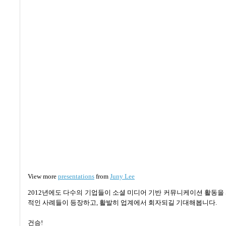
View more
presentations
from
Juny Lee
2012
년에도 다수의 기업들이 소셜 미디어 기반 커뮤니케이션 활동을
적인 사례들이 등장하고
,
활발히 업계에서 회자되길 기대해봅니다
.
건승
!