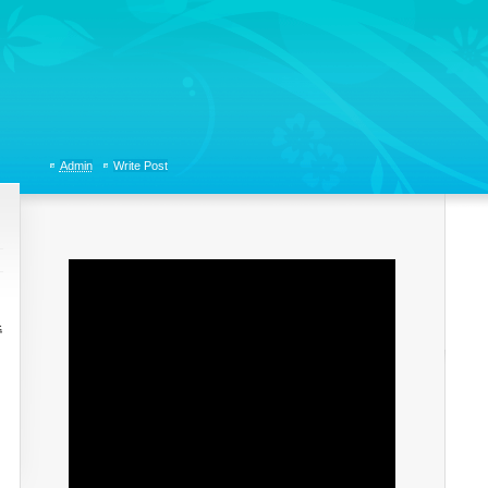
tions, Organizational Communicaitons, Soft Skills, Social Media
Admin
Write Post
주