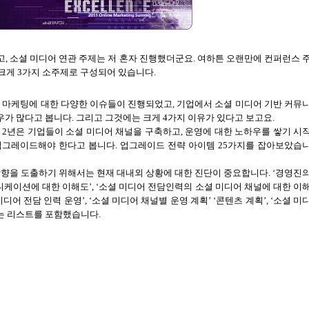
고
,
소셜 미디어 연관 주제는 저 혼자 진행했더군요. 여하튼 오랜만에 컨퍼런스 
 크게
3
가지 소주제로 구성되어 있습니다
.
반 마케팅에 대한 다양한 이슈들이 진행되었고
,
기업에서 소셜 미디어 기반 커뮤
우가 많다고 봅니다
.
그리고 그것에는 크게
4
가지 이유가 있다고 보고요
.
난
2
년은 기업들이 소셜 미디어 채널을 구축하고
,
운영에 대한 노하우를 쌓기 시
업그레이드해야 한다고 봅니다
.
업그레이드 전략 아이템
25
가지를 잡아보았습
방향을 도출하기 위해서는 현재 대내외 상황에 대한 진단이 중요합니다
. ‘
경영진
니케이션에 대한 이해도
’, ‘
소셜 미디어 전담인력의 소셜 미디어 채널에 대한 이
미디어 전담 인력 운영
’, ‘
소셜 미디어 채널별 운영 계획
’ ‘
콘텐츠 계획
’, ‘
소셜 미
있는 리스트를 포함했습니다
.