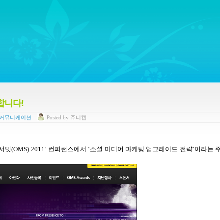
ywords regarding Business communications, Public Relations, Marketing Communica
합니다!
 커뮤니케이션
Posted
by
쥬니캡
 서밋
(OMS) 2011’
컨퍼런스에서
‘
소셜 미디어 마케팅 업그레이드 전략
’
이라는 