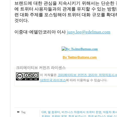
브랜드에 대한 관심을 지속시키기 위해서는 단순한 
에 트위터 사용자들과의 관계를 유지할 수 있는 방향
련 대화 주제를 포스팅해야 트위터 대화 규모를 확대해
것이다
.
이중대
·
에델만코리아 이사
juny.lee@edelman.com
By TwitterButtons.com
크리에이티브 커먼즈 라이센스
이 저작물은
크리에이티브 커먼즈 코리아 저작자표시-비
대한민국 라이센스
에 따라 이용하실 수 있습니다.
Tag
GM
,
델 컴퓨터
,
비즈니스 차원에서 트위터 운영
,
자동차 회
트위터
,
트위터 운영
,
한경 비즈니스
,
한경 비즈니스 커버 