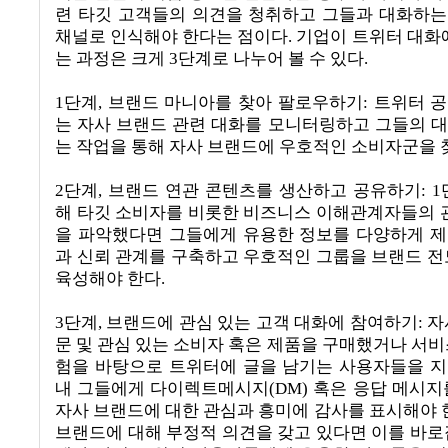
련 타깃 고객들의 의견을 청취하고 그들과 대화하
채널로 인식해야 한다는 점이다
.
기업이 트위터 대화에
는 과정은 크게
3
단계로 나누어 볼 수 있다
.
1
단계
,
브랜드 마니아를 찾아 팔로우하기
:
트위터 
는 자사 브랜드 관련 대화를 모니터링하고 그들의 
는 작업을 통해 자사 브랜드에 우호적인 소비자군을
2
단계
,
브랜드 연관 콘텐츠를 생산하고 공유하기
: 1
해 타깃 소비자를 비롯한 비즈니스 이해관계자들의 
을 파악했다면 그들에게 유용한 정보를 다양하게 
과 신뢰 관계를 구축하고 우호적인 그룹을 브랜드 전
육성해야 한다
.
3
단계
,
브랜드에 관심 있는 고객 대화에 참여하기
:
자
문 및 관심 있는 소비자 혹은 제품을 구매했거나 서비
험을 바탕으로 트위터에 글을 남기는 사용자들을 
내 그들에게 다이렉트메시지
(DM)
혹은 응답 메시지
자사 브랜드에 대한 관심과 흥미에 감사를 표시해야 
브랜드에 대해 부정적 의견을 갖고 있다면 이를 바로