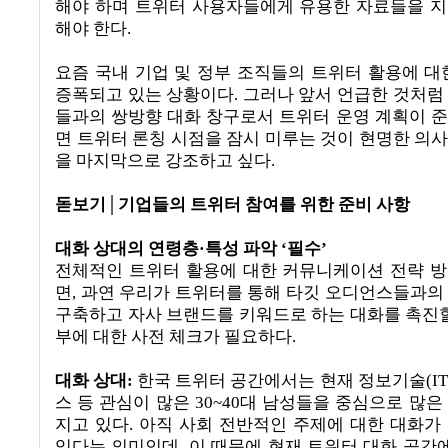
해야 하며 트위터 사용자들에게 유용한 자료들을 
해야 한다
.
요즘 국내 기업 및 정부 조직들의 트위터 활용에 대
증폭되고 있는 상황이다
.
그러나 앞서 언급한 것처럼
들과의 쌍방향 대화 창구로서 트위터 운영 계획이 
면 트위터 론칭 시점을 잠시 미루는 것이 현명한 의
을 마지막으로 강조하고 싶다
.
돋보기
│
기업들의 트위터 참여를 위한 준비 사항
대화 상대의 연령층
·
특성 파악
‘
필수
’
전체적인 트위터 활용에 대한 커뮤니케이션 전략 
면
,
과연 우리가 트위터를 통해 타깃 오디언스들과의
구축하고 자사 브랜드를 키워드로 하는 대화를 촉진할
부에 대한 사전 체크가 필요하다
.
대화 상대
:
한국 트위터 공간에서는 현재 정보기술
(I
스 등 관심이 많은
30~40
대 남성들을 중심으로 많은
지고 있다
.
아직 사회 전반적인 주제에 대한 대화가
있다는 의미인데
,
이 때문에 현재 트위터 대화 공간에