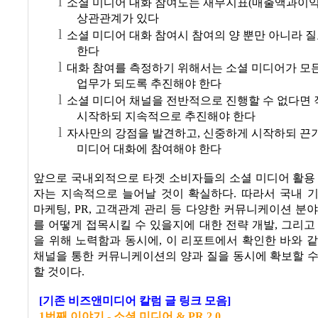
l
소셜 미디어 대화 참여도는 재무지표
(
매출액과이
상관관계가 있다
l
소셜 미디어 대화 참여시 참여의 양 뿐만 아니라 
한다
l
대화 참여를 측정하기 위해서는 소셜 미디어가 모
업무가 되도록 추진해야 한다
l
소셜 미디어 채널을 전반적으로 진행할 수 없다면 
시작하되 지속적으로 추진해야 한다
l
자사만의 강점을 발견하고
,
신중하게 시작하되 끈
미디어 대화에 참여해야 한다
앞으로 국내외적으로 타겟 소비자들의 소셜 미디어 활용
자는 지속적으로 늘어날 것이 확실하다
.
따라서 국내 
마케팅
, PR,
고객관계 관리 등 다양한 커뮤니케이션 분야
를 어떻게 접목시킬 수 있을지에 대한 전략 개발
,
그리고
을 위해 노력함과 동시에
,
이 리포트에서 확인한 바와 같
채널을 통한 커뮤니케이션의 양과 질을 동시에 확보할 
할 것이다
.
[
기존 비즈앤미디어 칼럼 글 링크 모음
]
1
번째
이야기 -
소셜
미디어 & PR 2.0