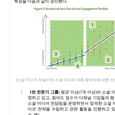
특성을 다음과 같이 정리했다
.
[소셜 미디어 채널수와 소셜 미디어 대화 참여도에 따른 브
l
1
번 전문가 그룹
:
평균 이상
(7
개 이상
)
의 소셜 
영하고 있고
,
참여도 점수가
다채널 기업들의 평
소셜 미디어 전담팀을 운영하면서 엄격한 소셜 
이션 전략을 수립하고 관련 활동을 진행하고 
스
,
델
)