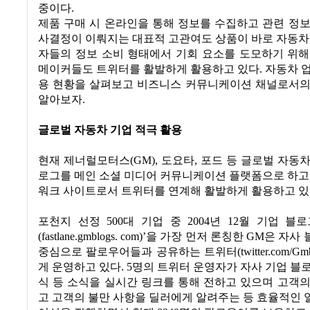
중이다
.
제품 구매 시 온라인을 통해 정보를 수집하고 관련 정
사결정이 이뤄지는 대표적 고관여도 상품이 바로 자동
자들의 정보 소비 형태에서 기회 요소를 도모하기 위해
메이커들도 트위터를 활발하게 활용하고 있다
.
자동차 
용 현황을 살펴보고 비즈니스 커뮤니케이션 채널로서의
알아보자
.
글로벌 자동차 기업 적극 활용
현재 제너럴모터스
(GM),
도요타
,
포드 등 글로벌 자동
로그를 메인 소셜 미디어 커뮤니케이션 플랫폼으로 하고
워크 사이트로서 트위터를 연계해 활발하게 활용하고 
포천지 선정
500
대 기업 중
2004
년
12
월 기업 블로
(fastlane.gmblogs. com)’
을 가장 먼저 론칭한
GM
은 자사
중심으로 팔로우어들과 공유하는 트위터
(twitter.com/Gm
게 운영하고 있다
. 5
명의 트위터 운영자가 자사 기업 블
식 등 소식을 실시간 링크를 통해 전하고 있으며 고객
고 고객의 불만 사항을 딜러에게 알려주는 등 효율적인