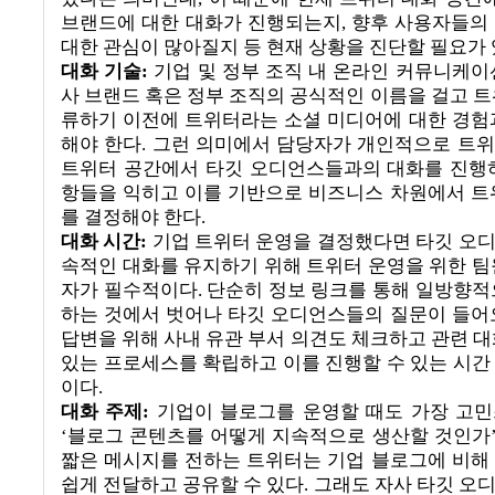
브랜드에 대한 대화가 진행되는지
,
향후 사용자들의
대한 관심이 많아질지 등 현재 상황을 진단할 필요가
대화 기술
:
기업 및 정부 조직 내 온라인 커뮤니케이
사 브랜드 혹은 정부 조직의 공식적인 이름을 걸고 트
류하기 이전에 트위터라는 소셜 미디어에 대한 경험
해야 한다
.
그런 의미에서 담당자가 개인적으로 트
트위터 공간에서 타깃 오디언스들과의 대화를 진행
항들을 익히고 이를 기반으로 비즈니스 차원에서 트
를 결정해야 한다
.
대화 시간
:
기업 트위터 운영을 결정했다면 타깃 오
속적인 대화를 유지하기 위해 트위터 운영을 위한 팀
자가 필수적이다
.
단순히 정보 링크를 통해 일방향적
하는 것에서 벗어나 타깃 오디언스들의 질문이 들어
답변을 위해 사내 유관 부서 의견도 체크하고 관련 대
있는 프로세스를 확립하고 이를 진행할 수 있는 시간
이다
.
대화 주제
:
기업이 블로그를 운영할 때도 가장 고
‘
블로그 콘텐츠를 어떻게 지속적으로 생산할 것인가
짧은 메시지를 전하는 트위터는 기업 블로그에 비해
쉽게 전달하고 공유할 수 있다
.
그래도 자사 타깃 오