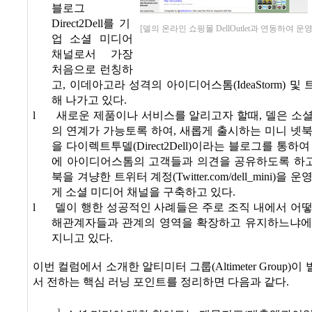
블로그
Direct2Dell
를 기
[델의 온라인 쇼핑몰 DellOutlet과 연동하여 
업 소셜 미디어
채널로서 가장
처음으로 런칭하
고
,
이데아고라 성격의 아이디어스톰
(IdeaStorm)
및 
해 나가고 있다
.
l
새로운 제품이나 서비스를 알리고자 할때
,
델은 소셜
의 연계가 가능토록 하여
,
새롭게 출시하는 미니 넷북
을 다이렉트투델
(Direct2Dell)
이라는 블로그를 통하여
에 아이디어스톰의 고객들과 의견을 공유하도록 하
북을 겨냥한 트위터 계정
(Twitter.com/dell_mini)
을 운
게 소셜 미디어 채널을 구축하고 있다
.
l
델이 행한 성공적인 사례들은 주로 조직 내에서 어
해관계자들과 관계의 영역을 확장하고 유지하느냐에
지니고 있다
.
이번 컬럼에서 소개한 알티미터 그룹
(Altimeter Group)
이 
서
전하는
핵심 러닝 포인트를
정리하면 다음과 같다
.