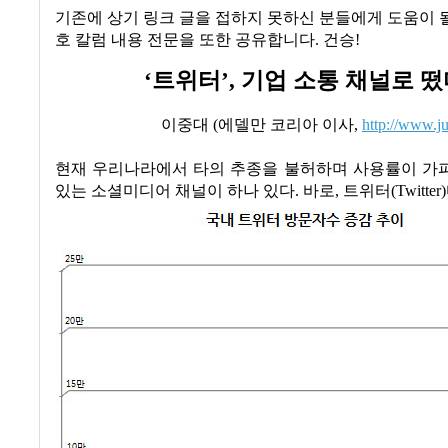
기존에 상기 링크 글을 접하지 못하신 분들에게 도움이 될
호 칼럼 내용 전문을 또한 공유합니다
.
건승
!
‘
트위터
’,
기업 소통 채널로 떴
이중대
(
에델만 코리아 이사
,
http://www.j
현재 우리나라에서 타의 추종을 불허하며 사용률이 가
있는 소셜미디어 채널이 하나 있다
.
바로
,
트위터
(Twitter)