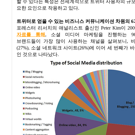
할 수 있다는 특성은 전세계적으로 트위터 사용자의 규
요한 요인으로 작용하고 있다
.
트위터로 얻을 수 있는 비즈니스 커뮤니케이션 차원의
6
포레스터 리서치의 애널리스트 출신인
Peter Kim
이
200
자료를 통해
,
소셜 미디어 마케팅을 진행하는
96
브랜드들이 가장 많이 사용하는 채널을 살펴보니
,
(27%),
소셜 네트워크 사이트
(26%)
에 이어 세 번째가 
인 것으로 나타났다
.