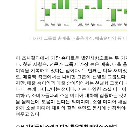
[4가지 그룹별 총매출,매출총이익, 매출순이익 등 비
이 조사결과에서 가장 흥미로운 발견사항으로는 두 가지
다
.
첫째 사항은
,
전문가 그룹이 가장 높은 매출
,
매출 
이익을 기록하고 있다는 점이다
.
두 번째는 더욱 재미
로
,
매출액 측면에서는 나비형 그룹이 선별형 그룹보다 
지만
,
매출 총이익과 매출 순이익에서는 선별형 그룹이 
다 더 높게 나타났다는 점이다
.
이는 다양한 소셜 미디어
여하고
,
소비자들과의 소셜 미디어 대화에 집중하는 것이
을 올리는데 도움이 된다는 의미이며
,
소셜 미디어 채널
함께 소셜 미디어 대화의 질적 측면도 동시에 신경써야
여주고 있다
.
주요 기업들의 소셜 미디어 활용현황 케이스 스터디