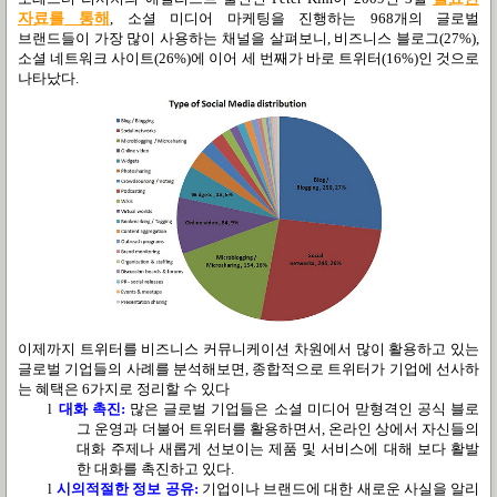
자료를 통해
,
소셜 미디어 마케팅을 진행하는
968
개의 글로벌
브랜드들이 가장 많이 사용하는 채널을 살펴보니
,
비즈니스 블로그
(27%),
소셜 네트워크 사이트
(26%)
에 이어 세 번째가 바로 트위터
(16%)
인 것으로
나타났다
.
이제까지 트위터를 비즈니스 커뮤니케이션 차원에서 많이 활용하고 있는
글로벌 기업들의 사례를 분석해보면
,
종합적으로 트위터가 기업에 선사하
는 혜택은
6
가지로 정리할 수 있다
l
대화 촉진
:
많은 글로벌 기업들은 소셜 미디어 맏형격인 공식 블로
그 운영과 더불어 트위터를 활용하면서
,
온라인 상에서 자신들의
대화 주제나 새롭게 선보이는 제품 및 서비스에 대해 보다 활발
한 대화를 촉진하고 있다.
l
시의적절한 정보 공유
:
기업이나 브랜드에 대한 새로운 사실을 알리