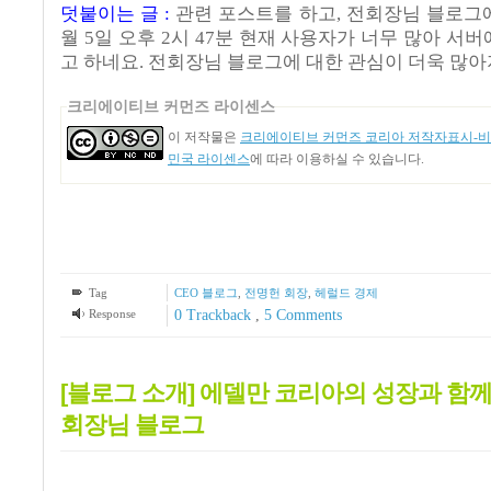
덧붙이는 글 :
관련 포스트를 하고, 전회장님 블로그에
월 5일 오후 2시 47분 현재 사용자가 너무 많아 서
고 하네요. 전회장님 블로그에 대한 관심이 더욱 많
크리에이티브 커먼즈 라이센스
이 저작물은
크리에이티브 커먼즈 코리아 저작자표시-비영
민국 라이센스
에 따라 이용하실 수 있습니다.
Tag
CEO 블로그
,
전명헌 회장
,
헤럴드 경제
Response
0 Trackback
,
5
Comments
[블로그 소개] 에델만 코리아의 성장과 함께
회장님 블로그