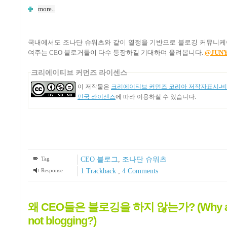
more..
국내에서도 조나단 슈워츠와 같이 열정을 기반으로 블로깅 커뮤니케
여주는 CEO 블로거들이 다수 등장하길 기대하며 올려봅니다.
@JUN
크리에이티브 커먼즈 라이센스
이 저작물은
크리에이티브 커먼즈 코리아 저작자표시-비영
민국 라이센스
에 따라 이용하실 수 있습니다.
Tag
CEO 블로그
,
조나단 슈워츠
Response
1
Trackback
,
4
Comments
왜 CEO들은 블로깅을 하지 않는가? (Why are 
not blogging?)