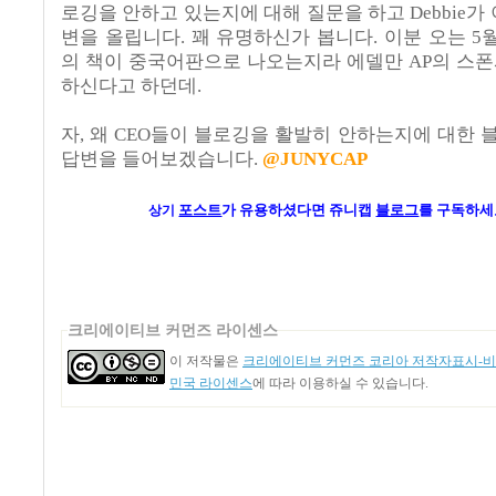
로깅을 안하고 있는지에 대해 질문을 하고 Debbie가
변을 올립니다. 꽤 유명하신가 봅니다. 이분 오는 5
의 책이 중국어판으로 나오는지라 에델만 AP의 스
하신다고 하던데.
자, 왜 CEO들이 블로깅을 활발히 안하는지에 대한
답변을 들어보겠습니다.
@JUNYCAP
포스트
가
유용하셨다면 쥬니캡
블로그
를 구독하세
상기
크리에이티브 커먼즈 라이센스
이 저작물은
크리에이티브 커먼즈 코리아 저작자표시-비영
민국 라이센스
에 따라 이용하실 수 있습니다.