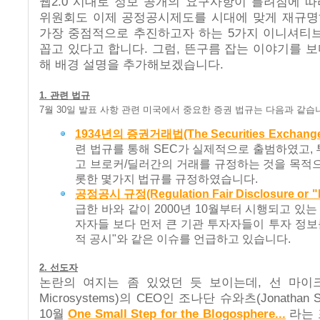
웹2.0 시대로 정보 공개의 요구사항이 틀려짐에 
위원회도 이제 공정공시제도를 시대에 맞게 재규명하
가장 중점적으로 추진하고자 하는 5가지 이니셔티브
꼽고 있다고 합니다. 그럼, 뜬구름 잡는 이야기를 
해 배경 설명을 추가해보겠습니다.
1. 관련 법규
7월 30일 발표 사항 관련 미국에서 중요한 증권 법규는 다음과 같습
1934년의 증권거래법(The Securities Exchange A
련 법규를 통해 SEC가 실제적으로 출범하였고,
고 브로커/딜러간의 거래를 규정하는 것을 목적
롯한 몇가지 법규를 규정하였습니다.
공정공시 규정(Regulation Fair Disclosure or 
급한 바와 같이 2000년 10월부터 시행되고 있는
자자들 보다 먼저 큰 기관 투자자들이 투자 정보를
적 공시"와 같은 이슈를 언급하고 있습니다.
2. 선도자
논란의 여지는 좀 있었던 듯 보이는데, 선 마이크
Microsystems)의 CEO인 조나단 슈와츠(Jonathan Sc
10월
One Small Step for the Blogosphere...
라는 