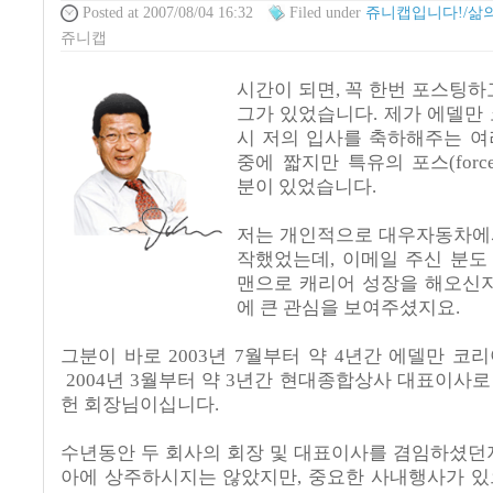
Posted
at 2007/08/04 16:32
Filed
under
쥬니캡입니다!/삶
쥬니캡
시간이 되면, 꼭 한번 포스팅하
그가 있었습니다. 제가 에델만
시 저의 입사를 축하해주는 여
중에 짧지만 특유의 포스(forc
분이 있었습니다.
저는 개인적으로 대우자동차에
작했었는데, 이메일 주신 분도
맨으로 캐리어 성장을 해오신지
에 큰 관심을 보여주셨지요.
그분이 바로 2003년 7월부터 약 4년간 에델만 코
2004년 3월부터 약 3년간 현대종합상사 대표이사
헌 회장님이십니다.
수년동안 두 회사의 회장 및 대표이사를 겸임하셨던
아에 상주하시지는 않았지만, 중요한 사내행사가 있