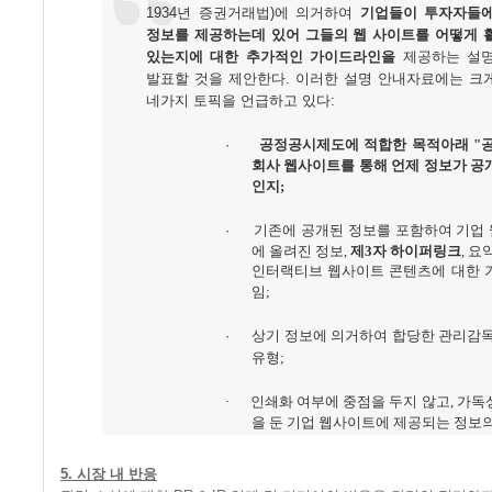
1934년 증권거래법)에 의거하여
기업들이 투자자들
정보를 제공하는데 있어 그들의 웹 사이트를 어떻게 
있는지에 대한 추가적인 가이드라인을
제공하는 설명
발표할 것을 제안한다. 이러한 설명 안내자료에는 크
네가지 토픽을 언급하고 있다:
·
공정공시제도에 적합한 목적아래 "
회사 웹사이트를 통해 언제 정보가 공
인지;
·
기존에 공개된 정보를 포함하여 기업
에 올려진 정보,
제3자 하이퍼링크
, 요
인터랙티브 웹사이트 콘텐츠에 대한 
임;
·
상기 정보에 의거하여 합당한 관리감독
유형;
·
인쇄화 여부에 중점을 두지 않고, 가독
을 둔 기업 웹사이트에 제공되는 정보
5. 시장 내 반응