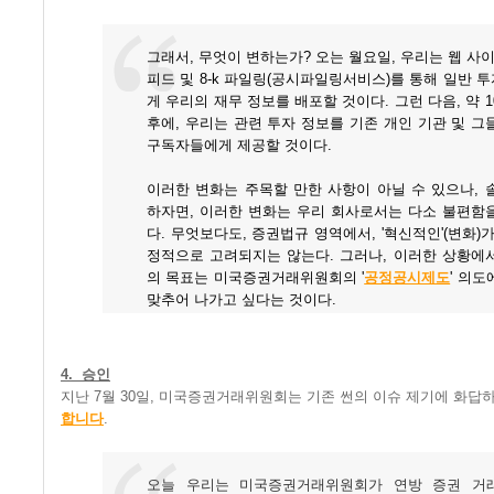
그래서, 무엇이 변하는가? 오는 월요일, 우리는 웹 사이트
피드 및 8-k 파일링(공시파일링서비스)를 통해 일반 
게 우리의 재무 정보를 배포할 것이다. 그런 다음, 약 1
후에, 우리는 관련 투자 정보를 기존 개인 기관 및 그
구독자들에게 제공할 것이다.
이러한 변화는 주목할 만한 사항이 아닐 수 있으나, 
하자면, 이러한 변화는 우리 회사로서는 다소 불편함
다. 무엇보다도, 증권법규 영역에서, '혁신적인'(변화)가
정적으로 고려되지는 않는다. 그러나, 이러한 상황에
의 목표는 미국증권거래위원회의 '
공정공시제도
' 의도
맞추어 나가고 싶다는 것이다.
4. 승인
지난 7월 30일, 미국증권거래위원회는 기존 썬의 이슈 제기에 화
합니다
.
오늘 우리는 미국증권거래위원회가 연방 증권 거