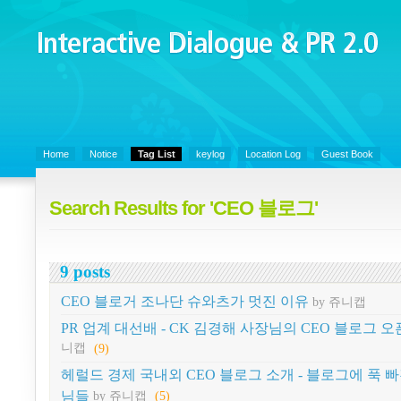
Interactive Dialogue &
PR 2.0
Juny's Blog is open for sharing personal experience and knowledge on k
Organizational Communicaitons, Soft Skills, Social Media
Home
Notice
Tag List
keylog
Location Log
Guest Book
Search Results for 'CEO 블로그'
9 posts
CEO 블로거 조나단 슈와츠가 멋진 이유
by 쥬니캡
PR 업계 대선배 - CK 김경해 사장님의 CEO 블로그 오
니캡
(9)
헤럴드 경제 국내외 CEO 블로그 소개 - 블로그에 푹 
님들
by 쥬니캡
(5)