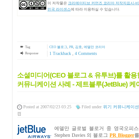
이 저작물은
크리에이티브 커먼즈 코리아 저작자표시-비영
민국 라이센스
에 따라 이용하실 수 있습니다.
Tag
CEO 블로그
,
PR
,
김호
,
에델만 코리아
Response
1
Trackback
,
4
Comments
소셜미디어(CEO 블로그 & 유투브)를 활
커뮤니케이션 사례 - 제트블루(JetBlue) 
Posted
at 2007/02/23 03:25
Filed
under
위기 커뮤니케이션
캡
에델만 글로벌 블로거 중 영국오피스
Stephen Davies 의 블로그
PR Blogger
를