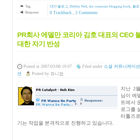
Tag
CEO 블로그
,
Debbie Weil
,
the corporate blogging book
,
블로
Response
0 Trackback
,
2
Comments
PR회사 에델만 코리아 김호 대표의 CEO
대한 자기 반성
Posted
at 2007/03/08 19:07
Filed
under
소셜 커뮤니케이션
션
Posted
by
쥬니캡
지난 2
님이 에
트에서 
로그를 
터툴즈로
기는 작업을 본격적으로 진행하고 있습니다.