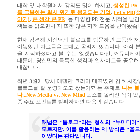
대학 및 대학원에서 강의도 많이 하시고,
생생한
PR
를 극복하는 회사 위기로 붕괴되는 기업
,
Let's
PR
(
야기)
,
큰 생각 큰
PR
등 다양한 PR 전문 서적을 발
책들을 읽으면서 저 또한 많은 지적 도움을 받아왔
현재 김경해 사장님의 블로그를 방문하면 그동안 저
아놓았던 자료들을 그대로 올려져 있습니다. 아직 
을 시작하셨다고 볼 수는 없겠습니다만, 커뮤니케
때문에, 당신만의 독특한 생각과 인사이트를 공유해
대합니다.
작년 3월에 당시 에델만 코리아 대표였던 김호 사장
블로그를 잘 운영해오고 왔는가'라는 주제로
나는 블
나...New Media vs. New Mind
포스를 올리신 적이 있
중 주요 포인트를 발췌하자면 다음과 같습니다.
채널은 "블로그"라는 형식의 "뉴미디어
모르지만, 이를 활용하는 제 방식은 "올드
이었다는 판단입니다.