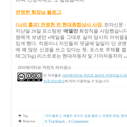
전명헌 회장님 블로그
[나의 홈피] 전명헌 전 현대종합상사 사장
전자신문 - S
,
지난달 26일 포스팅된 '
에델만
회장직을 사임했습니다'
원에게 보냈던 e메일을 그대로 실어 당시의 아쉬움
있게 했다. 직원이나 지인들의 댓글에 일일이 단 코
에 꽤 많은 신경을 쓰고 있다는 뜻. 포스트 주제를 
태그(Tag) 리스트로는 현대자동차 및 기아자동차의
...
크리에이티브 커먼즈 라이센스
이 저작물은
크리에이티브 커먼즈 코리아 저작자표시-비영
민국 라이센스
에 따라 이용하실 수 있습니다.
Tag
CEO 블로그
,
에델만 코리아
,
임원 블로그
,
전명헌 회장
,
현대
Response
0 Trackback
,
4
Comments