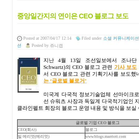
중앙일간지의 연이은 CEO 블로그 보도
Posted
at 2007/04/17 12:14
Filed
under
소셜 커뮤니케이션
션
Posted
by
쥬니캡
지난 4월 13일 조선일보에서
조나단 슈
Schwartz)의 CEO 블로그 관련
기사 보도
서 CEO 블로그 관련 기획기사를 보도했
는 ‘글로벌 블로거’
미국계 다국적 정보기술업체 선마이크
선 슈워츠 사장과
독일계 다국적기업인 
클라인펠트 회장의 블로그 운영 내용 및 방식을 보실 
글로벌 기업 CEO 블로그
CEO(회사)
블로그
빌 메리엇(메리엇)
www.blogs.marriott.com