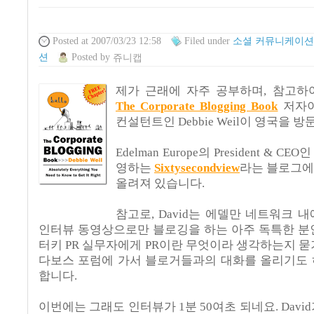
Posted
at 2007/03/23 12:58
Filed
under
소셜 커뮤니케이션
션
Posted
by
쥬니캡
제가 근래에 자주 공부하며, 참고하
The Corporate Blogging Book
저자이
컨설턴트인 Debbie Weil이 영국을 
Edelman Europe의 President & CEO인
영하는
Sixtysecondview
라는 블로그에
올려져 있습니다.
참고로, David는 에델만 네트워크 내
인터뷰 동영상으로만 블로깅을 하는 아주 독특한 분
터키 PR 실무자에게 PR이란 무엇이라 생각하는지 묻
다보스 포럼에 가서 블로거들과의 대화를 올리기도 
합니다.
이번에는 그래도 인터뷰가 1분 50여초 되네요. David