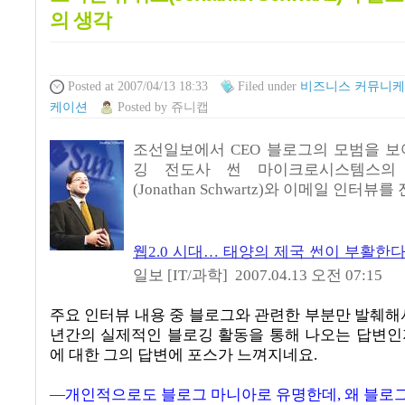
의 생각
Posted
at 2007/04/13 18:33
Filed
under
비즈니스 커뮤니케
케이션
Posted
by
쥬니캡
조선일보에서 CEO 블로그의 모범을 보
깅 전도사 썬 마이크로시스템스의
(Jonathan Schwartz)와 이메일 인터뷰
웹2.0 시대… 태양의 제국 썬이 부활한
일보 [IT/과학] 2007.04.13 오전 07:15
주요 인터뷰 내용 중 블로그와 관련한 부분만 발췌해
년간의 실제적인 블로깅 활동을 통해 나오는 답변인
에 대한 그의 답변에 포스가 느껴지네요.
―개인적으로도 블로그 마니아로 유명한데, 왜 블로그