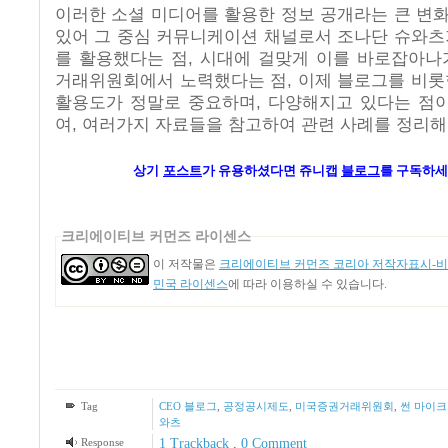
이러한 소셜 미디어를 활용한 정보 공개라는 큰 변
있어 그 중심 커뮤니케이션 채널로서 조나단 슈와츠
를 활용했다는 점, 시대에 걸맞게 이를 바로잡아나
거래위원회에서 노력했다는 점, 이제 블로그를 비롯
활용도가 정말로 중요하며, 다양해지고 있다는 점이
여, 여러가지 자료들을 참고하여 관련 사례를 정리해
상기
포스트
가 유용하셨다면 쥬니캡
블로그
를 구독하세
크리에이티브 커먼즈 라이센스
이 저작물은
크리에이티브 커먼즈 코리아 저작자표시-비영
민국 라이센스
에 따라 이용하실 수 있습니다.
Tag
CEO 블로그
,
공정공시제도
,
미국증권거래위원회
,
썬 마이
와츠
Response
1
Trackback
,
0 Comment