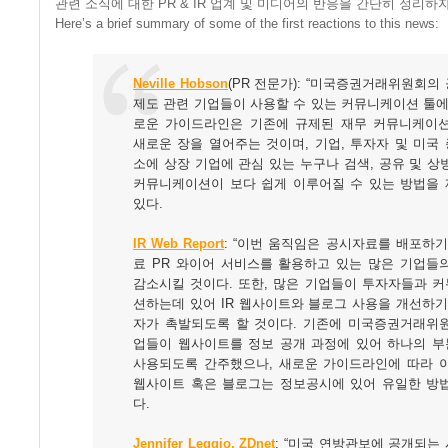
관련 소식에 대한 PR & IR 업계 및 미디어의 반응을 간단히 정리하
Here’s a brief summary of some of the first reactions to this news:
Neville Hobson
(PR 전문가): “미국증권거래위원회의
제도 관련 기업들이 사용할 수 있는 커뮤니케이션 툴에
로운 가이드라인은 기존에 규제된 재무 커뮤니케이
새로운 장을 열어주는 것이며, 기업, 투자자 및 미국
소에 상장 기업에 관심 있는 누구나 검색, 공유 및 상
커뮤니케이션이 보다 쉽게 이루어질 수 있는 방법을
있다.
IR Web Report
: “이번 움직임은 공시자료를 배포하기
료 PR 와이어 서비스를 활용하고 있는 많은 기업들
감소시킬 것이다. 또한, 많은 기업들이 투자자들과 
션하는데 있어 IR 웹사이트와 블로그 사용을 개선하기
자가 촉발되도록 할 것이다. 기존에 미국증권거래위
업들이 웹사이트를 정보 공개 과정에 있어 하나의 
사용되도록 간주했으나, 새로운 가이드라인에 따라 
웹사이트 혹은 블로그는 정보공시에 있어 유일한 방
다.
Jennifer Leggio, ZDnet
: “미국 연방관보에 공개되는