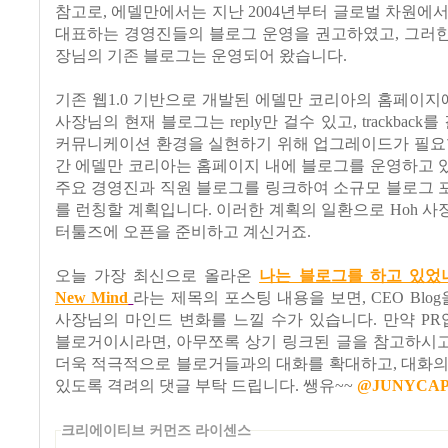
참고로, 에델만에서는 지난 2004년부터 글로벌 차원에
대표하는 경영진들의 블로그 운영을 권고하였고, 그러한 
장님의 기존 블로그는 운영되어 왔습니다.
기존 웹1.0 기반으로 개발된 에델만 코리아의 홈페이지
사장님의 현재 블로그는 reply만 걸수 있고, trackback를
커뮤니케이션 환경을 실현하기 위해 업그레이드가 필요합
간 에델만 코리아는 홈페이지 내에 블로그를 운영하고 
주요 경영진과 직원 블로그를 링크하여 소규모 블로그 
를 런칭할 계획입니다. 이러한 계획의 일환으로 Hoh 
터툴즈에 오픈을 준비하고 계신거죠.
오늘 가장 최신으로 올라온
나는 블로그를 하고 있었나...
New Mind
라는 제목의 포스팅 내용을 보면, CEO Blog
사장님의 마인드 변화를 느낄 수가 있습니다. 만약 P
블로거이시라면, 아무쪼록 상기 링크된 글을 참고하시고,
더욱 적극적으로 블로거들과의 대화를 확대하고, 대화의
있도록 격려의 댓글 부탁 드립니다. 쌩유~~
@JUNYCA
크리에이티브 커먼즈 라이센스