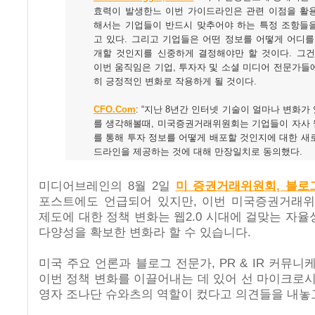
효력이 발생한느 이번 가이드라인은 관련 이점을 활
해서는 기업들이 반드시 맞추어야 하는 특정 조항들
고 있다. 그리고 기업들은 어떤 정보를 어떻게 어디를
개할 것인지를 신중하게 결정해야만 할 것이다. 그건
이번 움직임은 기업, 투자자 및 소셜 미디어 전문가들
히 긍정적인 변화로 작용하게 될 것이다.
CFO.Com
: “지난 8년간 인터넷 기술이 얼마나 변화가
를 생각해볼때, 미국증권거래위원회는 기업들이 자사
를 통해 투자 정보를 어떻게 배포할 것인지에 대한 새
드라인을 제공하는 것에 대해 만장일치로 동의했다.
미디어브레인의 8월 2일
미 증권거래위원회, 블로
포스트에도 언급되어 있지만, 이번 미국증권거래
제도에 대한 정책 변화는 웹2.0 시대에 걸맞는 자율
다양성을 확보한 변화라 할 수 있습니다.
미국 주요 언론과 블로그 전문가, PR & IR 커뮤
이번 정책 변화를 이끌어내는 데 있어 선 마이크로
영자 조나단 슈와츠의 역할이 컸다고 의견들을 내놓