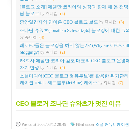
[블로그 소개] 에델만 코리아의 성장과 함께 해 온 전
님 블로그
by 쥬니캡
(4)
중앙일간지의 연이은 CEO 블로그 보도
by 쥬니캡
(3)
조나단 슈워츠(Jonathan Schwartz)의 블로깅에 대한 그
by 쥬니캡
(4)
왜 CEO들은 블로깅을 하지 않는가? (Why are CEOs still 
blogging?)
by 쥬니캡
(2)
PR회사 에델만 코리아 김호 대표의 CEO 블로그 운영
자기 반성
by 쥬니캡
(4)
소셜미디어(CEO 블로그 & 유투브)를 활용한 위기관
케이션 사례 - 제트블루(JetBlue) 케이스
by 쥬니캡
(7)
CEO 블로거 조나단 슈와츠가 멋진 이유
Posted
at 2008/08/12 20:49
Filed
under
소셜 커뮤니케이션