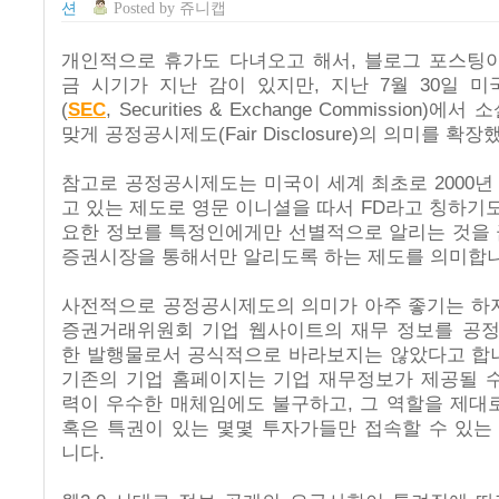
션
Posted
by
쥬니캡
개인적으로 휴가도 다녀오고 해서, 블로그 포스팅이
금 시기가 지난 감이 있지만, 지난 7월 30일 
(
SEC
, Securities & Exchange Commission)
맞게 공정공시제도(Fair Disclosure)의 의미를 확
참고로 공정공시제도는 미국이 세계 최초로 2000년
고 있는 제도로 영문 이니셜을 따서 FD라고 칭하기도
요한 정보를 특정인에게만 선별적으로 알리는 것을 
증권시장을 통해서만 알리도록 하는 제도를 의미합니
사전적으로 공정공시제도의 의미가 아주 좋기는 하지
증권거래위원회 기업 웹사이트의 재무 정보를 공
한 발행물로서 공식적으로 바라보지는 않았다고 합니
기존의 기업 홈페이지는 기업 재무정보가 제공될 수
력이 우수한 매체임에도 불구하고, 그 역할을 제대
혹은 특권이 있는 몇몇 투자가들만 접속할 수 있는
니다.