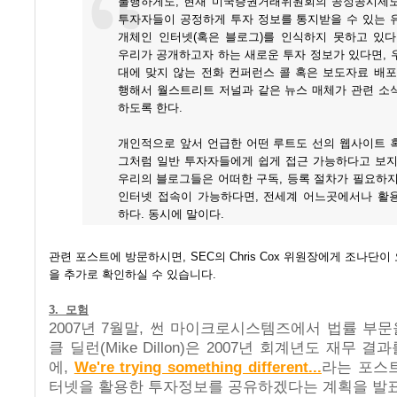
불행하게도, 현재 미국증권거래위원회의 공정공시제
투자자들이 공정하게 투자 정보를 통지받을 수 있는 
개체인 인터넷(혹은 블로그)를 인식하지 못하고 있다
우리가 공개하고자 하는 새로운 투자 정보가 있다면, 
대에 맞지 않는 전화 컨퍼런스 콜 혹은 보도자료 배포
행해서 월스트리트 저널과 같은 뉴스 매체가 관련 소
하도록 한다.
개인적으로 앞서 언급한 어떤 루트도 선의 웹사이트 
그처럼 일반 투자자들에게 쉽게 접근 가능하다고 보지
우리의 블로그들은 어떠한 구독, 등록 절차가 필요하지
인터넷 접속이 가능하다면, 전세계 어느곳에서나 활
하다. 동시에 말이다.
관련 포스트에 방문하시면, SEC의 Chris Cox 위원장에게 조나단이
을 추가로 확인하실 수 있습니다.
3. 모험
2007년 7월말, 썬 마이크로시스템즈에서 법률 부
클 딜런(Mike Dillon)은 2007년 회계년도 재무 
에,
We're trying something different...
라는 포스트
터넷을 활용한 투자정보를 공유하겠다는 계획을 발