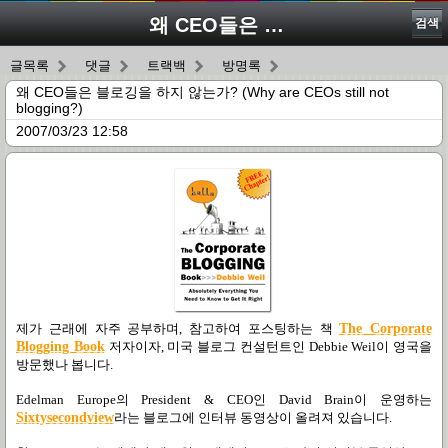
왜 CEO들은 블로깅을 하지 않는가? (Why are CEOs still not blogging?)
검색
글목록
댓글
트랙백
방명록
왜 CEO들은 블로깅을 하지 않는가? (Why are CEOs still not
blogging?)
2007/03/23 12:58
제가 근래에 자주 공부하며, 참고하여 포스팅하는 책
The Corporate
Blogging Book
저자이자, 미국 블로그 컨설턴트인 Debbie Weil이 영국을
방문했나 봅니다.
Edelman Europe의 President & CEO인 David Brain이 운영하는
Sixtysecondview
라는 블로그에 인터뷰 동영상이 올려져 있습니다.