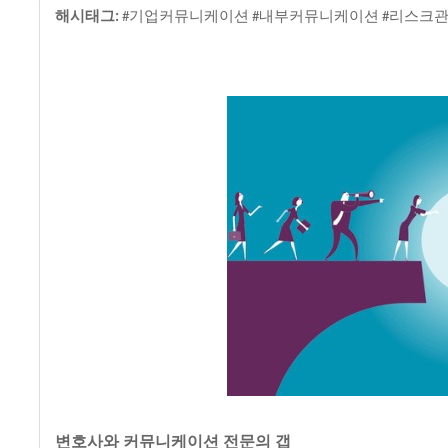
해시태그
기업커뮤니케이션
내부커뮤니케이션
리스크
:
#
#
#
변호사와
커뮤니케이션 전문의
갭