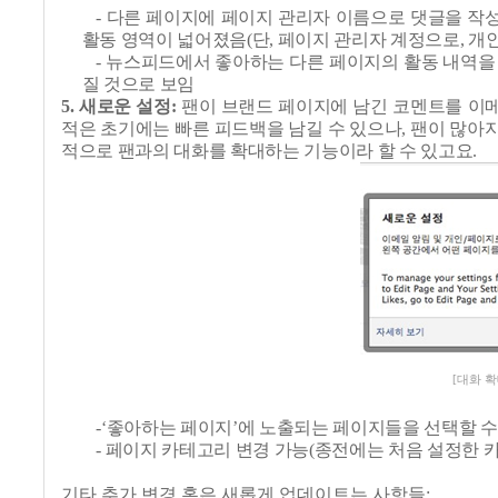
-
다른 페이지에 페이지 관리자 이름으로 댓글을 작성
활동 영역이 넓어졌음
(
단
,
페이지 관리자 계정으로
,
개인
-
뉴스피드에서 좋아하는 다른 페이지의 활동 내역을 
질 것으로 보임
5.
새로운 설정
:
팬이 브랜드 페이지에 남긴 코멘트를 이
적은 초기에는 빠른 피드백을 남길 수 있으나
,
팬이 많아지
적으로 팬과의 대화를 확대하는 기능이라 할 수 있고요
.
[대화 확
-‘
좋아하는 페이지
’
에 노출되는 페이지들을 선택할 수
-
페이지 카테고리 변경 가능
(
종전에는 처음 설정한 
기타 추가 변경 혹은 새롭게 업데이트는 사항들
: