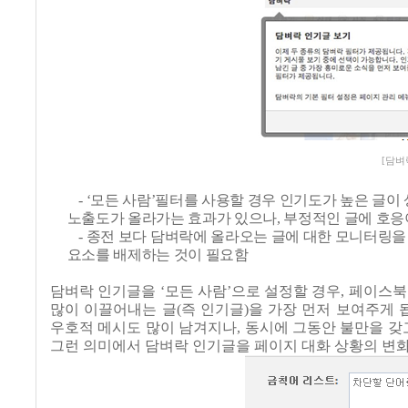
[담벼
- ‘
모든 사람
’
필터를 사용할 경우 인기도가 높은 글이
노출도가 올라가는 효과가 있으나
,
부정적인 글에 호응
-
종전 보다 담벼락에 올라오는 글에 대한 모니터링을
요소를 배제하는 것이 필요함
담벼락 인기글을
‘
모든 사람
’
으로 설정할 경우
,
페이스북
많이 이끌어내는 글
(
즉 인기글
)
을 가장 먼저 보여주게 
우호적 메시도 많이 남겨지나
,
동시에 그동안 불만을 갖
그런 의미에서 담벼락 인기글을 페이지 대화 상황의 변화