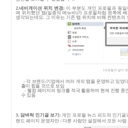
2.
네비게이션 위치 변경
:
이 부분도 개인 프로필과 동
에 위치했던 탭
(
일종의 메뉴바
)
가 프로필처럼 왼쪽에 
생각되는데요
.
그 이유는 기존 탭 위치에 비해 컨텐츠의
[프로필과 같이 
-
각 브랜드
/
기업에서 여러 개의 탭을 운영하고 있었다
출이 힘들 것으로 보임
-
웰컴 페이지의 링크를 적극 활용하여 현재 진행 중
수 있음
3.
담벼락 인기글 보기
:
개인 프로필 뉴스 피드의 인기글
랜드 페이지 운영자만
/
다른 사람만 설정에서 모든 사람