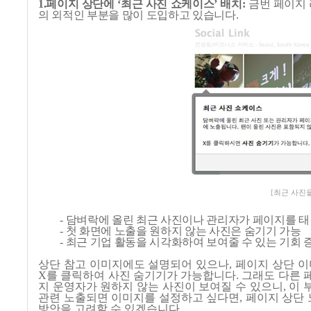
1.
페이지 상단에
‘
최근 사진 쇼케이스
’
배치
:
금번 페이지
의 외적인 부분을 많이 도입하고 있습니다
.
[최근 사진
-
담벼락에 올린 최근 사진이나 관리자가 페이지를 태
-
첫 화면에 노출을 원하지 않는 사진은 숨기기 가능
-
최근 기업 활동을 시각화하여 보여줄 수 있는 기회 
상단 참고 이미지에도 설명되어 있으나
,
페이지 상단 이
X
를 클릭하여 사진 숨기기가 가능합니다
.
그래도 다른 
지 운영자가 원하지 않는 사진이 보여질 수 있으니
,
이 
관련 노출되면 이미지를 설정하고 싶다면
,
페이지 상단 
방안을 고려할 수 있겠습니다
.