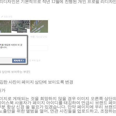
 리디자인은 기본적으로 작년
12
월에 진행된 개인 프로필 리디자
을 상단에 보여주는 부문]
깅한 사진이 페이지 상단에 보이도록 변경
증가
미지로 게재되는 것을 희망하지 않을 경우 이미지 오른쪽 상단
페이스북 사용자가 페이지 아이디를 태깅하여 언급시 브랜드 페
부분 항상 신경 쓸 필요가 있겠습니다
.
만약 페이지에 우리 브랜
노출만을 위한 앨범을 열어
,
연관 사진들을 업로드하고
,
조정하