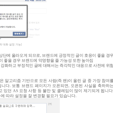
락 대화 설정 가능]
 상단에 올라오게 되므로
,
브랜드에 긍정적인 글이 호응이 좋을 경
이 좋을 경우 브랜드에 악영향을 줄 가능성 또한 높아짐
 강화하고 부정적인 글에 대해서는 즉각적인 대응으로 사전에 위
은 알고리즘 기반으로 모든 사람
(
즉 팬
)
이 올린 글 중 가장 참여
됩니다
.
보통 브랜드 페이지가 오픈되면
,
오픈된 사실을 축하하
고 있던
AS
요청 사항 등 불만 및 클레임이 많이 제기되게 됩니다
에 따라 설정을 잘 변경할 필요가 있습니다
.