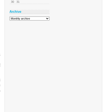
30
31
Archive
우
험
를
는
.