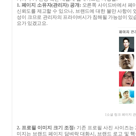
1.
페이지 소유자
(
관리자
)
공개
:
오른쪽 사이드바에서 페
신뢰도를 제고할 수 있으나
,
브랜드에 대한
불만 사항이 
성이 크므로 관리자의 프라이버시가 침해될 가능성이 있
요가 있겠고요
.
[소셜 링크 페이지 
2.
프로필 이미지 크기 조정
:
기존 프로필 사진 사이즈는
미지는 브랜드 페이지 담벼락 대화시
,
브랜드 로고 및 