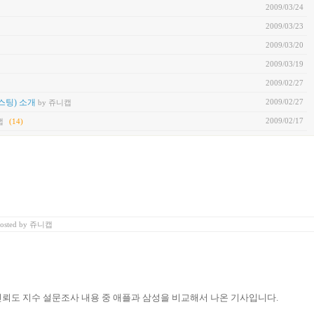
2009/03/24
2009/03/23
2009/03/20
2009/03/19
2009/02/27
2009/02/27
스팅) 소개
by 쥬니캡
2009/02/17
캡
(14)
osted
by
쥬니캡
신뢰도 지수 설문조사 내용 중 애플과 삼성을 비교해서 나온 기사입니다.