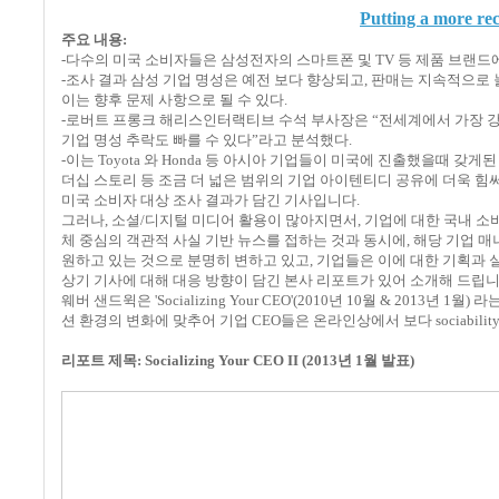
Putting a more re
주요 내용:
-다수의 미국 소비자들은 삼성전자의 스마트폰 및 TV 등 제품 브랜드
-조사 결과 삼성 기업 명성은 예전 보다 향상되고, 판매는 지속적으로 
이는 향후 문제 사항으로 될 수 있다.
-로버트 프롱크 해리스인터랙티브 수석 부사장은 “전세계에서 가장 강한
기업 명성 추락도 빠를 수 있다”라고 분석했다.
-이는 Toyota 와 Honda 등 아시아 기업들이 미국에 진출했을때 갖
더십 스토리 등 조금 더 넓은 범위의 기업 아이텐티디 공유에 더욱 힘써
미국 소비자 대상 조사 결과가 담긴 기사입니다.
그러나, 소셜/디지털 미디어 활용이 많아지면서, 기업에 대한 국내 소
체 중심의 객관적 사실 기반 뉴스를 접하는 것과 동시에, 해당 기업 
원하고 있는 것으로 분명히 변하고 있고, 기업들은 이에 대한 기획과
상기 기사에 대해 대응 방향이 담긴 본사 리포트가 있어 소개해 드립니
웨버 샌드윅은 'Socializing Your CEO'(2010년 10월 & 2
션 환경의 변화에 맞추어 기업 CEO들은 온라인상에서 보다 sociabil
리포트 제목: Socializing Your CEO II (2013년 1월 발표)