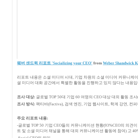
웨버 샌드윅 리포트 'Socializing your CEO'
from
Weber Shandwick K
리포트 내용은 소셜 미디어 시대, 기업 차원의 소셜 미디어 커뮤니케이션 
셜 미디어 대화 공간에서 특별한 활동을 진행하고 있지 않다는 내용입
조사 대상:
글로벌 TOP 50대 기업 60 여명의 CEO 대상 대외 활동 조사(미
조사 방식:
팩티바(Factiva), 검색 엔진, 기업 웹사이트, 학계 강연, 
주요 리포트 내용:
-글로벌 TOP 50 기업 CEO들의 커뮤니케이션 현황(93%CEO의 의견
트 및 소셜 미디어 채널을 통해 대외 커뮤니케이션 활동에 참여) 고 4
-Social CEO의 의미