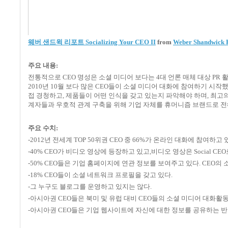
웨버 샌드윅 리포트 Socializing Your CEO II
from
Weber Shandwick 
주요 내용:
전통적으로 CEO 명성은 소셜 미디어 보다는 4대 언론 매체 대상 PR
2010년 10월 보다 많은 CEO들이 소셜 미디어 대화에 참여하기 시작
접 경청하고, 제품들이 어떤 인식을 갖고 있는지 파악해야 하며, 최고
계자들과 우호적 관계 구축을 위해 기업 자체를 휴머니즘 브랜드로 전
주요 수치:
-2012년 전세계 TOP 50위권 CEO 중 66%가 온라인 대화에 참여하고 있
-40% CEO가 비디오 영상에 등장하고 있고,비디오 영상은 Social C
-50% CEO들은 기업 홈페이지에 연관 정보를 보여주고 있다. CEO의
-18% CEO들이 소셜 네트워크 프로필을 갖고 있다.
-그 누구도 블로그를 운영하고 있지는 않다.
-아시아권 CEO들은 북미 및 유럽 대비 CEO들의 소셜 미디어 대화활동에 대한
-아시아권 CEO들은 기업 웹사이트에 자신에 대한 정보를 공유하는 반