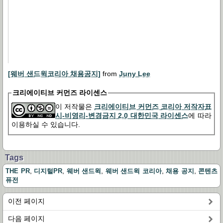
[웨버 샌드윅코리아 채용공지]
from
Juny Lee
크리에이티브 커먼즈 라이센스
이 저작물은
크리에이티브 커먼즈 코리아 저작자표
시-비영리-변경금지 2.0 대한민국 라이센스
에 따라
이용하실 수 있습니다.
Tags
,
,
,
,
,
THE PR
디지털PR
웨버 샌드윅
웨버 샌드윅 코리아
채용 공지
콘텐츠
퓨전
이전 페이지
다음 페이지