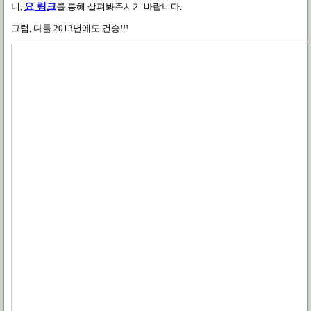
니,
요 링크
를 통해 살펴봐주시기 바랍니다.
그럼, 다들 2013년에도 건승!!!