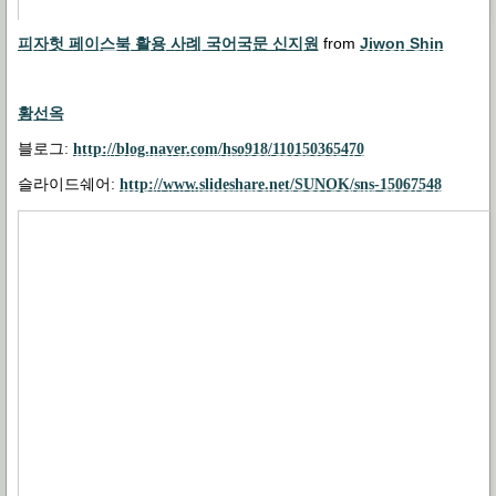
피자헛 페이스북 활용 사례 국어국문 신지원
from
Jiwon Shin
황선옥
블로그:
http://blog.naver.com/hso918/110150365470
슬라이드쉐어:
http://www.slideshare.net/SUNOK/sns-15067548