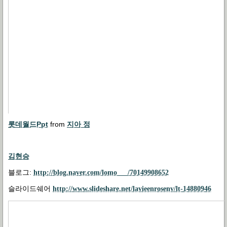
롯데월드Ppt
from
지아 정
김현승
블로그
:
http://blog.naver.com/lomo___/70149908652
슬라이드쉐어
http://www.slideshare.net/lavieenrosenv/lt-14880946