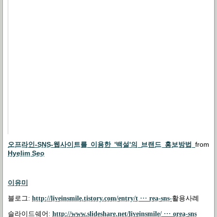
오프라인-SNS-웹사이트를 이용한 '백설'의 브랜드 홍보방법
from
Hyelim Seo
이유미
블로그:
http://liveinsmile.tistory.com/entry/t ··· rea-sns-
활용사례
슬라이드쉐어:
http://www.slideshare.net/liveinsmile/ ··· orea-sns