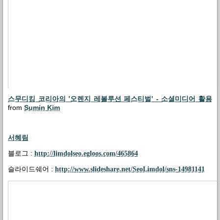
스무디킹 코리아의 ’오렌지 레볼루션 페스티벌’ - 소셜미디어 활용
from
Sumin Kim
서혜림
블로그
:
http://limdolseo.egloos.com/465864
슬라이드쉐어
:
http://www.slideshare.net/SeoLimdol/sns-14981141