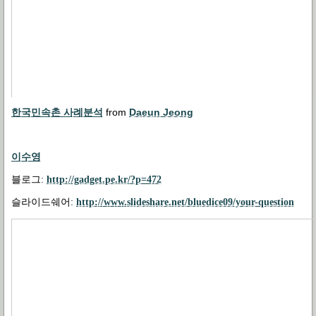
한국민속촌 사례분석
from
Daeun Jeong
이수영
블로그
:
http://gadget.pe.kr/?p=472
슬라이드쉐어
:
http://www.slideshare.net/bluedice09/your-question