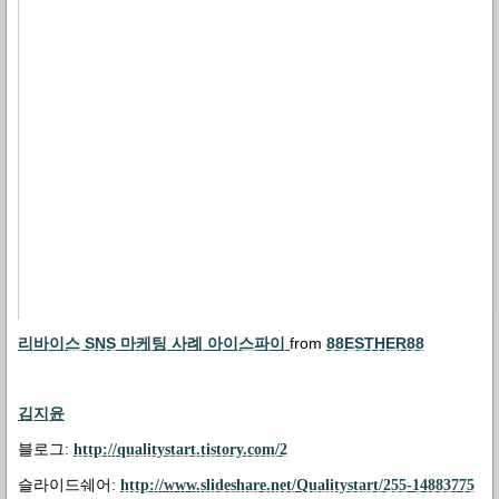
리바이스 SNS 마케팅 사례 아이스파이
from
88ESTHER88
김지윤
블로그:
http://qualitystart.tistory.com/2
슬라이드쉐어:
http://www.slideshare.net/Qualitystart/255-14883775