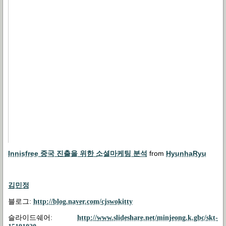
Innisfree 중국 진출을 위한 소셜마케팅 분석
from
HyunhaRyu
김민정
블로그
:
http://blog.naver.com/cjswokitty
슬라이드쉐어
:
http://www.slideshare.net/minjeong.k.gbc/skt-