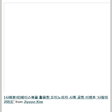
[사례분석]페이스북을 활용한 도미노피자 사회 공헌 이벤트 '사랑의
255도’
from
Jiyoon Kim