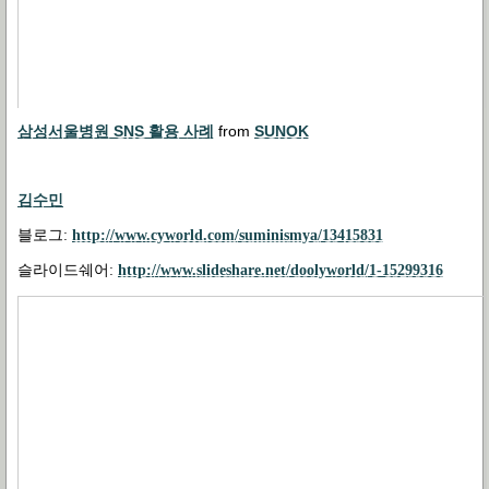
삼성서울병원 SNS 활용 사례
from
SUNOK
김수민
블로그
:
http://www.cyworld.com/suminismya/13415831
슬라이드쉐어
:
http://www.slideshare.net/doolyworld/1-15299316