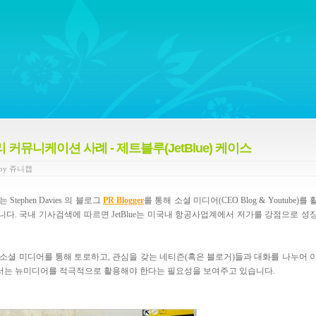
ywords regarding Business communications, Public Relations, Marketing Communica
커뮤니케이션 사례 - 제트블루(JetBlue) 케이스
by
쥬니캡
ephen Davies 의 블로그
PR Blogger
를 통해 소셜 미디어(CEO Blog & Youtube)를 
. 국내 기사검색에 따르면 JetBlue는 미국내 항공사업계에서 저가를 강점으로 성
 소셜 미디어를 통해 토로하고, 관심을 갖는 네티즌(혹은 블로거)들과 대화를 나누어 
서는 뉴미디어를 적극적으로 활용해야 한다는 필요성을 보여주고 있습니다.