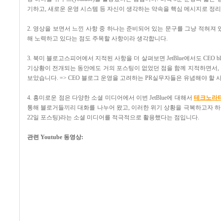
기하고, 새로운 운영 시스템 등 자신이 생각하는 약속을 핵심 메시지로 정
2. 영상을 보면서 느낀 사항 중 하나는 준비되어 있는 문구를 그냥 적혀
해 노력하고 있다는 점도 주목할 사항이라 생각합니다.
3. 북미 블로고스피어에서 지적된 사항을 더 살펴보면 JetBlue에서도 CEO 
기상황이 전개되는 동안에도 거의 포스팅이 없었던 점을 함께 지적하면서,
보았습니다. => CEO 블로그 운영을 고려하는 PR실무자들은 유념해야 할
4. 흥미로운 점은 다양한 소셜 미디어에서 이번 JetBlue에 대해서
테크노라티에
통해 블로거들끼리 대화를 나누어 왔고, 이러한 위기 상황을 극복하고자 하는 기업의 
22일 포스팅)라는 소셜 미디어를 적극적으로 활용했다는 점입니다.
관련 Youtube 동영상: