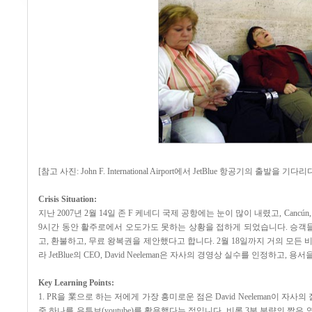
[참고 사진: John F. International Airport에서 JetBlue 항공기의 출발
Crisis Situation:
지난 2007년 2월 14일 존 F 케네디 국제 공항에는 눈이 많이 내렸고, Cancú
9시간 동안 활주로에서 오도가도 못하는 상황을 접하게 되었습니다. 승객들은 
고, 환불하고, 무료 왕복권을 제안했다고 합니다. 2월 18일까지 거의 모든 
라 JetBlue의 CEO, David Neeleman은 자사의 경영상 실수를 인정
Key Learning Points:
1. PR을 業으로 하는 저에게 가장 흥미로운 점은 David Neeleman이
중 하나를 유투브(youtube)를 활용했다는 점입니다. 비록 3분 분량의 