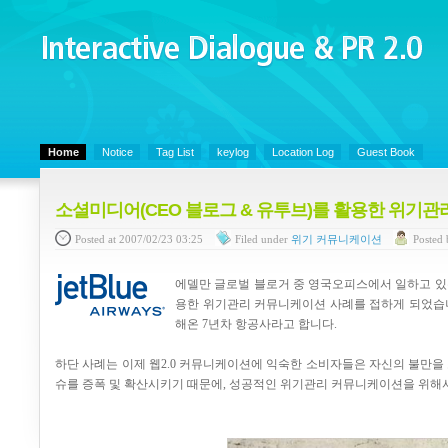
Interactive Dialogue &
PR 2.0
Juny's Blog is open for sharing personal experience and knowledge on ke
Home
Notice
Tag List
keylog
Location Log
Guest Book
소셜미디어(CEO 블로그 & 유투브)를 활용한 위기관리 
Posted
at 2007/02/23 03:25
Filed
under
위기 커뮤니케이션
Posted
에델만 글로벌 블로거 중 영국오피스에서 일하고 있는 St
용한 위기관리 커뮤니케이션 사례를 접하게 되었습니다
해온 7년차 항공사라고 합니다.
하단 사례는 이제 웹2.0 커뮤니케이션에 익숙한 소비자들은 자신의 불만을
슈를 증폭 및 확산시키기 때문에, 성공적인 위기관리 커뮤니케이션을 위해