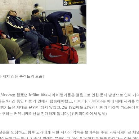
을 기다리다 지쳐 잠든 승객들의 모습]
n, Mexico로 향했던 JetBlue 10여대의 비행기들은 얼음으로 인한 문제 발생으로 인해 거
9시간 동안 비행기 안에서 탑승해야했고, 이에 따라 JetBlue는 이에 대해 사과를 
비행기들은 제대로 운영이 되지 않았고, 2월 19일에도 23%의 비행기 티겟이 취소됨에 
하고, 용서을 구하는 커뮤니케이션을 전개하게 됩니다. (위키피디아에서 발췌)
 자사의 잘못을 인정하고, 향후 고개에게 대한 자사의 약속을 보여주는 주된 커뮤니케이션 채
짧은 영상물이기는 하나, 기존에 발생한 부분이 더 이상 발생하지 않도록 하겠다는 점을 이