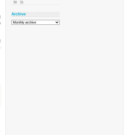
30
31
Archive
기
&
정
.