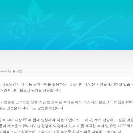
ywords regarding Business communications, Public Relations, Marketing Communica
osted
by
쥬니캡
셜 네트워킹 미디어 등 뉴미디어를 활용하는 PR 스터디에 많은 시간을 할애하고 있습
 개인 미디어 블로그 운영을 권유합니다.
ry 내 기업들을 고객으로 오랜 기간 함께 해온 후배는 아직 '비즈니스 블로그의 이점을 100
 결코 만능은 아니다'라고 말씀을 하십니다.
미디어 대상 PR과 함께 병행해야 하는 작업이죠. 그러나, 제가 전달하고 싶은 것
소비자들이 새로운 커뮤니케이션 환경에 익숙해져 있고, 이를 캐치한 북미 및 유럽 내 PR회
아직 비즈니스화하는데 그 속도가 조금 늦는듯 하다는 점을 지적하고 싶습니다.