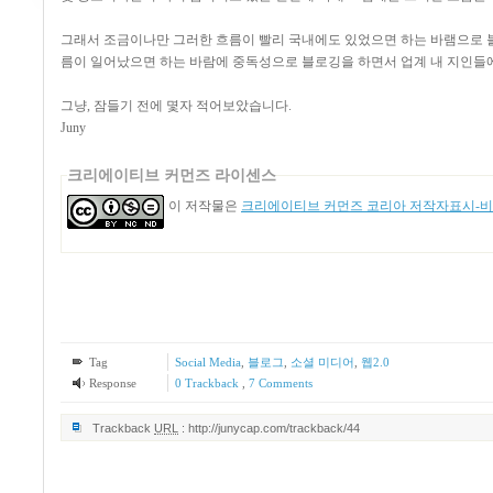
그래서 조금이나만 그러한 흐름이 빨리 국내에도 있었으면 하는 바램으로 블
름이 일어났으면 하는 바람에 중독성으로 블로깅을 하면서 업계 내 지인들에
그냥, 잠들기 전에 몇자 적어보았습니다.
Juny
크리에이티브 커먼즈 라이센스
이 저작물은
크리에이티브 커먼즈 코리아 저작자표시-비영
Tag
Social Media
,
블로그
,
소셜 미디어
,
웹2.0
Response
0 Trackback
,
7
Comments
Trackback
URL
:
http://junycap.com/trackback/44