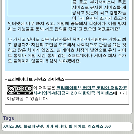
콤 등도 부가서비스나 무료
서비스로 유사한 서비스를 제
공하고 있는데 최고 경영자들
이 "내 손자나 조카가 초고속
인터넷에 너무 빠져 있고, 게임에 중독돼서 걱정이다. 이를 방지
하는 기능들을 통해 서로 합의를 했다"고 했으면 어땠을까요?
다 가지고 있어도 실무 담당자들만 죽어라 마케팅하는 거하고 최
고 경영자가 자신의 고민을 토로해서 사회적으로 관심을 끄는 것
하고 많은 차이가 있겠죠. 빌 게이츠 회장의 발언으로 유사 사이
트 통제나 게임 시간 통제 같은 소프트웨어나 서비스 회사 주가
도 들썩이지 않을지 유심히 봐야겠네요.
크리에이티브 커먼즈 라이센스
이 저작물은
크리에이티브 커먼즈 코리아 저작자표
시-비영리-변경금지 2.0 대한민국 라이센스
에 따라
이용하실 수 있습니다.
Tags
,
,
,
,
X박스 360
블로터닷넷
비바 피나타
빌 게이츠
엑스박스 360