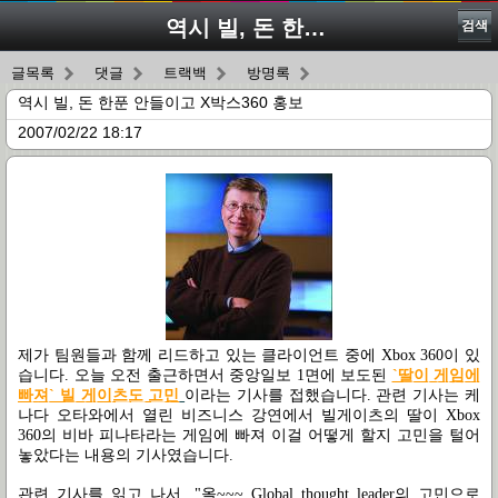
역시 빌, 돈 한푼 안들이고 X박스360 홍보
검색
글목록
댓글
트랙백
방명록
역시 빌, 돈 한푼 안들이고 X박스360 홍보
2007/02/22 18:17
제가 팀원들과 함께 리드하고 있는 클라이언트 중에 Xbox 360이 있
습니다. 오늘 오전 출근하면서 중앙일보 1면에 보도된
`딸이 게임에
빠져` 빌 게이츠도 고민
이라는 기사를 접했습니다. 관련 기사는 케
나다 오타와에서 열린 비즈니스 강연에서 빌게이츠의 딸이 Xbox
360의 비바 피나타라는 게임에 빠져 이걸 어떻게 할지 고민을 털어
놓았다는 내용의 기사였습니다.
관련 기사를 읽고 나서, "올~~~ Global thought leader의 고민으로