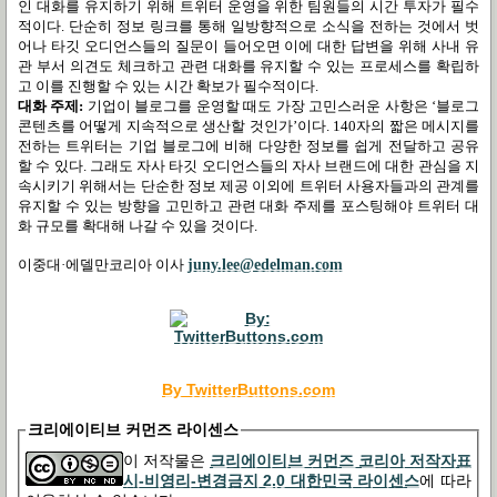
인 대화를 유지하기 위해 트위터 운영을 위한 팀원들의 시간 투자가 필수
적이다
.
단순히 정보 링크를 통해 일방향적으로 소식을 전하는 것에서 벗
어나 타깃 오디언스들의 질문이 들어오면 이에 대한 답변을 위해 사내 유
관 부서 의견도 체크하고 관련 대화를 유지할 수 있는 프로세스를 확립하
고 이를 진행할 수 있는 시간 확보가 필수적이다
.
대화 주제
:
기업이 블로그를 운영할 때도 가장 고민스러운 사항은
‘
블로그
콘텐츠를 어떻게 지속적으로 생산할 것인가
’
이다
. 140
자의 짧은 메시지를
전하는 트위터는 기업 블로그에 비해 다양한 정보를 쉽게 전달하고 공유
할 수 있다
.
그래도 자사 타깃 오디언스들의 자사 브랜드에 대한 관심을 지
속시키기 위해서는 단순한 정보 제공 이외에 트위터 사용자들과의 관계를
유지할 수 있는 방향을 고민하고 관련 대화 주제를 포스팅해야 트위터 대
화 규모를 확대해 나갈 수 있을 것이다
.
이중대
·
에델만코리아 이사
juny.lee@edelman.com
By TwitterButtons.com
크리에이티브 커먼즈 라이센스
이 저작물은
크리에이티브 커먼즈 코리아 저작자표
시-비영리-변경금지 2.0 대한민국 라이센스
에 따라