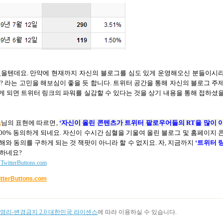
있을텐데요
.
만약에 현재까지 자신의 블로그를 심도 있게 운영해오신 분들이시
?
라는 고민을 해보심이 좋을 듯 합니다
.
트위터 공간을 통해 자신의 블로그 주
 되면 트위터 링크의 파워를 실감할 수 있다는 것을 상기 내용을 통해 접하셨
k
님의 표현에 따르면
,
‘
자신이 올린 콘텐츠가 트위터 팔로우어들의
RT
을 많이 
00%
동의하게 되네요
.
자신이 수시간 심혈을 기울여 올린 블로그 및 홈페이지 
해와 동의를 구하게 되는 것 잭팟이 아니라 할 수 없지요
.
자
,
지금까지
‘
트위터 
금하네요
?
itterButtons.com
리-변경금지 2.0 대한민국 라이센스
에 따라 이용하실 수 있습니다.