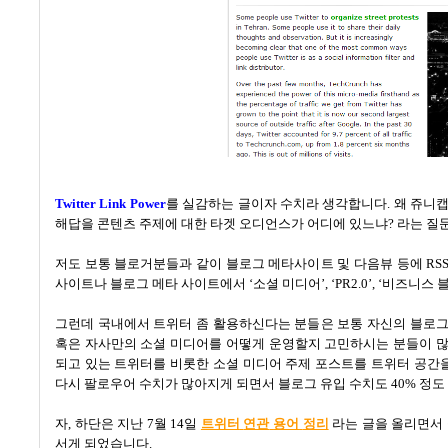
Twitter Link Power
를 실감하는 글이자 수치라 생각합니다
.
왜 쥬니캡
해답을 콘텐츠 주제에 대한 타겟 오디언스가 어디에 있느냐
?
라는 질
저도 보통 블로거분들과 같이 블로그 메타사이트 및 다음뷰 등에
RS
사이트나 블로그 메타 사이트에서
‘
소셜 미디어
’, ‘PR2.0’, ‘
비즈니스 블
그런데 국내에서 트위터 좀 활용하신다는 분들은 보통 자신의 블로그
혹은 자사만의 소셜 미디어를 어떻게 운영할지 고민하시는 분들이 
되고 있는 트위터를 비롯한 소셜 미디어 주제 포스트를 트위터 공간
다시 팔로우어 수치가 많아지게 되면서 블로그 유입 수치도
40%
정도
자
,
하단은 지난
7
월
14
일
트위터
연관
용어
정리
라는 글을 올리면서
서게 되었습니다
.