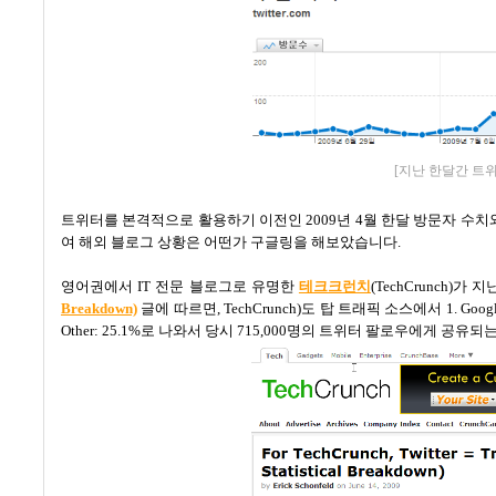
[지난 한달간 트
트위터를 본격적으로 활용하기 이전인
2009
년
4
월 한달 방문자 수치
여 해외 블로그 상황은 어떤가 구글링을 해보았습니다
.
영어권에서
IT
전문 블로그로 유명한
테크크런치
(TechCrunch)
가 지
Breakdown)
글에 따르면
, TechCrunch)
도 탑 트래픽 소스에서
1. Googl
Other: 25.1%
로 나와서 당시
715,000
명의 트위터 팔로우에게 공유되는