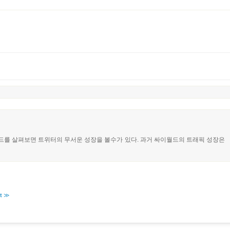
드를 살펴보면 트위터의 무서운 성장을 볼수가 있다. 과거 싸이월드의 트래픽 성장은
t
≫