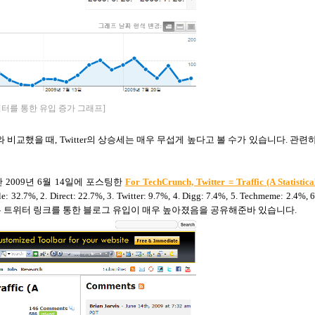
위터를 통한 유입 증가 그래프]
와 비교했을 때
, Twitter
의 상승세는 매우 무섭게 높다고 볼 수가 있습니다
.
관련
난
2009
년
6
월
14
일에 포스팅한
For TechCrunch, Twitter = Traffic (A Statistica
e: 32.7%, 2. Direct: 22.7%, 3. Twitter: 9.7%, 4. Digg: 7.4%, 5. Techmeme: 2.4%, 6
 트위터 링크를 통한 블로그 유입이 매우 높아졌음을 공유해준바 있습니다
.