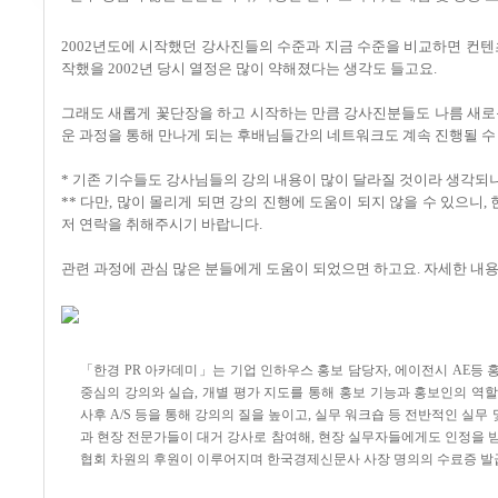
2002년도에 시작했던 강사진들의 수준과 지금 수준을 비교하면 컨텐츠의
작했을 2002년 당시 열정은 많이 약해졌다는 생각도 들고요.
그래도 새롭게 꽃단장을 하고 시작하는 만큼 강사진분들도 나름 새
운 과정을 통해 만나게 되는 후배님들간의 네트워크도 계속 진행될 수
* 기존 기수들도 강사님들의 강의 내용이 많이 달라질 것이라 생각되
** 다만, 많이 몰리게 되면 강의 진행에 도움이 되지 않을 수 있으니, 현
저 연락을 취해주시기 바랍니다.
관련 과정에 관심 많은 분들에게 도움이 되었으면 하고요. 자세한 내
「한경 PR 아카데미」는 기업 인하우스 홍보 담당자, 에이전시 AE등 
중심의 강의와 실습, 개별 평가 지도를 통해 홍보 기능과 홍보인의 역
사후 A/S 등을 통해 강의의 질을 높이고, 실무 워크숍 등 전반적인 실
과 현장 전문가들이 대거 강사로 참여해, 현장 실무자들에게도 인정을
협회 차원의 후원이 이루어지며 한국경제신문사 사장 명의의 수료증 발