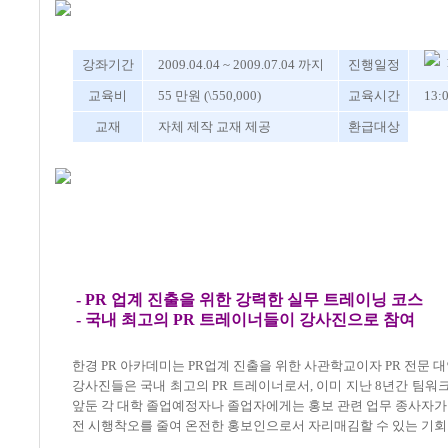
강좌기간
2009.04.04 ~ 2009.07.04 까지
진행일정
교육비
55 만원 (\550,000)
교육시간
13:
교재
자체 제작 교재 제공
환급대상
- PR 업계 진출을 위한 강력한 실무 트레이닝 코스
- 국내 최고의 PR 트레이너들이 강사진으로 참여
한경 PR 아카데미는 PR업계 진출을 위한 사관학교이자 PR 전문 
강사진들은 국내 최고의 PR 트레이너로서, 이미 지난 8년간 팀워
앞둔 각 대학 졸업예정자나 졸업자에게는 홍보 관련 업무 종사자가
전 시행착오를 줄여 온전한 홍보인으로서 자리매김할 수 있는 기회