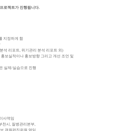
팀프로젝트가 진행됩니다.
사를 지정하게 함
함
분석 리포트, 위기관리 분석 리포트 외)
의 홍보실적이나 홍보방향 그리고 개선 조언 및
간은 실제/실습으로 진행
회 이사역임
부천시, 질병관리본부,
보 객원편집위원 역임.