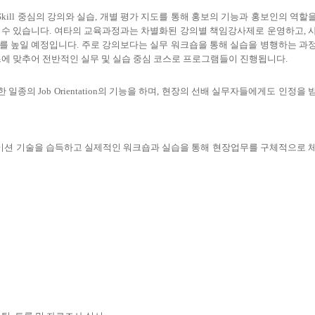
kill 중심의 강의와 실습, 개별 평가 지도를 통해 홍보의 기능과 홍보인의 역할
수 있습니다. 여타의 교육과정과는 차별화된 강의별 책임강사제로 운영하고, 
워를 높일 예정입니다. 주로 강의보다는 실무 워크숍을 통해 실습을 병행하는 과
즈에 맞추어 전반적인 실무 및 실습 중심 코스로 프로그램들이 진행됩니다.
종의 Job Orientation의 기능을 하며, 현장의 선배 실무자들에게도 인정을 
케이션 기술을 습득하고 실제적인 워크숍과 실습을 통해 현장업무를 구체적으로 