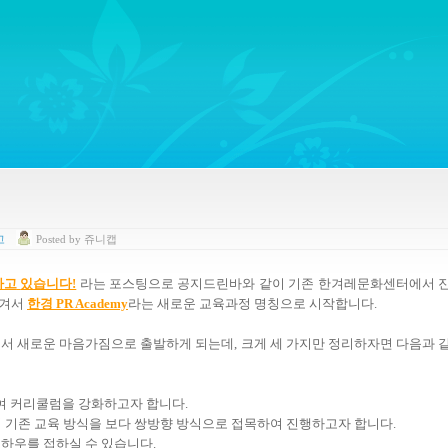
ywords regarding Business communications, Public Relations, Marketing Communica
고
Posted
by
쥬니캡
하고
있습니다!
라는 포스팅으로 공지드린바와 같이 기존 한겨레문화센터에서 
옮겨서
한경 PR Academy
라는 새로운 교육과정 명칭으로 시작합니다
.
서 새로운 마음가짐으로 출발하게 되는데
, 크게 세
가지만 정리하자면 다음과 
여 커리쿨럼을 강화하고자 합니다
.
여 기존 교육 방식을 보다 쌍방향 방식으로 접목하여 진행하고자 합니다
.
노하우를 접하실 수 있습니다.