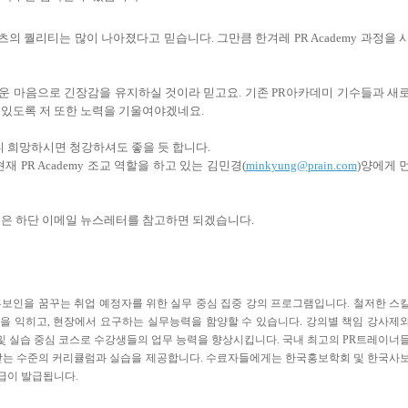
 퀄리티는 많이 나아졌다고 믿습니다. 그만큼 한겨레 PR Academy 과정을 
로운 마음으로 긴장감을 유지하실 것이라 믿고요
.
기존
PR
아카데미 기수들과 새
 있도록 저 또한 노력을 기울여야겠네요
.
니 희망하시면 청강하셔도 좋을 듯 합니다.
재 PR Academy 조교 역할을 하고 있는 김민경(
minkyung@prain.com
)양에게 
용은 하단 이메일 뉴스레터를 참고하면 되겠습니다.
홍보인을 꿈꾸는 취업 예정자를 위한 실무 중심 집중 강의 프로그램입니다. 철저한 스
할을 익히고, 현장에서 요구하는 실무능력을 함양할 수 있습니다. 강의별 책임 강사제
무 및 실습 중심 코스로 수강생들의 업무 능력을 향상시킵니다. 국내 최고의 PR트레이너
 받는 수준의 커리큘럼과 실습을 제공합니다. 수료자들에게는 한국홍보학회 및 한국사
급이 발급됩니다.