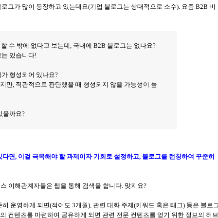
블로그가 많이 등장하고 있는데요
(
기업 블로그는 상대적으로 소수
).
요즘
B2B
비
할 수 밖에 없다고 보는데
,
국내에
B2B
블로그는 없나요
?
고는 있습니다!
어가 형성되어 있나요
?
겠지만
,
직관적으로 판단했을 때 형성되지 않을 가능성이 높
 있을까요
?
있다면
,
이걸 극복해야 할 과제이자 기회로 설정하고
, 블로그를 런칭하여 꾸준히
스 이해관계자들은 웹을 통해 검색을 합니다. 맞지요?
준히 운영하게 되면
(
적어도
3
개월
),
관련 대화 주제
(
키워드 혹은 태그
)
등은 블로
의 컨텐츠를 마련하여 공유하게 되면 관련 전문 컨텐츠를 얻기 위한 정보의 허