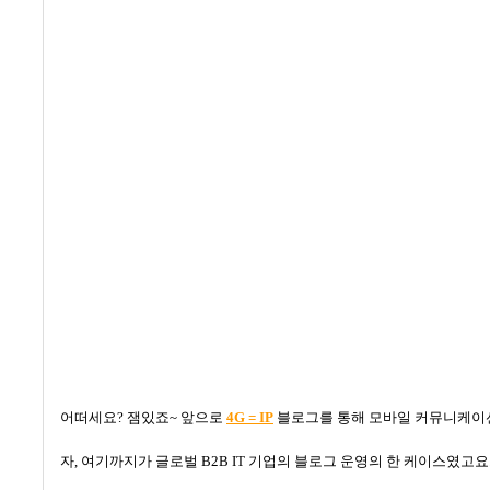
어떠세요
?
잼있죠
~
앞으로
4G = IP
블로그를 통해 모바일 커뮤니케이션
자
,
여기까지가 글로벌
B2B IT
기업의 블로그 운영의 한 케이스였고요