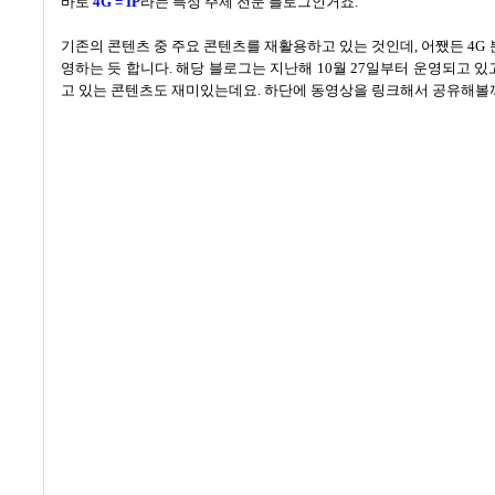
바로
4G = IP
라는 특정 주제 전문 블로그인거죠
.
기존의 콘텐츠 중 주요 콘텐츠를 재활용하고 있는 것인데, 어쨌든
4G
영하는 듯 합니다
.
해당 블로그는 지난해
10
월
27
일부터 운영되고 있
고 있는 콘텐츠도 재미있는데요
.
하단에 동영상을 링크해서 공유해볼