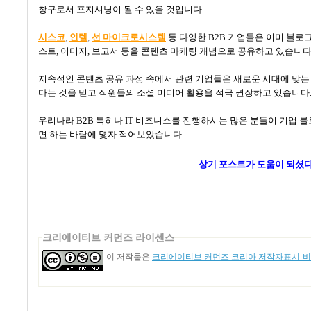
창구로서 포지셔닝이 될 수 있을 것입니다
.
시스코
,
인텔
,
선 마이크로시스템
등 다양한
B2B
기업들은 이미 블로
스트
,
이미지
,
보고서 등을 콘텐츠 마케팅 개념으로 공유하고 있습니
지속적인 콘텐츠 공유
과정 속에서 관련 기업들은 새로운 시대에 맞는
다는 것을 믿고 직원들의 소셜 미디어 활용을 적극 권장하고 있습니다
우리나라
B2B
특히나
IT
비즈니스를 진행하시는 많은 분들이 기업 블
면 하는 바람에 몇자 적어보았습니다
.
상기 포스트가 도움이 되셨
크리에이티브 커먼즈 라이센스
이 저작물은
크리에이티브 커먼즈 코리아 저작자표시-비영