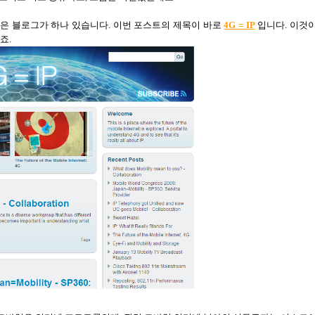
은 블로그가 하나 있습니다
.
이번 포스트의 제목이 바로
4G = IP
입니다
.
이것
죠.