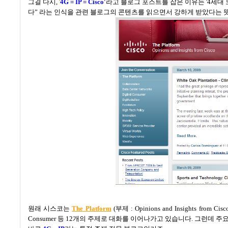
그걸 다시,
'
4G = IP = Cisco'
라고 블로그 포스트를 잡은 이유는 '4세
다
” 라는 인식을 관련 블로그의 콘텐츠를 읽으면서 강하게
받았다는 뜻
원래 시스코는
The Platform
(
부제
: Opinions and Insights from Cisc
Consumer
등
12
개의 주제로 대화를 이어나가고 있습니다
.
그런데 주요