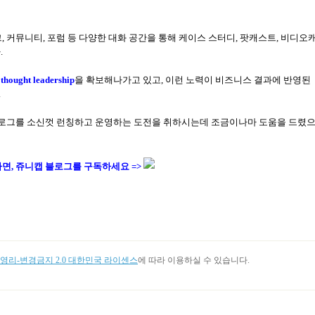
그
,
커뮤니티
,
포럼 등 다양한 대화 공간을 통해 케이스 스터디
,
팟캐스트
,
비디오
다
.
thought leadership
을 확보해나가고 있고
,
이런 노력이 비즈니스 결과에 반영된
.
로그를 소신껏 런칭하고 운영하는 도전을 취하시는데 조금이나마 도움을 드렸
다면, 쥬니캡 블로그를
구독하세요 =>
리-변경금지 2.0 대한민국 라이센스
에 따라 이용하실 수 있습니다.