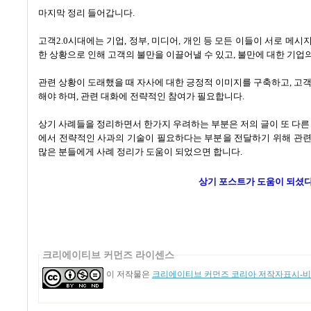
마지막 정리 들어갑니다.
고객
2.0
시대에는 기업
,
정부
,
미디어
,
개인 등 모든 이들이 서로 메시
한 상황으로 인해 고객의 불만을 이끌어낼 수 있고
,
불만에 대한 기업
관련 상황이 도래했을 때 자사에 대한 긍정적 이미지를 구축하고
,
고객
해야 하며
,
관련 대화에 전략적인 참여가 필요합니다
.
상기 사례들을 정리하면서 한가지 우려하는 부분은 저의 글이 또 다른 
에서 전략적인 사과의 기술이 필요하다는 부분을 전달하기 위해 관련 
많은 분들에게 사례 정리가 도움이 되었으면 합니다
.
상기 포스트가 도움이 되셨
크리에이티브 커먼즈 라이센스
이 저작물은
크리에이티브 커먼즈 코리아 저작자표시-비영