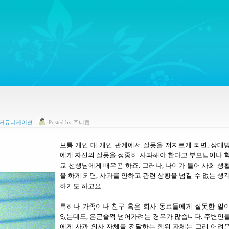
ywords regarding Business communications, Public Relations, Marketing Communica
 커뮤니케이션
Posted
by
쥬니캡
보통 개인 대 개인 관계에서 잘못을 저지르게 되면
,
상대
에게 자신의 잘못을 정중히 사과해야 한다고 부모님이나 
교 선생님에게 배우곤 하죠. 그러나,
나이가 들어 사회 생
을 하게 되면
,
사과를 안하고 관련 상황을 넘길 수 없는 생
하기도 하고요.
특히나 가족이나 친구 혹은 회사 동료들에게 잘못한 일
있는데도
,
은근슬쩍 넘어가려는 경우가 많습니다
.
주변인
에게 사과 의사 자체를 전달하는 행위 자체는 그리 어려