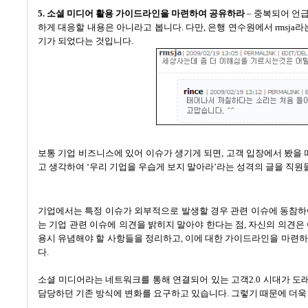
5.
소셜 미디어 활용 가이드라인을 마련하여 공유하라
–
중복되어 언
하게 대응할 내용은 아니라고 봅니다
.
다만
,
은행 연수원에서 rmsja
기가 되었다는 것입니다
.
보통 기업 비즈니스에 있어 이슈가 생기게 되면
,
고객 입장에서 봤을 
고 생각하여
‘
우리 기업을 우습게 보지 말아라
’
라는 성격의 글을 직원
기업에서는 특정 이슈가 외부적으로 발생할 경우 관련 이슈에 동참하
는 기업 관련 이슈에 의견을 밝히지 말아야 한다는 점
,
자신의 의견은
용시 유념해야 할 사항들을 정리하고
,
이에 대한 가이드라인을 마련하
다
.
소셜 미디어라는 네트워크를 통해 연결되어 있는 고객
2.0
시대가 도
담당하던 기존 방식에 변화를 요구하고 있습니다
.
그렇기 때문에 더욱