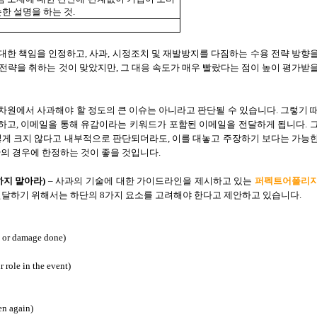
한 설명을 하는 것
.
 대한 책임을 인정하고
,
사과
,
시정조치 및 재발방지를 다짐하는 수용 전략 방향
 전략을 취하는 것이 맞았지만
,
그 대응 속도가 매우 빨랐다는 점이 높이 평가받
차원에서 사과해야 할 정도의 큰 이슈는 아니라고 판단될 수 있습니다
.
그렇기 
하고
,
이메일을 통해 유감이라는 키워드가 포함된 이메일을 전달하게 됩니다
.
렇게 크지 않다고 내부적으로 판단되더라도
,
이를 대놓고 주장하기 보다는 가능
의 경우에 한정하는 것이 좋을 것입니다
.
하지 말아라
)
–
사과의 기술에 대한 가이드라인을 제시하고 있는
퍼펙트어폴리
전달하기 위해서는 하단의
8
가지 요소를 고려해야 한다고 제안하고 있습니다
.
t or damage done)
 role in the event)
en again)