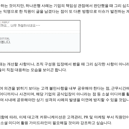
급하는 것이지만
,
하나은행 사례는 기업의 책임성 관점에서 판단했을 때 그리 심
라는 익명으로 한 직원이 글을 남겼다는 점이 또 다른 방향으로 이슈가 발전하는 
때는 개선할 사항이나
,
조직 구성원 입장에서 봤을 때 그리 심각한 사항이 아니
들이 직접 대응하는 모습을 보이곤 합니다
.
여 의견을 밝히기 보다는 고객 불만사항을 내부 공유해야 한다는 점
,
근무시간
 어디까지나 사견이며
,
해당 기업의 공식입장이 아니라는 점 등 소셜 미디어를 
여 사내에 공유해야만 상기 성격의 사례의 발생을 미연에 방지할 수 있을 것입
래함에 따라
,
이제 대고객 커뮤니케이션은 고객관리
, PR
및 마케팅 부서 직원만
 소셜 미디어 활용 가이드라인이 필요해질 것이라 강조하고 싶습니다.