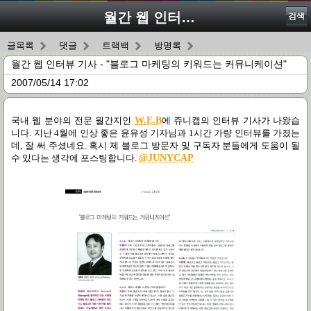
월간 웹 인터뷰 기사 - "블로그 마케팅의 키워드는 커뮤니케이션"
검색
글목록
댓글
트랙백
방명록
월간 웹 인터뷰 기사 - "블로그 마케팅의 키워드는 커뮤니케이션"
2007/05/14 17:02
국내 웹 분야의 전문 월간지인
W.E.B
에 쥬니캡의 인터뷰 기사가 나왔습
니다. 지난 4월에 인상 좋은 윤유성 기자님과 1시간 가량 인터뷰를 가졌는
데, 잘 써 주셨네요. 혹시 제 블로그 방문자 및 구독자 분들에게 도움이 될
수 있다는 생각에 포스팅합니다.
@JUNYCAP