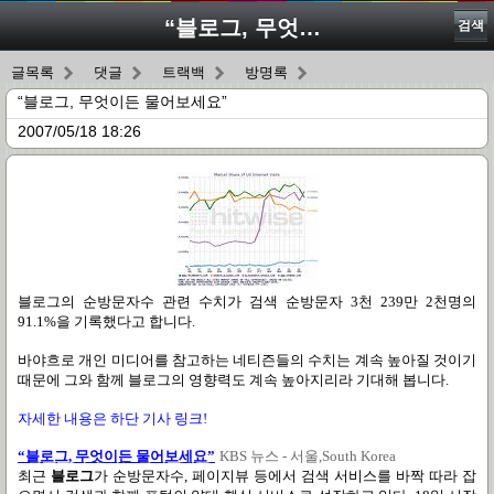
“블로그, 무엇이든 물어보세요”
검색
글목록
댓글
트랙백
방명록
“블로그, 무엇이든 물어보세요”
2007/05/18 18:26
블로그의 순방문자수 관련 수치가 검색 순방문자 3천 239만 2천명의
91.1%을 기록했다고 합니다.
바야흐로 개인 미디어를 참고하는 네티즌들의 수치는 계속 높아질 것이기
때문에 그와 함께 블로그의 영향력도 계속 높아지리라 기대해 봅니다.
자세한 내용은 하단 기사 링크!
“
블로그
, 무엇이든 물어보세요”
KBS 뉴스 - 서울,South Korea
최근
블로그
가 순방문자수, 페이지뷰 등에서 검색 서비스를 바짝 따라 잡