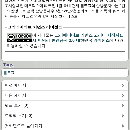
으면서 검색과 함께 포털의 양대 핵심 서비스로 성장하고 있다. 18일 시장
조사업체인 메트릭스에 따르면 4월 국내 전체
블로그
의 순방문자수는 2천
951만명으로 검색 순방문자수 3천239만2천명의 91.1%를 기록해 뉴스, 카
페 등을 제치고 검색과 함께 핵심 웹서비스로
...
크리에이티브 커먼즈 라이센스
이 저작물은
크리에이티브 커먼즈 코리아 저작자표
시-비영리-변경금지 2.0 대한민국 라이센스
에 따라
이용하실 수 있습니다.
Tags
블로그
이전 페이지
다음 페이지
댓글 보기 (0)
트랙백 보기 (0)
첫화면으로 돌아가기