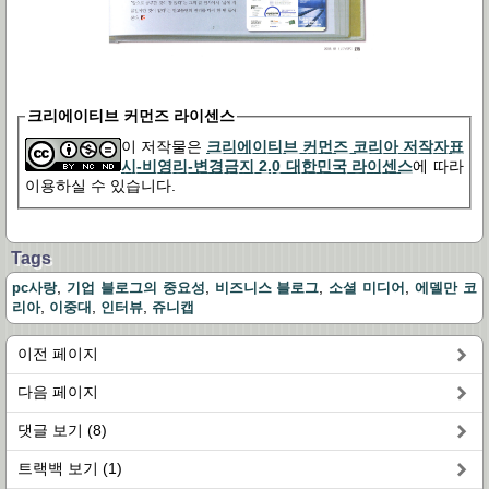
크리에이티브 커먼즈 라이센스
이 저작물은
크리에이티브 커먼즈 코리아 저작자표
시-비영리-변경금지 2.0 대한민국 라이센스
에 따라
이용하실 수 있습니다.
Tags
,
,
,
,
pc사랑
기업 블로그의 중요성
비즈니스 블로그
소셜 미디어
에델만 코
,
,
,
리아
이중대
인터뷰
쥬니캡
이전 페이지
다음 페이지
댓글 보기 (8)
트랙백 보기 (1)