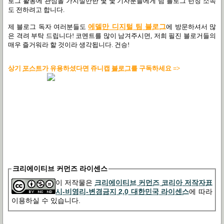
로그 활동에 관심을 가지실만한 몇 몇 기자분들에게 팀 블로그 런칭 소속
도 전하려고 합니다.
제 블로그 독자 여러분들도
에델만 디지털 팀 블로그
에 방문하셔서 많
은 격려 부탁 드립니다! 코멘트를 많이 남겨주시면, 저희 필진 블로거들의
매우 즐거워라 할 것이라 생각됩니다. 건승!
상기
포스트
가 유용하셨다면 쥬니캡
블로그
를 구독하세요 =>
크리에이티브 커먼즈 라이센스
이 저작물은
크리에이티브 커먼즈 코리아 저작자표
시-비영리-변경금지 2.0 대한민국 라이센스
에 따라
이용하실 수 있습니다.