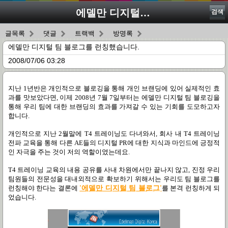
에델만 디지털 팀 블로그를 런칭했습니다.
검색
글목록
댓글
트랙백
방명록
에델만 디지털 팀 블로그를 런칭했습니다.
2008/07/06 03:28
지난 1년반은 개인적으로 블로깅을 통해 개인 브랜딩에 있어 실제적인 효
과를 맛보았다면, 이제 2008년 7월 7일부터는 에델만 디지털 팀 블로깅을
통해 우리 팀에 대한 브랜딩의 효과를 가져갈 수 있는 기회를 도모하고자
합니다.
개인적으로 지난 2월말에 T4 트레이닝도 다녀와서, 회사 내 T4 트레이닝
전파 교육을 통해 다른 AE들의 디지털 PR에 대한 지식과 마인드에 긍정적
인 자극을 주는 것이 저의 역할이였는데요.
T4 트레이닝 교육의 내용 공유를 사내 차원에서만 끝나지 않고, 진정 우리
팀원들의 전문성을 대내외적으로 확보하기 위해서는 우리도 팀 블로그를
런칭해야 한다는 결론에
'에델만 디지털 팀 블로그'
를 본격 런칭하게 되
었습니다.