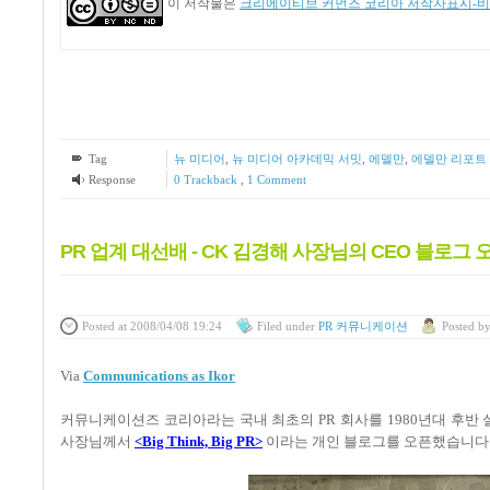
이 저작물은
크리에이티브 커먼즈 코리아 저작자표시-비영
Tag
뉴 미디어
,
뉴 미디어 아카데믹 서밋
,
에델만
,
에델만 리포트
Response
0 Trackback
,
1
Comment
PR 업계 대선배 - CK 김경해 사장님의 CEO 블로그 
Posted
at 2008/04/08 19:24
Filed
under
PR 커뮤니케이션
Posted
b
Via
Communications as Ikor
커뮤니케이션즈 코리아라는 국내 최초의 PR 회사를 1980년대 후
사장님께서
<Big Think, Big PR>
이라는 개인 블로그를 오픈했습니다