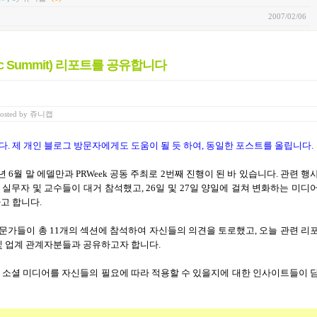
2007/02/06
ic Summit) 리포트를 공유합니다
osted
by
쥬니캡
. 제 개인 블로그 방문자에게도 도움이 될 듯 하여, 동일한 포스트를 올립니다.
년
6
월 말 에델만과
PRWeek
공동 주최로 2번째 진행이 된 바 있습니다
.
관련 행
 실무자 및 교수들이 대거 참석했고
, 26
일 및
27
일 양일에 걸쳐 변화하는 미디
다고 합니다
.
전문가들이 총
11
개의 섹션에 참석하여 자신들의 의견을 토로했고
,
오늘 관련 리
및 업계 관계자분들과 공유하고자 합니다.
 소셜 미디어를 자신들의 필요에 따라 적용할 수 있을지에 대한 인사이트들이 