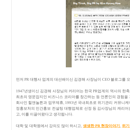
먼저 PR 대행사 업계의 대선배이신 김경해 사장님이 CEO 블로그를
1947년생이신 김경해 사장님의 커리어는 한국 PR업계의 역사의 한축이
최초의 영문잡지인 비즈니스 코리아를 창간하는 등 언론인의 경험을 기반
회사인 힐앤놀튼과 업무제휴, 1993년 국내최초로 위기관리 커뮤니케이션 
정홍보처의 민간홍보 컨설팅 대행업체로 선정 등 김사장님의 캐리어는
고, 이를 이끌어왔다고 생각됩니다.
대학 및 대학원에서 강의도 많이 하시고,
생생한
PR
현장이야기
,
위기