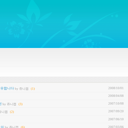
ywords regarding Business communications, Public Relations, Marketing Communica
2008/10/01
를 공유합니다
by 쥬니캡
(1)
2008/04/08
2007/10/08
션
by 쥬니캡
(3)
2007/09/20
 쥬니캡
(2)
2007/06/10
2007/03/06
정의
by 쥬니캡
(6)