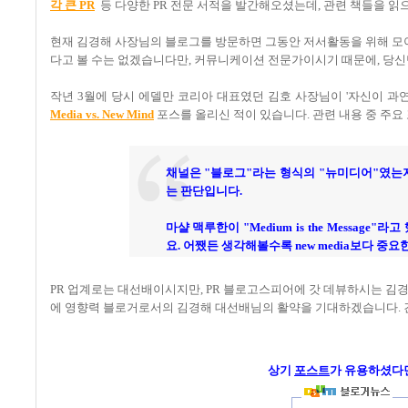
각 큰
PR
등 다양한 PR 전문 서적을 발간해오셨는데, 관련 책들을 읽
현재 김경해 사장님의 블로그를 방문하면 그동안 저서활동을 위해 모
다고 볼 수는 없겠습니다만, 커뮤니케이션 전문가이시기 때문에, 당
작년 3월에 당시 에델만 코리아 대표였던 김호 사장님이 '자신이 과
Media vs. New Mind
포스를 올리신 적이 있습니다. 관련 내용 중 주
채널은 "블로그"라는 형식의 "뉴미디어"였는지
는 판단입니다.
마샬 맥루한이 "Medium is the Message"라
요. 어쨌든 생각해볼수록 new media보다 중요한
PR 업계로는 대선배이시지만, PR 블로고스피어에 갓 데뷰하시는 김
에 영향력 블로거로서의 김경해 대선배님의 활약을 기대하겠습니다. 
상기
포스트
가
유용하셨다