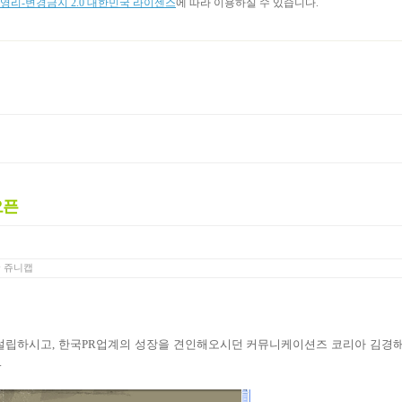
리-변경금지 2.0 대한민국 라이센스
에 따라 이용하실 수 있습니다.
오픈
y
쥬니캡
반 설립하시고, 한국PR업계의 성장을 견인해오시던 커뮤니케이션즈 코리아 김경
.