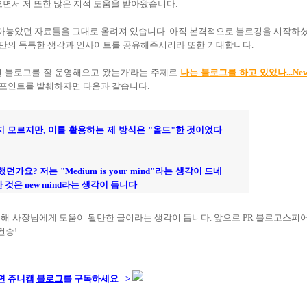
으면서 저 또한 많은 지적 도움을 받아왔습니다.
아놓았던 자료들을 그대로 올려져 있습니다. 아직 본격적으로 블로깅을 시작하
신만의 독특한 생각과 인사이트를 공유해주시리라 또한 기대합니다.
연 블로그를 잘 운영해오고 왔는가'라는 주제로
나는 블로그를 하고 있었나...Ne
요 포인트를 발췌하자면 다음과 같습니다.
 모르지만, 이를 활용하는 제 방식은 "올드"한 것이었다
고 했던가요? 저는 "Medium is your mind"라는 생각이 드네
 것은 new mind라는 생각이 듭니다
경해 사장님에게 도움이 될만한 글이라는 생각이 듭니다. 앞으로 PR 블로고스피
건승!
면 쥬니캡
블로그
를 구독하세요 =>