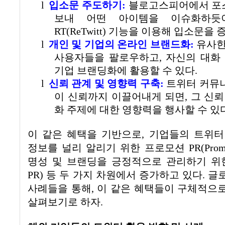
l
입소문 주도하기
:
블로고스피어에서 포
보내 어떤 아이템을 이슈화하듯
RT(ReTwitt)
기능을 이용해 입소문을 
l
개인 및 기업의 온라인 브랜드화
:
유사한
사용자들을 팔로우하고
,
자신의 대화
기업 브랜딩화에 활용할 수 있다.
l
신뢰 관계 및 영향력 구축
:
트위터 커뮤
이 신뢰까지 이끌어내게 되면
,
그 신뢰
화 주제에 대한 영향력을 행사할 수 있
이 같은 혜택을 기반으로
,
기업들의 트위터
정보를 널리 알리기 위한 프로모션
PR(Prom
명성 및 브랜딩을 긍정적으로 관리하기 위
PR)
등 두 가지 차원에서 증가하고 있다
.
글
사례들을 통해
,
이 같은 혜택들이 구체적으
살펴보기로 하자
.