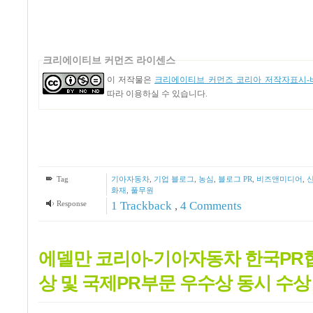
크리에이티브 커먼즈 라이센스
이 저작물은
크리에이티브 커먼즈 코리아 저작자표시-비
따라 이용하실 수 있습니다.
Tag
기아자동차
,
기업 블로그
,
농심
,
블로그 PR
,
비즈앤미디어
,
화재
,
풀무원
Response
1
Trackback
,
4
Comments
에델만 코리아-기아자동차 한국PR
상 및 국제PR부문 우수상 동시 수상