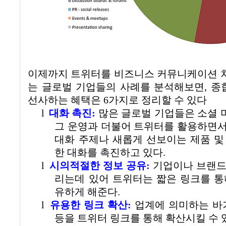
이제까지 트위터를 비즈니스 커뮤니케이션 
는 글로벌 기업들의 사례를 분석해보면
,
종
선사하는 혜택은
6
가지로 정리할 수 있다
l
대화 촉진
:
많은 글로벌 기업들은 소셜 
그 운영과 더불어 트위터를 활용하면
대화 주제나 새롭게 선보이는 제품 및
한 대화를 촉진하고 있다.
l
시의적절한 정보 공유
:
기업이나 브랜드
리는데 있어 트위터는 짧은 링크를 통
유하게 해준다.
l
유용한 링크 확산
:
업계에 의미하는 바
등을 트위터 링크를 통해 확산시킬 수 