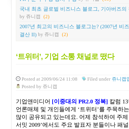
국내 최초 글로벌 비즈니스 블로그, 기아버즈의
by 쥬니캡
(2)
2007년 최고의 비즈니스 블로그는? (2007년 
결산 II)
by 쥬니캡
(2)
‘트위터’, 기업 소통 채널로 떴다
Posted
at 2009/06/24 11:08
Filed
under
쥬니캡입
Posted
by
쥬니캡
기업앤미디어
[
이중대의
PR2.0
정복
]
칼럼
13
언론매체 및 개인들에게
‘
트위터
’
를 주목하는
많이 공유되고 있는데요
.
어제 참석하여 주제
서밋
2009’
에서도 주요 발표자 분들이나 패