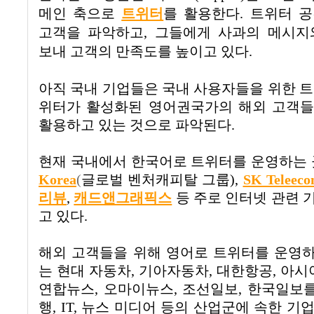
메인 축으로
트위터
를 활용한다
.
트위터 
고객을 파악하고
,
그들에게 사과의 메시지
보내 고객의 만족도를 높이고 있다
.
아직 국내 기업들은 국내 사용자들을 위한 
위터가 활성화된 영어권국가의 해외 고객들
활용하고 있는 것으로 파악된다
.
현재 국내에서 한국어로 트위터를 운영하는
Korea
(
글로벌 벤처캐피탈 그룹
),
SK Teleec
리뷰
,
캐드앤그래픽스
등 주로 인터넷 관련 
고 있다
.
해외 고객들을 위해 영어로 트위터를 운영
는
현대 자동차
,
기아자동차
,
대한항공
,
아시
연합뉴스
,
오마이뉴스
,
조선일보
,
한국일보를
행
, IT,
뉴스 미디어 등의 산업군에 속한 기