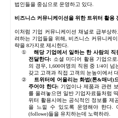
법인들을 중심으로 운영하고 있다
.
비즈니스 커뮤니케이션을 위한 트위터 활용
이처럼 기업 커뮤니케이션 채널로 급부상하
려하는 기업들을 위해
,
비즈니스 커뮤니케이
략을
8
가지로 제시한다
.
①
해당 기업에서 일하는 한 사람의 
전달한다
:
소셜 미디어 활용 기업으로
의 경우
, 1,600
여명의 직원 중
1/4
이 넘
갖고 고객과 직접 고객의 눈높이에서 
②
트위터에 어울리는 화법
(
톤
&
매너
)
주어야 한다
:
기업이나 제품과 관련 
를 올려놓으면 일반 기업자료들처럼 
위터 활용시에는 공식적인 정보를 제
을 느낄 수 있도록 운영해야 한다
.
(followe)
들을 유치하는데 노력하라
.