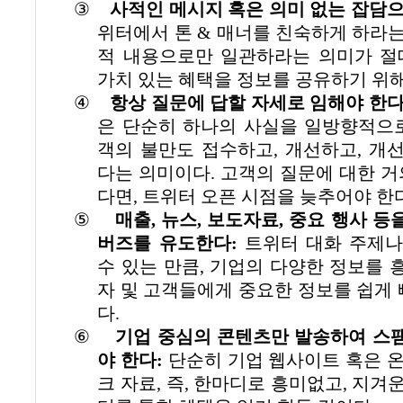
③
사적인 메시지 혹은 의미 없는 잡담
위터에서 톤
&
매너를 친숙하게 하라는
적 내용으로만 일관하라는 의미가 절
가치 있는 혜택을 정보를 공유하기 위
④
항상 질문에 답할 자세로 임해야 한
은 단순히 하나의 사실을 일방향적으
객의 불만도 접수하고
,
개선하고
,
개선
다는 의미이다
.
고객의 질문에 대한 거
다면
,
트위터 오픈 시점을 늦추어야 한
⑤
매출
,
뉴스
,
보도자료
,
중요 행사 등
버즈를 유도한다
:
트위터 대화 주제나
수 있는 만큼
,
기업의 다양한 정보를 
자 및 고객들에게 중요한 정보를 쉽게
다
.
⑥
기업 중심의 콘텐츠만 발송하여 스
야 한다
:
단순히 기업 웹사이트 혹은 온
크 자료
,
즉
,
한마디로 흥미없고
,
지겨운