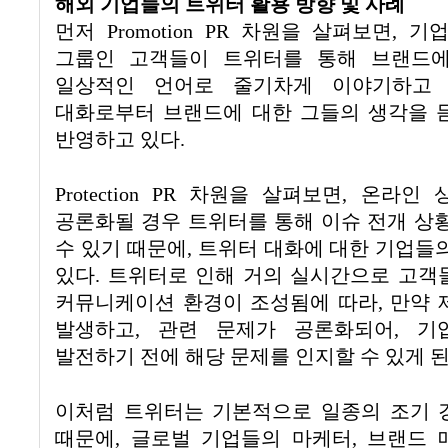
해외 기업들의 트위터 활용 방향 및 사례
먼저
Promotion PR
차원을 살펴보면
,
기업
그룹인 고객들이 트위터를 통해 브랜드
일상적인 언어로 줄기차게 이야기하고
대화로부터 브랜드에 대한 그들의 생각을 
반영하고 있다
.
Protection PR
차원을 살펴보면
,
온라인 
공론화될 경우 트위터를 통해 이슈 전개 상
수 있기 때문에
,
트위터 대화에 대한 기업들
있다
.
트위터로 인해 거의 실시간으로 고객
커뮤니케이션 환경이 조성됨에 따라
,
만약 
발생하고
,
관련 문제가 공론화되어
,
기
발전하기 전에 해당 문제를 인지할 수 있게 
이처럼 트위터는 기본적으로 일종의 조기 
때문에
,
글로벌 기업들의 마케터
,
브랜드 