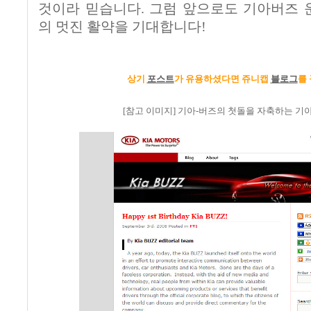
것이라 믿습니다. 그럼 앞으로도 기아버즈
의 멋진 활약을 기대합니다!
상기
포스트
가 유용하셨다면
쥬니캡
블로그
를
[참고 이미지] 기아-버즈의 첫돌을 자축하는 기