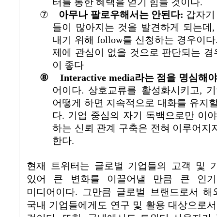
터를 통한 혜택을 얻기 힘들 것이다
.
⑦
아무나 팔로우해서는 안된다
:
갑자기
들이 많아지는 것을 발견하게 되는데
내기 위해
follow
를 신청하는 경우이다
제에 관심이 없을 것으로 판단되는 
이 좋다
⑧
Interactive media
라는 점을 명심해야
어이다
.
상호교류를 활성화시키고
,
기
어떻게 하면 지속적으로 대화를 유지할
다
.
기업 중심의 자기 독백으로만 이
하는 신뢰 관계 구축은 전혀 이루어지
한다
.
현재 트위터는 글로벌 기업들의 고객 및 
있어 큰 변화를 이끌어낼 만큼 큰 인
미디어이다
.
그만큼 글로벌 브랜드로서 해
국내 기업들에게도 연구 및 활용 대상으로서