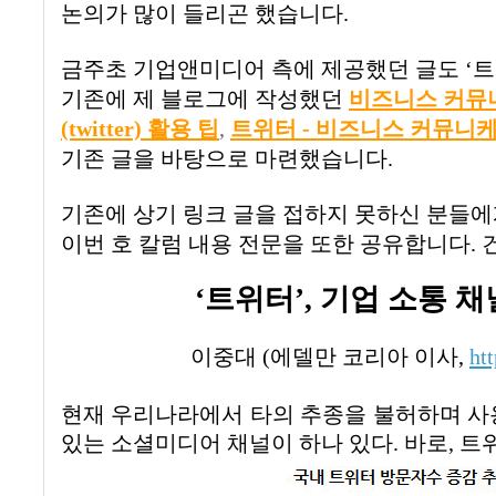
논의가 많이 들리곤 했습니다
.
금주초 기업앤미디어 측에 제공했던 글도
‘
트
기존에 제 블로그에 작성했던
비즈니스
커뮤
(twitter)
활용
팁
,
트위터 -
비즈니스
커뮤니
기존 글을 바탕으로 마련했습니다
.
기존에 상기 링크 글을 접하지 못하신 분들에
이번 호 칼럼 내용 전문을 또한 공유합니다
.
‘
트위터
’,
기업 소통 채
이중대
(
에델만 코리아 이사
,
ht
현재 우리나라에서 타의 추종을 불허하며 
있는 소셜미디어 채널이 하나 있다
.
바로
,
트