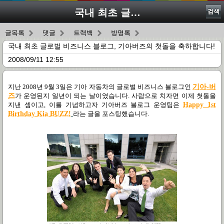
국내 최초 글로벌 비즈니스 블로그, 기아버즈의 첫돌을 축하합니다!
검색
글목록
댓글
트랙백
방명록
국내 최초 글로벌 비즈니스 블로그, 기아버즈의 첫돌을 축하합니다!
2008/09/11 12:55
지난 2008년 9월 3일은 기아 자동차의 글로벌 비즈니스 블로그인
기아-버
즈
가 운영된지 일년이 되는 날이였습니다. 사람으로 치자면 이제 첫돌을
지낸 셈이고, 이를 기념하고자 기아버즈 블로그 운영팀은
Happy 1st
Birthday Kia BUZZ!
라는 글을 포스팅했습니다.