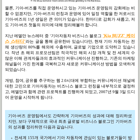
물론, 기아-버즈를 직접 운영하시고 있는 기아-버즈 운영팀의 감회에는 비
할 수 없겠지만, 기아-버즈의 런칭과 운영에 있어 일정 역할을 한 저로서도
기아-버즈의 1년 생일은 큰 의미가 있습니다. 한마디로 감회가 새롭고, 저
도 기아-버즈 첫돌의 의미에 대해 정리해볼까 합니다.
지난 에델만 뉴스레터 중 ‘기아자동차 비즈니스 블로그
'Kia BUZZ' 케이
스 스터디’
라는 글을 통해 공유한바 있습니다만, 현재 기아 자동차는 전
체 생산량의 80%를 해외에 수출하며, 글로벌 기업으로 도약하고 있습니
다. 작년 초 해외 프로모션팀은 적극적인 해외 시장 개척 및 전 세계의 수
많은 이해 관계자들과의 효과적인 커뮤니케이션 진행하고, 기존의 마케팅
채널들이 가진 한계를 극복하고자 새로운 커뮤니케이션 방법을 모색하게
되었습니다.
개방, 참여, 공유를 추구하는 웹 2.0시대에 부합하는 커뮤니케이션 채널에
대한 고민으로 기아자동차는 비즈니스 블로그 런칭을 내부적으로 결정하
고, 에델만과 함께 관련 프로젝트를 진행하게 되었고, 2007년 9월 3일 드디
어 운영을 시작하게 됩니다.
기아-버즈 운영팀에서도 간략하게 기아버즈의 성과에 대해 정리하셨
지만, 보다 구체적으로 국내 최초 글로벌 비즈니스 블로그인 기아버즈
의 성과를 정리하면 다음과 같습니다.
전세계 155개 국가에서 기아 자동차에 관심이 있는 블로거들이 방