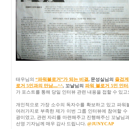
태우님의
“파워블로거”가 되는 비결
,
문성실님의
즐겁게
로거 5인과의
만남
....^^
,
꼬날님의
파워 블로거 5인 인
가 포스트를 통해 당일 인터뷰 관련 내용을 접할 수 있고
개인적으로 가장 소수의 독자수를 확보하고 있고 파워
여러가지로 부족한 제가 이번 그룹 인터뷰에 참여할 수
광이였고, 관련 자리를 마련해주고 진행해주신 꼬날님과
선영 기자님께 매우 감사 드립니다.
@JUNYCAP