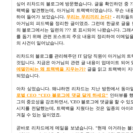
싶어 리차드의 블로그에 방문했습니다. 글을 확인하던 중 ??
랙백을 발견했는데, 아거님의 트랙백이였습니다. 무슨 내
하여 들어가 보았습니다.
우리는 우리끼리 논다?
- 리차들의
아거님의 피드백을 정리한 글이였죠. 그런데 한글로 글을
의 블로그에서는 일련의 ??? 로 표시되어 나왔습니다. 그래
를 돕기 위해 관련 포스트의 주요 내용의 정리하여 이메일을
의 사건이 일어났습니다.
리차드의 블로그를 관리해주던 IT 담당 직원이 아거님의 트
것입니다. 지금은 아거님의 관련 글 내용이 업데이트 되어 
에델만씨는 왜 트랙백을 지우는가?
글을 읽고 트랙백이 
되었습니다.
아차 싶었습니다. 왜냐하면 리차드는 지난 방한에서 동
로벌 CEO “CEO 블로그에 댓글 달게 하세요”
인터뷰를 했는
그의 중요성을 강조하면서, 'CEO 블로그에 댓글을 할 수 있
시지를 전달했는데, 트랙백을 지웠다는 것은 일종의 아이
겨질 수 있는 일이였죠.
곧바로 리차드에게 메일을 보냈습니다. "현재 아거라는 