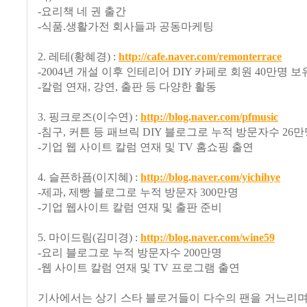
-요리책 네 권 출간
-식품.생활가전 회사들과 공동마케팅
2. 레테(황혜경) :
http://cafe.naver.com/remonterrace
-2004년 개설 이후 인테리어 DIY 카페로 회원 40만명 보
-칼럼 연재, 강연, 출판 등 다양한 활동
3. 핑크로즈(이수연) :
http://blog.naver.com/pfmusic
-침구, 커튼 등 패브릭 DIY 블로그로 누적 방문자수 26
-기업 웹 사이트 칼럼 연재 및 TV 홈쇼핑 출연
4. 슬픈하픔(이지혜) :
http://blog.naver.com/yichihye
-제과, 제빵 블로그로 누적 방문자 300만명
-기업 웹사이트 칼럼 연재 및 출판 준비
5. 마이드림(김미경) :
http://blog.naver.com/wine59
-요리 블로그로 누적 방문자수 200만명
-웹 사이트 칼럼 연재 및 TV 프로그램 출연
기사에서는 상기 스타 블로거들이 다수의 팬을 거느리며