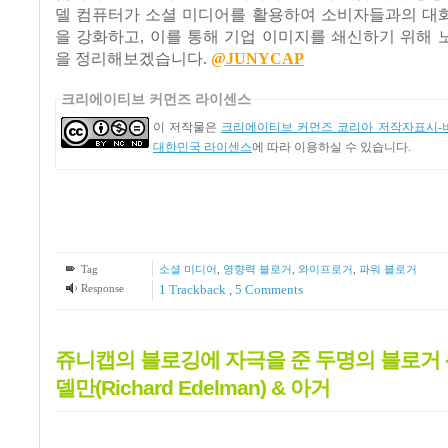
델 컴퓨터가 소셜 미디어를 활용하여 소비자들과의 대
을 강화하고, 이를 통해 기업 이미지를 쇄신하기 위해
을 정리해보겠습니다.
@JUNYCAP
크리에이티브 커먼즈 라이센스
이 저작물은
크리에이티브 커먼즈 코리아 저작자표시-비
대한민국 라이센스
에 따라 이용하실 수 있습니다.
Tag
소셜 미디어
,
영향력 블로거
,
와이프로거
,
파워 블로거
Response
1
Trackback
,
5
Comments
쥬니캡의 블로깅에 자극을 준 두명의 블로거 -
델만(Richard Edelman) & 아거