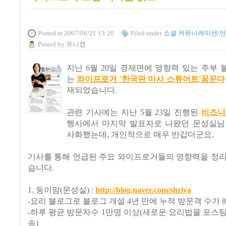
Posted
at 2007/06/21 13:20
Filed
under
소셜 커뮤니케이션/
Posted
by
쥬니캡
지난 6월 20일 경제면에 영향력 있는 주부
는
와이프로거 '한국판 마사 스튜어트'꿈꾼다
재되었습니다.
관련 기사에는 지난 5월 23일 진행된
비즈니
행사에서 마지막 발표자로 나왔던 문성실님
사화했는데, 개인적으로 매우 반갑더군요.
기사를 통해 언급된 주요 와이프로거들의 영향력을 정리
습니다.
1. 둥이맘(문성실) :
http://blog.naver.com/shriya
-요리 블로그로 블로그 개설 4년 만에 누적 방문객 수가 8
-하루 평균 방문자수 1만명 이상(새로운 요리법을 포스팅 
속)