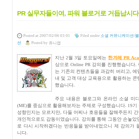
PR 실무자들이여, 파워 블로거로 거듭납시다
Posted
at 2007/02/06 03:01
Filed
under
소셜 커뮤니케이션/
션
Posted
by
쥬니캡
지난 2월 3일 토요일에는
한겨레 PR Aca
상으로 Online PR 강의를 진행했습니다
는 기존의 컨텐츠들을 과감히 버리고, 에
내 및 고객 대상 교육용으로 활용하는 콘
했습니다.
주요 내용은 블로그와 온라인 소셜 미
(ME)를 중심으로 활용해보자는 주제로 구성했습니다. 19기
성향인지는 모르지만, 다들 어찌나 호응들을 잘해주든지 
개인적으로도 감동이였습니다. 강의를 통해 그동안 손놓았
로 다시 시작하겠다는 반응들을 받아내었으니 제 강의가 
니다.