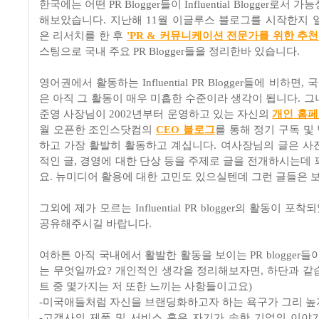
한국에는 어떤 PR Blogger들이 Influential Blogger로서
해보았습니다. 지난해 11월 이글루스 블로그를 시작한지 
은 리서치를 한 후
'PR & 커뮤니케이션 전문가를 위한 추천
스팅으로 국내 주요 PR Blogger들을 정리한바 있습니다.
영어권에서 활동하는 Influential PR Blogger들에 비하면, 국내
은 아직 그 활동이 매우 미흡한 수준이라 생각이 됩니다. 그
준영 사장님이 2002년부터 운영하고 있는 자신의
개인 홈
월 오픈한 조인스닷컴의
CEO 블로그
를 통해 정기 구독 및
하고 가장 활발히 활동하고 계십니다. 여사장님의 글은 사
적인 글, 경영에 대한 단상 등을 주제로 글을 전개하시는데 
요. 뉴미디어 활용에 대한 고민도 있으실텐데 그런 글들은 
그외에 제가 모르는 Influential PR blogger의 활동이 
공유해주시길 바랍니다.
여하튼 아직 국내에서 활발한 활동을 보이는 PR blogger들
는 무엇일까요? 개인적인 생각을 정리해보자면, 하단과 같
트 중 몇가지는 저 또한 느끼는 사항들이고요)
-미국애들처럼 자신을 브랜딩화하고자 하는 욕구가 그리 높지
-고객사의 제품 및 서비스 혹은 자기가 속한 기업의 이야