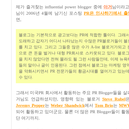
제가 즐겨찾는 influential power blogger 중에
아거
님이라고
님이 2006년 4월에 남기신 포스팅
PR은 인사하기에서 
면,
블로그는 기본적으로 광고보다는 PR에 적합한 툴이다. 그래
도래하고 갑자기 어디서 나타났는지 수많은 PR블로거들이 
를 치고 있다. 그리고 그들중 많은 수가 A-list 블로거가되
으로 큰 돈을 벌거나 대형 PR회사로 스카웃되고 있다. 블로
을 치지 않았다면 전혀 몰라도 될 그런 사람들인데, 이제 뉴
들의 말이나 글이 인용된다. 그런 점에서 블로그는 마케팅 영
을 약화시키면서 PR 전문가들의 황금시대를 열어가고 있는
수 있다.
그래서 미국PR 회사에서 활동하는 주요 PR Blogger들을 
거님도 언급하셨지만, 영향력 있는 블로거
Steve Rubel
Jeremy Pepper
는
Weber Shandwick
에서
Tom Brio
는
MWW
되어 활동하고 있더군요. 물론 더 많은 PR Blogger들이 활
단 여기까지.