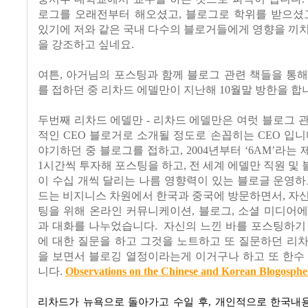
로그를 오래전부터 해오셨고, 블로그로 학위를 받으셨고
있기에 저와 같은 국내 다수의 블로거들에게 영향을 끼
을 강조하고 싶네요.
여튼, 아거님의 포스팅과 함께 블로그 관련 책들을 통
를 접하던 중 리차드 에델만이 지난해 10월말 방한을 합
두번째 리차드 에델만 - 리차드 에델만은 여럿 블로그 
적인 CEO 블로거로 소개될 정도로 손꼽히는 CEO 입니
야기하던 중 블로그를 접하고, 2004년부터 ‘6AM’라는 
1시간씩 투자해 포스팅을 하고, 전 세계 에델만 직원 및
이 수십 개씩 달리는 나름 영향력이 있는 블로글 운영하
드는 비지니스 차원에서 한국과 중국에 방문하면서, 자
팅을 위해 온라인 커뮤니케이션, 블로그, 소셜 미디어
과 대화를 나누었습니다. 자신의 느낀 바를 포스팅하기
에 대한 질문을 하고 그것을 노트하고 또 질문하던 리
을 보면서 블로깅 열정이라는게 이거구나 하고 또 한수
니다.
Observations on the Chinese and Korean Blogosphe
리차드가 뉴욕으로 돌아가고 수일 후, 개인적으로 한국내