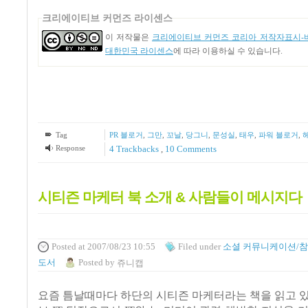
크리에이티브 커먼즈 라이센스
이 저작물은
크리에이티브 커먼즈 코리아 저작자표시-비
대한민국 라이센스
에 따라 이용하실 수 있습니다.
Tag
PR 블로거
,
그만
,
꼬날
,
당그니
,
문성실
,
태우
,
파워 블로거
,
Response
4
Trackbacks
,
10
Comments
시티즌 마케터 북 소개 & 사람들이 메시지다
Posted
at 2007/08/23 10:55
Filed
under
소셜 커뮤니케이션/참
도서
Posted
by
쥬니캡
요즘 틈날때마다 하단의 시티즌 마케터라는 책을 읽고 