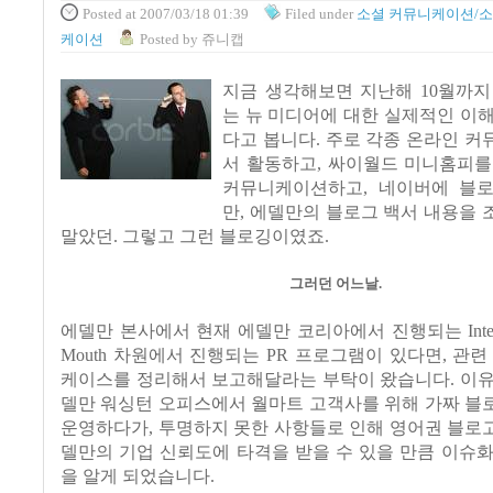
Posted
at 2007/03/18 01:39
Filed
under
소셜 커뮤니케이션/소
케이션
Posted
by
쥬니캡
지금 생각해보면 지난해 10월까지
는 뉴 미디어에 대한 실제적인 이
다고 봅니다. 주로 각종 온라인 
서 활동하고, 싸이월드 미니홈피를
커뮤니케이션하고, 네이버에 블
만, 에델만의 블로그 백서 내용을
말았던. 그렇고 그런 블로깅이였죠.
그러던 어느날.
에델만 본사에서 현재 에델만 코리아에서 진행되는 Interacti
Mouth 차원에서 진행되는 PR 프로그램이 있다면, 관련
케이스를 정리해서 보고해달라는 부탁이 왔습니다. 이유
델만 워싱턴 오피스에서 월마트 고객사를 위해 가짜 블
운영하다가, 투명하지 못한 사항들로 인해 영어권 블로
델만의 기업 신뢰도에 타격을 받을 수 있을 만큼 이슈
을 알게 되었습니다.