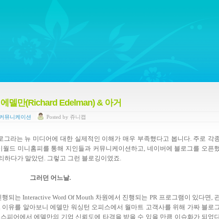
ywords regarding Business communications, Public Relations, Marketing Communica
(Richard Edelman) & 아거
 커뮤니케이션
Posted
by
쥬니캡
로그라는 뉴 미디어에 대한 실제적인 이해가 매우 부족했다고 봅니다. 주로 각
이월드 미니홈피를 통해 지인들과 커뮤니케이션하고, 네이버에 블로그를 오픈
정리하다가 말았던. 그렇고 그런 블로깅이였죠.
그러던 어느날.
Interactive Word Of Mouth 차원에서 진행되는 PR 프로그램이 있다면, 
. 이유를 알아보니 에델만 워싱턴 오피스에서 월마트 고객사를 위해 가짜 블로
고스피어에서 에델만의 기업 신뢰도에 타격을 받을 수 있을 만큼 이슈화가 되었