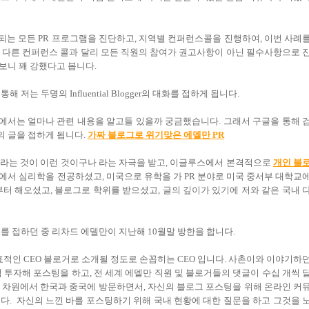
는 모든 PR 프로그램을 진단하고, 지역별 컨퍼런스콜을 진행하여, 이번 사례
 다른 컨퍼런스 콜과 달리 모든 직원의 참여가 권고사항이 아닌 필수사항으로 
보니 꽤 강했다고 봅니다.
 두명의 Influential Blogger의 대화를 접하게 됩니다.
내에서는 얼마나 관련 내용을 알고들 있을까 궁금했습니다. 그래서 구글을 통해 
 글을 접하게 됩니다.
가짜 블로그로 위기맞은 에델만 PR
이라는 것이 이런 것이구나 라는 자극을 받고, 이글루스에서 본격적으로
개인 블
에서 심리학을 전공하셨고, 미국으로 유학을 가 PR 분야로 미국 중서부 대학교
터 해오셨고, 블로그로 학위를 받으셨고, 글의 깊이가 있기에 저와 같은 국내 
를 접하던 중 리차드 에델만이 지난해 10월말 방한을 합니다.
표적인 CEO 블로거로 소개될 정도로 손꼽히는 CEO 입니다. 사촌이와 이야기하
시간씩 투자해 포스팅을 하고, 전 세계 에델만 직원 및 블로거들의 댓글이 수십 개씩 
 차원에서 한국과 중국에 방문하면서, 자신의 블로그 포스팅을 위해 온라인 커
다. 자신의 느낀 바를 포스팅하기 위해 국내 현황에 대한 질문을 하고 그것을 