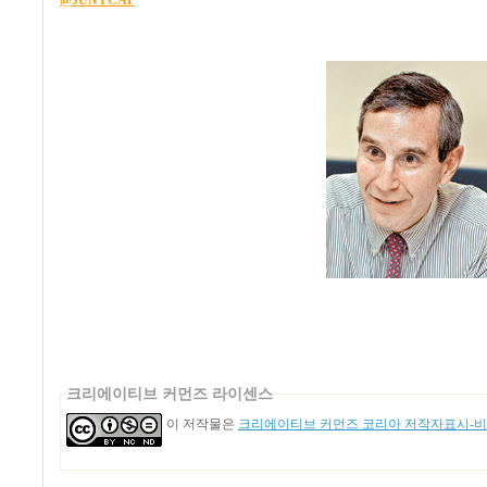
@JUNYCAP
크리에이티브 커먼즈 라이센스
이 저작물은
크리에이티브 커먼즈 코리아 저작자표시-비영