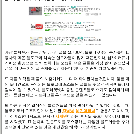
가장 클릭수가 높은 상위 3개의 글을 살펴보면, 블로터닷넷의 독자들이 IT
종사자 혹은 블로그에 익숙한 실무자들이 많기 때문인지라, 웹2.0 커뮤니
케이션 환경으로 인해 변화되는 모습을 적은 글들을 가장 많이 읽으셨더
군요. 이것은 저의 글 주제를 설정하는데 하나의 기준이 되고 있습니다.
또 다른 혜택은 제 글의 노출기회가 보다 더 확대된다는 것입니다. 물론 개
인 도메인으로 운영되는 블로그에 포스트된 글들도 주요 검색 사이트에서
검색이 될 수 있으나, 블로터닷넷의 동일 콘텐츠들도 추가로 검색되기 때
문에 콘텐츠 배포 네트워크를 추가적으로 얻을 수 있게 되었습니다.
또 다른 혜택은 열정적인 블로거들을 더욱 많이 만날 수 있다는 것입니다.
블로거로서 오프라인에서 뵙게된
꼬날님
,
혜민아빠님
도 활동하고 계시고,
미국 휴스턴대학으로 유학간
서재민
이라는 후배도 블로터닷넷에서 활동
을 시작했고, IT 분야의 전문주제를 포스팅하는 다양한 블로거들을 추가
검색없이 만날 수 있는 것은 꽤 괜찮은 혜택이라 생각됩니다.