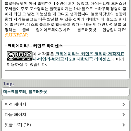
블로터닷넷이 아직 출범한지 1주년이 되지 않았고, 아직은 IT에 포커스된
주제들이 주로 포스팅되는 플랫폼이기는 하나 앞으로 노하우와 경험이 쌓
이게 되면 그 발전 가능성은 꽤 크다고 생각합니다. 블로터닷넷의 성장과
함께 저의 블로그도 더욱 발전할 수 있을 것이라 기대합니다. 월요일 회사
에 출근하면, 데스크 블로터로 활동하고 있다는 내용 제 개인 바이오를 설
명하는 글에 업데이트해야겠네요. 블로터닷넷 건승입니다요!
@JUNYCAP
크리에이티브 커먼즈 라이센스
이 저작물은
크리에이티브 커먼즈 코리아 저작자표
시-비영리-변경금지 2.0 대한민국 라이센스
에 따라
이용하실 수 있습니다.
Tags
,
데스크블로터
블로터닷넷
이전 페이지
다음 페이지
댓글 보기 (15)