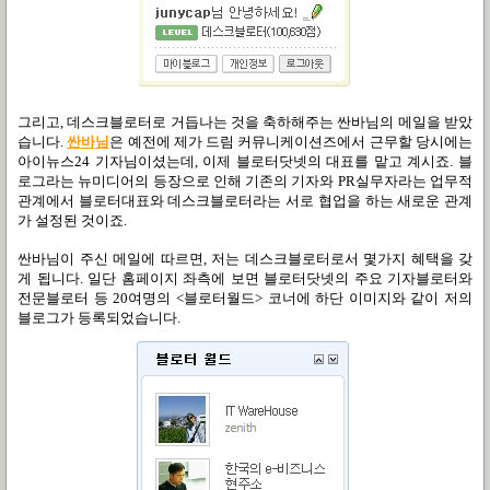
그리고, 데스크블로터로 거듭나는 것을 축하해주는 싼바님의 메일을 받았
습니다.
싼바님
은 예전에 제가 드림 커뮤니케이션즈에서 근무할 당시에는
아이뉴스24 기자님이셨는데, 이제 블로터닷넷의 대표를 맡고 계시죠. 블
로그라는 뉴미디어의 등장으로 인해 기존의 기자와 PR실무자라는 업무적
관계에서 블로터대표와 데스크블로터라는 서로 협업을 하는 새로운 관계
가 설정된 것이죠.
싼바님이 주신 메일에 따르면, 저는 데스크블로터로서 몇가지 혜택을 갖
게 됩니다. 일단 홈페이지 좌측에 보면 블로터닷넷의 주요 기자블로터와
전문블로터 등 20여명의 <블로터월드> 코너에 하단 이미지와 같이 저의
블로그가 등록되었습니다.