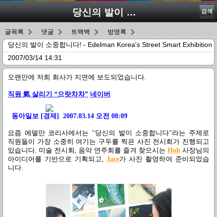
당신의 발이 소중합니다! - Edelman Korea's Street Smart Exhibition
검색
글목록
댓글
트랙백
방명록
당신의 발이 소중합니다! - Edelman Korea's Street Smart Exhibition
2007/03/14 14:31
오랜만에 저희 회사가 지면에 보도되었습니다.
직원 氣 살리기 “으랏차차”
네이버
동아일보 [경제] 2007.03.14 오전 08:09
요즘 에델만 코리사에서는 "당신의 발이 소중합니다"라는 주제로
직원들이 가장 소중히 여기는 구두를 찍은 사진 전시회가 진행되고
있습니다. 미술 전시회, 음악 연주회를 즐겨 찾으시는
Hoh
사장님의
아이디어를 기반으로 기획되고,
Jace
가 사진 촬영하여 준비되었습
니다.