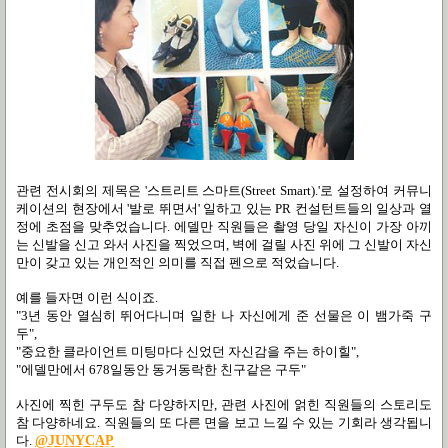
관련 전시회의 제목은 '스트리트 스마트(Street Smart).'로 설정하여 커뮤니
케이션의 현장에서 '발로 뛰면서' 일하고 있는 PR 컨설턴트들의 일상과
열
정
에 초점을 맞추었습니다. 에델만 직원들은
촬영 당일 자신이 가장 아끼
는 신발을 신고 와서 사진을 찍었으며, 벽에 걸릴 사진 위에 그 신발이 자신
만이 갖고 있는 개인적인 의미를 직접 펜으로 적었습니다.
예를 들자면 이런 식이죠.
"3년 동안 열심히 뛰어다니며 일한 나 자신에게 준 선물은 이 뱀가죽 구
두",
"중요한 클라이언트 미팅마다 신었던 자신감을 주는 하이힐",
"에델만에서 678일동안 동거동락한 친구같은 구두"
사진에 찍힌 구두도 참 다양하지만, 관련 사진에 얽힌 직원들의 스토리도
참 다양하네요. 직원들의 또 다른 면을 보고 느낄 수 있는 기회라 생각됩니
다.
@JUNYCAP