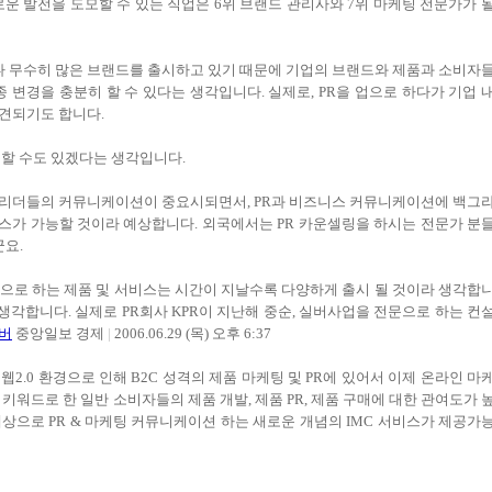
이 새로운 발전을 도모할 수 있는 직업은 6위 브랜드 관리사와 7위 마케팅 전문가가 
 무수히 많은 브랜드를 출시하고 있기 때문에 기업의 브랜드와 제품과 소비자
 변경을 충분히 할 수 있다는 생각입니다. 실제로, PR을 업으로 하다가 기업 
견되기도 합니다.
능할 수도 있겠다는 생각입니다.
및 리더들의 커뮤니케이션이 중요시되면서, PR과 비즈니스 커뮤니케이션에 백그
스가 가능할 것이라 예상합니다. 외국에서는 PR 카운셀링을 하시는 전문가 분
요.
겟으로 하는 제품 및 서비스는 시간이 지날수록 다양하게 출시 될 것이라 생각합
생각합니다. 실제로 PR회사 KPR이 지난해 중순, 실버사업을 전문으로 하는 컨
버
중앙일보 경제
|
2006.06.29 (목) 오후 6:37
웹2.0 환경으로 인해 B2C 성격의 제품 마케팅 및 PR에 있어서 이제 온라인 마
키워드로 한 일반 소비자들의 제품 개발, 제품 PR, 제품 구매에 대한 관여도가 
상으로 PR & 마케팅 커뮤니케이션 하는 새로운 개념의 IMC 서비스가 제공가