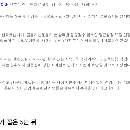
네이버
연합뉴스 보도자료 경제, 전문지
|
2007.03.12 (월) 오전 9:25
에 종사하는 전문가 30명을 대상으로 지난 2월5일부터 25일까지 설문조사를 실시
'를 선택했습니다. '금융자산운용가'는 항목별 평균점수 합계인 평균총점 50점 만
랐다. 또 급여수준, 업무성취도, 사회적 위상 3가지 항목에서도 모두 1위를 차지했습
'챌린징'(challenging) 할 수 있는 직업, 즉 성과위주의 프로젝트형 직업
보다는 성취도나 전문성이 강한 에이전트 성격의 직업이 유망할 것으로 예상된
고 있는데, 이 같은 상황에서는 시장 자본주의의 핵심산업인 경영, 금융, 마
 접어들면서 실버산업과 관련된 직업들은 계속해서 증가할 것이라고 합니다.