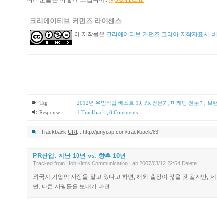
크리에이티브 커먼즈 라이센스
이 저작물은
크리에이티브 커먼즈 코리아 저작자표시-비영
Tag
2012년 유망직업 베스트 10
,
PR 전문가
,
마케팅 전문가
,
브랜
Response
1
Trackback
,
8
Comments
Trackback
URL
:
http://junycap.com/trackback/83
PR산업: 지난 10년 vs. 향후 10년
Tracked
from
Hoh Kim's Communication Lab
2007/03/12 22:54
Delete
외국계 기업의 사장을 맡고 있다고 하면, 해외 출장이 많을 것 같지만, 
면, 다른 사람들을 보내기 마련..