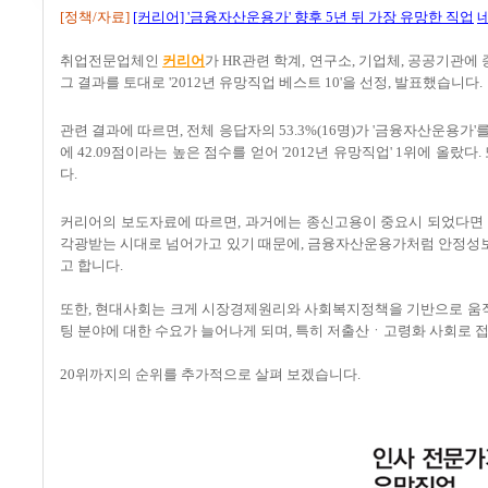
[정책/자료]
[커리어] '금융자산운용가' 향후 5년 뒤 가장 유망한 직업
취업전문업체인
커리어
가 HR관련 학계, 연구소, 기업체, 공공기관
그 결과를 토대로 '2012년 유망직업 베스트 10'을 선정, 발표했습니다.
관련 결과에 따르면, 전체 응답자의 53.3%(16명)가 '금융자산운용가
에 42.09점이라는 높은 점수를 얻어 '2012년 유망직업' 1위에 올
다.
커리어의 보도자료에 따르면, 과거에는 종신고용이 중요시 되었다면 이제는 
각광받는 시대로 넘어가고 있기 때문에, 금융자산운용가처럼 안정성
고 합니다.
또한, 현대사회는 크게 시장경제원리와 사회복지정책을 기반으로 움직이
팅 분야에 대한 수요가 늘어나게 되며, 특히 저출산ㆍ고령화 사회로
20위까지의 순위를 추가적으로 살펴 보겠습니다.