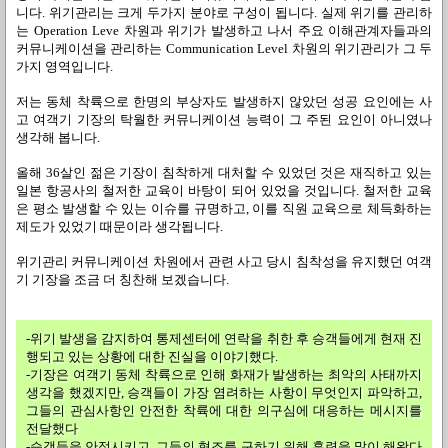
니다. 위기관리는 크게 두가지 분야로 구성이 됩니다. 실제 위기를 관리하
는 Operation Leve 차원과 위기가 발생하고 나서 주요 이해관계자들과의
커뮤니케이션을 관리하는 Communication Level 차원의 위기관리가 그 두
가지 영역입니다.
저는 동체 착륙으로 한명의 부상자도 발생하지 않았던 성공 요인에는 사
고 여객기 기장의 탁월한 커뮤니케이션 능력이 그 주된 요인이 아니였나
생각해 봅니다.
올해 36살인 젊은 기장이 침착하게 대처할 수 있었던 것은 재직하고 있는
일본 항공사의 철저한 교육이 바탕이 되어 있었을 것입니다. 철저한 교육
은 평소 발생할 수 있는 이슈를 규명하고, 이를 직원 교육으로 체득화하는
제도가 있었기 때문이라 생각됩니다.
위기관리 커뮤니케이션 차원에서 관련 사고 당시 침착성을 유지했던 여객
기 기장을 조금 더 칭찬해 보겠습니다.
-위기 발생을 감지하여 통제센터에 연락을 취한 후 승객들에게 현재 진
행되고 있는 상황에 대한 진실을 이야기했다.
-기장은 여객기 동체 착륙으로 인해 화재가 발생하는 최악의 사태까지
생각을 했겠지만, 승객들이 가장 염려하는 사항이 무엇인지 파악하고,
그들의 관심사항인 안전한 착륙에 대한 의구심에 대응하는 메시지를
전달했다
-승객들을 안정시키고, 그들의 협조를 구하기 위해 훈련을 많이 해왔다