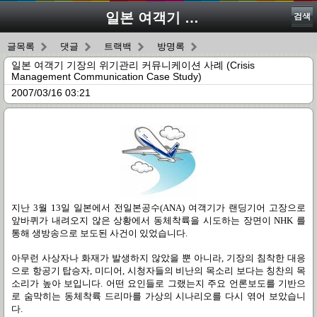
일본 여객기 기장의 위기관리 커뮤니케이션 사례 (Crisis Management Communication Case Study)
검색
글목록
댓글
트랙백
방명록
일본 여객기 기장의 위기관리 커뮤니케이션 사례 (Crisis
Management Communication Case Study)
2007/03/16 03:21
지난 3월 13일 일본에서 전일본공수(ANA) 여객기가 랜딩기어 고장으로
앞바퀴가 내려오지 않은 상황에서 동체착륙을 시도하는 장면이 NHK 를
통해 생방송으로 보도된 사건이 있었습니다.
아무런 사상자나 화재가 발생하지 않았을 뿐 아니라, 기장의 침착한 대응
으로 항공기 탑승자, 미디어, 시청자들의 비난의 목소리 보다는 칭찬의 목
소리가 높아 보입니다. 어떤 요인들로 그랬는지 주요 언론보도를 기반으
로 숨막히는 동체착륙 드리마를 가상의 시나리오를 다시 엮어 보았습니
다.