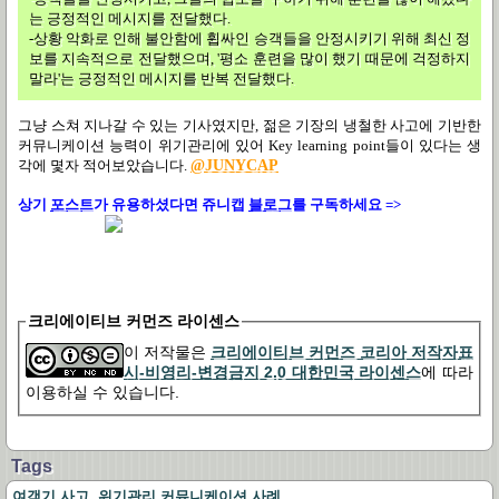
는 긍정적인 메시지를 전달했다.
-상황 악화로 인해 불안함에 휩싸인 승객들을 안정시키기 위해 최신 정
보를 지속적으로 전달했으며, '평소 훈련을 많이 했기 때문에 걱정하지
말라'는 긍정적인 메시지를 반복 전달했다.
그냥 스쳐 지나갈 수 있는 기사였지만, 젊은 기장의 냉철한 사고에 기반한
커뮤니케이션 능력이 위기관리에 있어 Key learning point들이 있다는 생
각에 몇자 적어보았습니다.
@JUNYCAP
상기
포스트
가
유용하셨다면 쥬니캡
블로그
를 구독하세요 =>
크리에이티브 커먼즈 라이센스
이 저작물은
크리에이티브 커먼즈 코리아 저작자표
시-비영리-변경금지 2.0 대한민국 라이센스
에 따라
이용하실 수 있습니다.
Tags
,
여객기 사고
위기관리 커뮤니케이션 사례