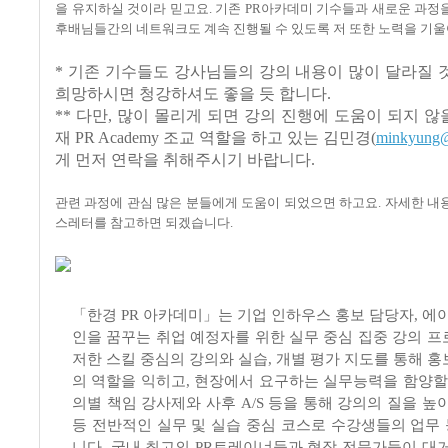
을 유지하실 것이라 믿고요
.
기존
PR
아카데미 기수들과 새로운 과정을
후배님들간의 네트워크도 계속 진행될 수 있도록 저 또한 노력을 기
* 기존 기수들도 강사님들의 강의 내용이 많이 달라질
희망하시면 청강하셔도 좋을 듯 합니다.
** 다만, 많이 몰리게 되면 강의 진행에 도움이 되지 않을
재 PR Academy 조교 역할을 하고 있는 김민경(
minkyung@
게 먼저 연락을 취해주시기 바랍니다.
관련 과정에 관심 많은 분들에게 도움이 되었으면 하고요. 자세한 내
스레터를 참고하면 되겠습니다.
「한경 PR 아카데미」는 기업 인하우스 홍보 담당자, 에
인을 꿈꾸는 취업 예정자를 위한 실무 중심 집중 강의 프
저한 스킬 중심의 강의와 실습, 개별 평가 지도를 통해 
의 역할을 익히고, 현장에서 요구하는 실무능력을 함양할 
의별 책임 강사제와 사후 A/S 등을 통해 강의의 질을 높
등 전반적인 실무 및 실습 중심 코스로 수강생들의 업무
니다. 국내 최고의 PR트레이너들과 현장 전문가들이 대거