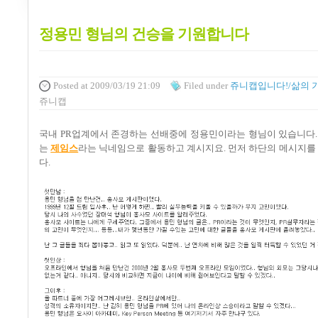
정용민 형님의 건승을 기원합니다
Posted
at 2009/03/19 21:09
Filed
under
쥬니캡입니다!/삶의 
쥬니캡
국내
PR
업계에서 존경하는 선배중에 정용민이라는 형님이 있습니다
는
제임스
라는 닉네임으로 활동하고 계시지요
.
먼저 하단의 메시지를
다
.