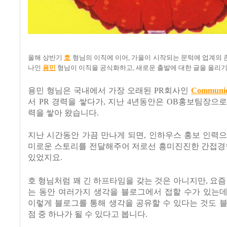
올해 상반기
호
형님의 이직에 이어, 가을이 시작되는 문턱에 업계의 
나인
용민
형님이 이직을 공식화하고, 새로운 출발에 대한 글을 올리
용민 형님은 국내에서 가장 오래된 PR회사인
Communic
서 PR 경력을 쌓다가, 지난 4년동안은 OB홍보팀장으
력을 쌓아 왔습니다.
지난 시간동안 가끔 만나게 되면, 인하우스 홍보 인력
미로운 스토리를 전달해주어 저로선 흥미진진한 간접경험
있었지요.
호 형님처럼 꽤 긴 하프타임을 갖는 것은 아니지만, 요즘
는 동안 여러가지 생각을 블로그에서 접할 수가 있는데
이렇게 블로그를 통해 생각을 공유할 수 있다는 것도 
점 중 하나가 될 수 있다고 봅니다.