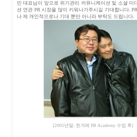
민 대표님이 앞으로 위기관리 커뮤니케이션 및 소셜 미
션 연관
PR
시장을 많이 키워나가주시길 기대합니다
. P
나 제 개인적으로나 기대 뿐만 아니라 부탁도 드립니다
.
[2005년말, 한겨레 PR Academy 수업 후]