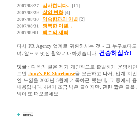
2007/08/27
감사합니다...
[11]
삶의 변화
[4]
2007/08/29
익숙함과의 이별
[2]
2007/08/30
행복한 이별...
2007/08/31
2007/09/01
백수의 새벽
다시 PR Agency 업계로 귀환하시는 것 - 그 누구보다
건승하십쇼!
며, 앞으로 멋진 활약 기대하겠습니다.
덧글 :
다음의 글은 제가 개인적으로 활발하게 운영하던
트인
Juny's PR Storehouse
을 오픈하고 나서, 업계 지
인 느낌을 2003년 5월에 기록하곤 했는데, 그 중에서 
내용입니다. 4년이 조금 넘은 글이지만, 관련 짧은 글을 
억이 또 떠오르네요.
more..