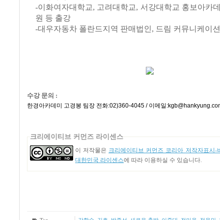
-이화여자대학교, 고려대학교, 서강대학교 홍보아카데
원 등 출강
-대우자동차 폴란드지역 판매법인, 드림 커뮤니케이션
수강 문의 :
한경아카데미 고경봉 팀장 전화:02)360-4045 / 이메일:kgb@hankyung.co
크리에이티브 커먼즈 라이센스
이 저작물은
크리에이티브 커먼즈 코리아 저작자표시-비
대한민국 라이센스
에 따라 이용하실 수 있습니다.