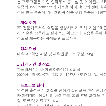
본 프로그램은 기업 인하우스 홍보실 및 에이전시 A
일종의 Job Orientation의 기능을 하며, 현장의 선배
정을 받는 수준의 커리큘럼과 실습 수행 수준을 지향
□
개설 취지
PR 전문가로서의 역량을 향상시키기 위해 기업 PR
션 기술을 습득하고 실제적인 워크숍과 실습을 통해 
적으로 체득하는 과정을 만들고자 함
□
강의 대상
대학교 3학년 이상 및 대학원생으로 구성. 30명.
□
강의 기간 및 장소
한국경제신문사 한경 아카데미 강의실
2009년 4월 4일~7월 4일까지, 12주차 / 토요일 13시~1
□
프로그램 관리
엄격한 출석관리 및 실습 중심의 실전교육-현장 중심의
PR아카데미 커뮤니티 사이트를 통해 조별 과제물 진
팅, 토론 및 자료조사 실시.