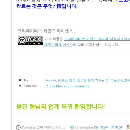
싹트는 것은 무엇? 情입니다.
크리에이티브 커먼즈 라이센스
이 저작물은
크리에이티브 커먼즈 코리아 저작자표시-비
대한민국 라이센스
에 따라 이용하실 수 있습니다.
Tag
in2web
,
로로동
,
링크
,
링크를 통해 싹트는 정
,
먹는언니
,
블
Response
2
Trackbacks
,
8
Comments
용민 형님의 업계 복귀 환영합니다!
Posted
at 2007/09/03 01:38
Filed
under
PR 커뮤니케이션