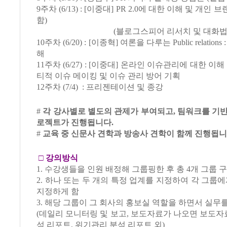
9주차 (6/13) : [이중대] PR 2.0에 대한 이해 및 개인 브
함)
(블로그스피어 리서치 및 대화법) * 
10주차 (6/20) : [이종혁] 여론을 다루는 Public relatio
해
11주차 (6/27) : [이중대] 온라인 이슈관리에 대한 이해 
티적 이슈 메이킹 및 이슈 관리 방어 기획
12주차 (7/4) : 프리젠테이션 및 종강
#
각 강사별로 별도의 관제가 부여되고, 팀워크를 기
로젝트가 진행됩니다.
#
교육 중 신문사 견학과 방송사 견학이 함께 진행됩니
□
강의방식
1. 수강생들을 인원 배정해 그룹핑한 후 총 4개 그룹 구
2. 하나 또는 두 개의 특정 업계를 지정하여 각 그룹에
지정하게 함
3. 해당 그룹이 그 회사의 홍보실 역할을 하면서 실무
(데일리 모니터링 및 보고, 보도자료가 나오면 보도자료
석 리포트, 위기관리 분석 리포트 외)