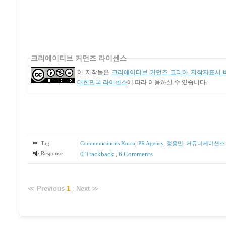
크리에이티브 커먼즈 라이센스
이 저작물은
크리에이티브 커먼즈 코리아 저작자표시-비
대한민국 라이센스
에 따라 이용하실 수 있습니다.
Tag
Communications Korea
,
PR Agency
,
정용민
,
커뮤니케이션즈
Response
0 Trackback
,
6
Comments
≪
Previous
1
:
Next
≫