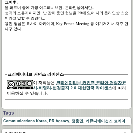
그이후 :
울 파트너 중에 가장 어그레시브한.. 온라인상에서만..
성격의 소유자이지만.. 난 감히 용민 형님을 PR에 있어 나의 온라인상 스승
이라고 말할 수 있겠다...
용민 형님은 요사이 아카데미, Key Person Meeting 등 여기저기서 자주 만
나구 있다.
크리에이티브 커먼즈 라이센스
이 저작물은
크리에이티브 커먼즈 코리아 저작자표
시-비영리-변경금지 2.0 대한민국 라이센스
에 따라
이용하실 수 있습니다.
Tags
,
,
,
Communications Korea
PR Agency
정용민
커뮤니케이션즈 코리아