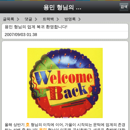
용민 형님의 업계 복귀 환영합니다!
검색
글목록
댓글
트랙백
방명록
용민 형님의 업계 복귀 환영합니다!
2007/09/03 01:38
올해 상반기
호
형님의 이직에 이어, 가을이 시작되는 문턱에 업계의 존경
하는 선배 중 하나인
용민
형님이 이직을 공식화하고, 새로운 출발에 대한