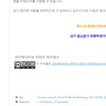
향을 끼쳤는지를 규명할 수 있습니다.
상기 정리한 내용을 전체적으로 더 살펴보고 싶으시다면, 다음의 링크
How To Build A Word
상기
포스트
가
유용하셨다
크리에이티브 커먼즈 라이센스
이 저작물은
크리에이티브 커먼즈 코리아 저작자표시-비영
Tag
forrester research
,
Word Of Mouth Marketing
,
버즈 마케팅
,
Response
2
Trackbacks
,
4
Comments