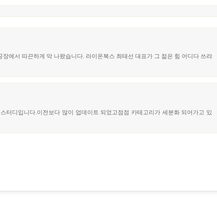
이 공장에서 따끈하게 막 나왔습니다. 라이온북스 최태선 대표가 그 젊은 힘 어디다 쓰랴
스 스터디입니다.이전보다 많이 업데이트 되었고점점 카테고리가 세분화 되어가고 있