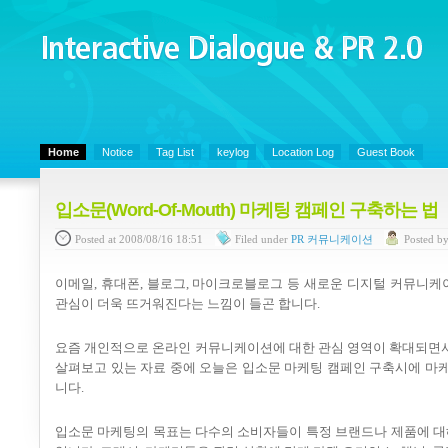
Interactive Dialogue &
PR 2.0
Juny's Blog is open for sharing personal experience and knowledge on ke
Home
Notice
Tag List
keylog
Location Log
Guest Book
입소문(Word-Of-Mouth) 마케팅 캠페인 구축하는 법
Posted
at 2008/08/16 18:51
Filed
under
PR 커뮤니케이션
Posted
b
이메일, 휴대폰, 블로그, 마이크로블로그 등 새로운 디지털 커뮤니케
관심이 더욱 뜨거워진다는 느낌이 들곤 합니다.
요즘 개인적으로 온라인 커뮤니케이션에 대한 관심 영역이 확대되면서
살펴보고 있는 자료 중에 오늘은 입소문 마케팅 캠페인 구축시에 마
니다.
입소문 마케팅의 목표는 다수의 소비자들이 특정 브랜드나 제품에 대