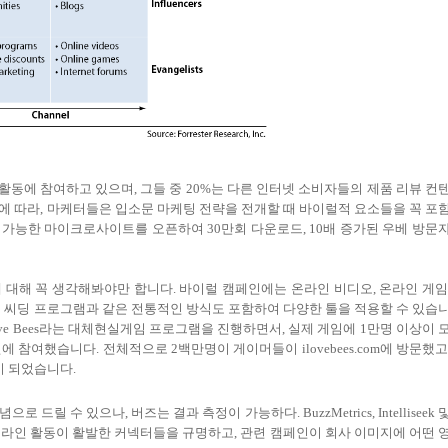
활동에 참여하고 있으며, 그들 중 20%는 다른 인터넷 소비자들의 제품 리뷰 컨
에 따라, 마케터들은 입소문 마케팅 전략을 전개할 때 바이럴적 요소들을 꼭 포
 다운로드 가능한 마이크로사이트를 오픈하여 30만회 다운로드, 10배 증가된 우베 방문
대해 꼭 생각해봐야만 합니다. 바이럴 캠페인에는 온라인 비디오, 온라인 게임
품 씨딩 프로그램과 같은 전통적인 방식도 포함하여 다양한 툴을 적용할 수 있습
Love Bees라는 대체현실게임 프로그램을 진행하면서, 실제 게임에 1만명 이상이 
참여했습니다. 전체적으로 2백만명이 게이머들이 ilovebees.com에 방문했고
이 되었습니다.
드릴 수 있으나, 버즈는 결과 측정이 가능하다. BuzzMetrics, Intelliseek 
고, 온라인 활동이 활발한 커넥터들을 규명하고, 관련 캠페인이 회사 이미지에 어떤 