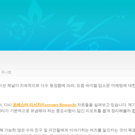
ywords regarding Business communications, Public Relations, Marketing Communica
y
쥬니캡
이션 채널이 지속적으로 다수 등장함에 따라, 요즘 바이럴 입소문 마케팅에 대
, 다시
포레스터 리서치(Forrester Research)
자료들을 살펴보고 있습니다. 제
케터가 기본적으로 유념해야 하는 중요사항이 담긴 리포트를 짧게 정리해볼까 
해 가능한 많은 수의 친구 및 지인들에게 이야기하는 버즈를 일으키는 것이 목