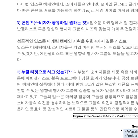
바이럴 입소문 캠페인에서, 소비자들은 인터넷, 모바일 폰, MP3 플
다 빠른 콘텐츠 배포를 가능하게 하여, Trojan 게임 바이럴 마케팅
3) 콘텐츠(소비자가 공유하길 원하는 것):
입소문 마케팅에서 잘 전파되
반젤리스트 혹은 영향력 행사자 그룹의 니즈와 맞는다 2) 매우 전달하
성공적인 입소문 마케팅 캠페인 기획을 위한 4가지 질문 리스트
입소문 마케팅에서, 소비자들은 기업 마케팅 부서의 버즈를 일으키고 
수 있겠지만, 에반젤리스트 혹은 영향력 행사자 그룹의 도움을 받고자
다.
1) 누굴 타겟으로 하고 있는가? :
대부분의 소비자들은 제품 혹은 서비스
문에 에반젤리스트 활용 프로그램이 강한 효과가 있습니다. 공생 브
팅 캠페인에 집중해야 한다. 이에 반해, PC와 같은 복잡한 제품을
천할 수 있는 영향력 행사자 그룹에 집중할 필요가 있습니다. 타겟 
재하고 있고 그들의 입소문 마케팅 활동에 그들을 긍정적으로 활용할 
소비자들의 의견을 청취하려는 노력으로 그들의 의견이 긍정적이든 부
온라인 동호회 등 감성적인 네트워크 툴을 통해 간접적으로 파악할 수