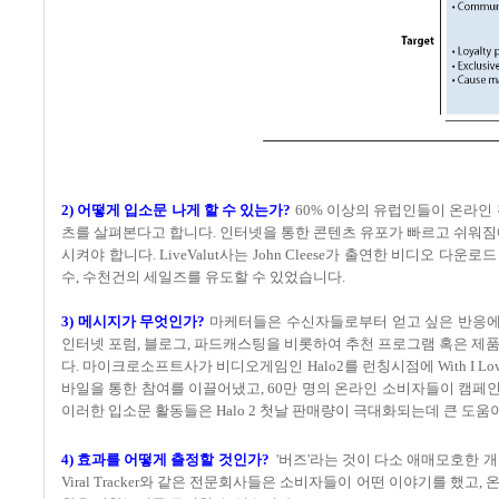
2) 어떻게 입소문 나게 할 수 있는가?
60% 이상의 유럽인들이 온라인 
츠를 살펴본다고 합니다. 인터넷을 통한 콘텐츠 유포가 빠르고 쉬워짐
시켜야 합니다. LiveValut사는 John Cleese가 출연한 비디오
수, 수천건의 세일즈를 유도할 수 있었습니다.
3) 메시지가 무엇인가?
마케터들은 수신자들로부터 얻고 싶은 반응에 
인터넷 포럼, 블로그, 파드캐스팅을 비롯하여 추천 프로그램 혹은 제
다. 마이크로소프트사가 비디오게임인 Halo2를 런칭시점에 With I 
바일을 통한 참여를 이끌어냈고, 60만 명의 온라인 소비자들이 캠페인에 
이러한 입소문 활동들은 Halo 2 첫날 판매량이 극대화되는데 큰 도움
4) 효과를 어떻게 츨정할 것인가?
'버즈'라는 것이 다소 애매모호한 개념으로 
Viral Tracker와 같은 전문회사들은 소비자들이 어떤 이야기를 했