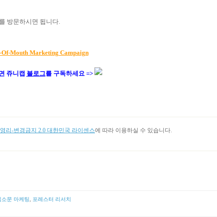
를 방문하시면 됩니다.
-Of-Mouth Marketing Campaign
면 쥬니캡
블로그
를 구독하세요 =>
리-변경금지 2.0 대한민국 라이센스
에 따라 이용하실 수 있습니다.
입소문 마케팅
,
포레스터 리서치