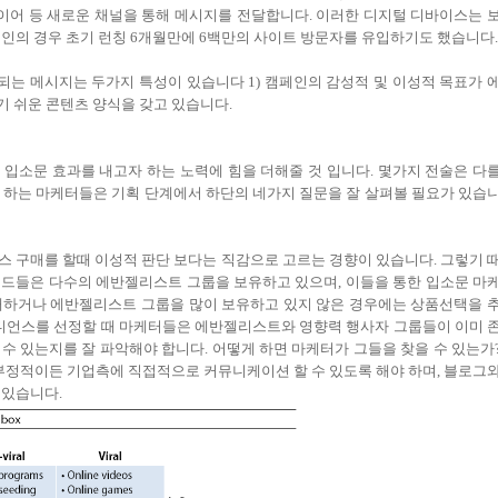
레이어 등 새로운 채널을 통해 메시지를 전달합니다. 이러한 디지털 디바이스는 
 캠페인의 경우 초기 런칭 6개월만에 6백만의 사이트 방문자를 유입하기도 했습니다.
는 메시지는 두가지 특성이 있습니다 1) 캠페인의 감성적 및 이성적 목표가 
기 쉬운 콘텐츠 양식을 갖고 있습니다.
입소문 효과를 내고자 하는 노력에 힘을 더해줄 것 입니다. 몇가지 전술은 다
 하는 마케터들은 기획 단계에서 하단의 네가지 질문을 잘 살펴볼 필요가 있습
 구매를 할때 이성적 판단 보다는 직감으로 고르는 경향이 있습니다. 그렇기 
랜드들은 다수의 에반젤리스트 그룹을 보유하고 있으며, 이들을 통한 입소문 마
 판매하거나 에반젤리스트 그룹을 많이 보유하고 있지 않은 경우에는 상품선택을 
오디언스를 선정할 때 마케터들은 에반젤리스트와 영향력 행사자 그룹들이 이미 
수 있는지를 잘 파악해야 합니다. 어떻게 하면 마케터가 그들을 찾을 수 있는가
정적이든 기업측에 직접적으로 커뮤니케이션 할 수 있도록 해야 하며, 블로그
 있습니다.