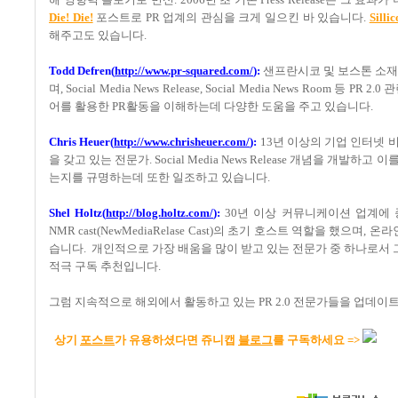
Die! Die!
포스트로 PR 업계의 관심을 크게 일으킨 바 있습니다.
Silli
해주고도 있습니다.
Todd Defren(
http://www.pr-squared.com/
):
샌프란시코 및 보스톤 소재 유망
며, Social Media News Release, Social Media News R
어를 활용한 PR활동을 이해하는데 다양한 도움을 주고 있습니다.
Chris Heuer(
http://www.chrisheuer.com/
):
13년 이상의 기업 인터넷 
을 갖고 있는 전문가. Social Media News Release 개념을 
는지를 규명하는데 또한 일조하고 있습니다.
Shel Holtz(
http://blog.holtz.com/
):
30년 이상 커뮤니케이션 업계에 종사하고
NMR cast(NewMediaRelase Cast)의 초기 호스트 역할을 했으며
습니다. 개인적으로 가장 배움을 많이 받고 있는 전문가 중 하나로서 그의 블
적극 구독 추천입니다.
그럼 지속적으로 해외에서 활동하고 있는 PR 2.0 전문가들을 업데이
상기
포스트
가 유용하셨다면
쥬니캡
블로그
를 구독하세요 =>