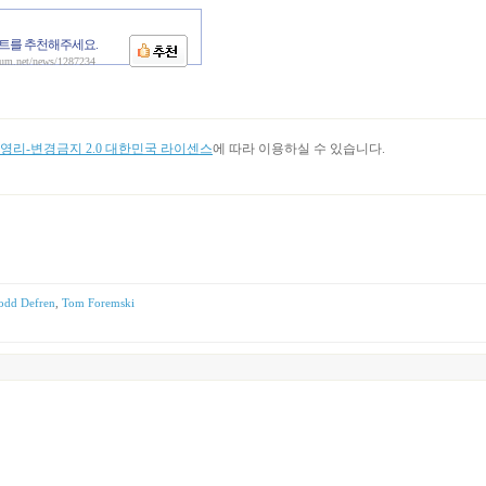
트를 추천해주세요.
aum.net/news/1287234
리-변경금지 2.0 대한민국 라이센스
에 따라 이용하실 수 있습니다.
odd Defren
,
Tom Foremski