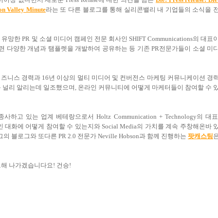
con Valley Minute
라는 또 다른 블로그를 통해 실리콘밸리 내 기업들의 소식을 
한 PR 및 소셜 미디어 캠페인 전문 회사인 SHIFT Communications의 대표
oom 등 PR 2.0 관련 다양한 개념과 탬플렛을 개발하여 공유하는 등 기존 PR전문가들이 소셜 미
비즈니스 경력과 16년 이상의 멀티 미디어 및 컨버전스 마케팅 커뮤니케이션 경
개발하고 이를 널리 알리는데 일조했으며, 온라인 커뮤니티에 어떻게 마케터들이 참여할 수 
 있는 업계 베테랑으로서 Holtz Communication + Technology의 대표
, 온라인 대화에 어떻게 참여할 수 있는지와 Social Media의 가치를 계속 주창해온바 
로그와 또다른 PR 2.0 전문가 Neville Hobson과 함께 진행하는
팟캐스팅
트해 나가겠습니다요! 건승!