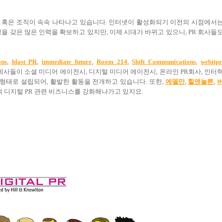
 혹은 조직이 속속 나타나고 있습니다. 인터넷이 활성화되기 이전의 시점에서
을 갖은 많은 인력을 확보하고 있지만, 이제 시대가 바뀌고 있으니, PR 회사들
.
ons
,
blast PR
,
immediate future
,
Room 214
,
Shift Communications
,
webitpr
전문회사들이 소셜 미디어 에이전시, 디지털 미디어 에이전시, 온라인 PR회사, 인터
형태로 설립되어, 활발한 활동을 전개하고 있습니다. 또한,
에델만
,
힐앤놀튼
,
 디지털 PR 관련 비즈니스를 강화해나가고 있지요.