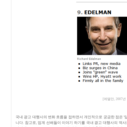
[에델만, 2007
국내 광고 대행사의 변화 흐름을 접하면서 개인적으로 궁금한 점은 '앞
니다. 참고로, 업계 선배들이 이야기 하기를 국내 광고 대행사의 역사는