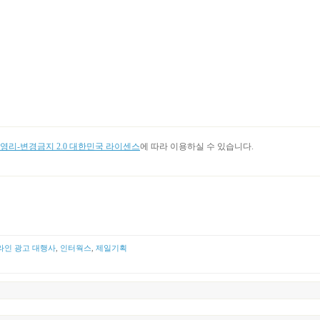
리-변경금지 2.0 대한민국 라이센스
에 따라 이용하실 수 있습니다.
라인 광고 대행사
,
인터웍스
,
제일기획