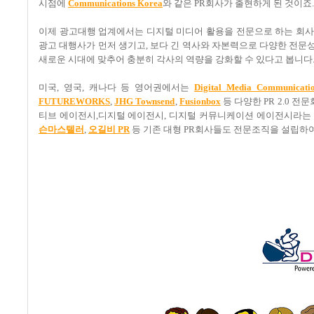
시점에
Communications Korea
와 같은 PR회사가 출현하게 된 것이죠.
이제 광고대행 업계에서는 디지털 미디어 활용을 전문으로 하는 회사
광고 대행사가 먼저 생기고, 보다 긴 역사와 자본력으로 다양한 전문성
새로운 시대에 맞추어 충분히 각사의 역량을 강화할 수 있다고 봅니다
미국, 영국, 캐나다 등 영어권에서는
Digital Media Communicati
FUTUREWORKS
,
JHG Townsend
,
Fusionbox
등 다양한 PR 2.0 
티브 에이전시,디지털 에이전시, 디지털 커뮤니케이션 에이전시라는 
슨마스텔러
,
오길비 PR
등 기존 대형 PR회사들도 전문조직을 설립하여