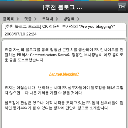
[추천 블로그 포스트] CK 정용민 부사장의 "Are you blogging?"
검색
글목록
댓글
트랙백
방명록
[추천 블로그 포스트] CK 정용민 부사장의 "Are you blogging?"
2008/07/10 22:24
요즘 자신의 블로그를 통해 엄청난 콘텐츠를 생산하여 PR 인사이트를 전
달하는 PR회사 Communications Korea의 정용민 부사장님이 아주 흥미로
운 글을 포스트했습니다.
Are you blogging?
요지는 이렇습니다 - 변화하는 시대 PR 실무자들이여 블로깅을 하라! 그렇
지 않으면 보다 나은 기회를 가질 수 없을 것이다.
블로깅에 관심은 있으나, 아직 시작을 못하고 있는 PR 업계 선후배들이 접
하면 동기부여가 될 수 있다는 생각에 간단히 링크로 소개합니다.