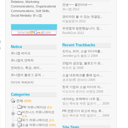
Relations, Marketing
안녕~~~ 올만이네~~~
Communications, Organizational
쥬니캡 2012
Communicaitons, Soft Skills,
Social Media
by 쥬니캡
관리자만 볼 수 있는 댓글입...
비밀방문자 2012
우연찮게 방문했습니다. 정...
RunNGun 2012
활
Recent Trackbacks
Notice
가
도미노 피자, 소셜 미디어를...
쥬니캡 바이오
Jennifer님의 블로그 2009
쥬니캡의 연락처
13일의 금요일, 블로드가 온...
컨퍼런스, 특강, 세미...
하츠의 꿈 2009
쥬니캡의 블로그 공개 ...
소셜 네트워크를 통해 입사 ...
권과장(舊 권대리) 2009
미디어 커버리지
한국 기업의 소셜 미디어 이...
미도리의 온라인 브랜딩 2009
Categories
네이버는 트랙백이 너무 힘...
전체
(609)
정신 똑바로 박힌 젊은이 _... 2009
PR 커뮤니케이션
(62)
PR 전문가가 되고자 하는 후...
비즈니스 커뮤니케이션
정신 똑바로 박힌 젊은이 _... 2009
(13)
위기 커뮤니케이션
(22)
소셜 커뮤니케이션
(286)
Site Stats