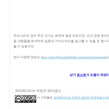
우리나라의 경우 주요 선거는 예전에 종료 되었지만
,
선거 관련 온라
동 내용들을 분석하면 일종의 가이드라인을 참고할 수 있을 듯 합니
될 수 있겠구요.
보다 다양한 정보는
http://www.bluestatedigital.com/pages/downloads/
상기
포스트
가 도움이 되셨
크리에이티브 커먼즈 라이센스
이 저작물은
크리에이티브 커먼즈 코리아 저작자표시-비영