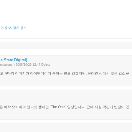
인 홍보
,
정치 홍보
te Digital)
ations!)
2008/10/28 12:47
Delete
서 오바마의 이미지와 아이덴티이가 통하는 면도 있겠지만, 온라인 상에서 많은 입소문
은 버락 오바마의 인터넷 캠페인 "The One" 영상입니다. 근데 사실 막판에 반전이 있