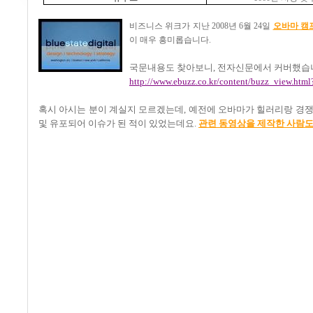
비즈니스 위크가 지난
2008
년
6
월
24
일
오바마
캠
이 매우 흥미롭습니다
.
국문내용도 찾아보니
,
전자신문에서 커버했습
http://www.ebuzz.co.kr/content/buzz_view.htm
혹시 아시는 분이 계실지 모르겠는데
,
예전에 오바마가 힐러리랑 경
및 유포되어 이슈가 된 적이 있었는데요
.
관련 동영상을 제작한 사람도