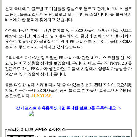
현재 국내에도 글로벌 IT 기업들을 중심으로 블로그 관계, 비즈니스 블로
그 운영, 블로고스피어 진단, 블로그 모니터링 등 소셜 미디어를 활용한 서
비스에 대한 문의가 잦아지고 있습니다.
아마도 1~2년 후에는 관련 분야를 많은 PR회사들이 개척해 나갈 것으로
예상해 보지만, 비즈니스 및 커뮤니케이션 환경의 변화에서 이를 기회의
요소로 활용하고자 공격적으로 관련 PR 서비스를 선보이는 국내 PR회사
는 아직 두드러지게 나타나고 있지 않습니다.
우리나라보다 2~3년 정도 앞선 PR 서비스와 관련 비즈니스 모델을 선보이
고 있는 미국 상황을 생각해 보았을 때, 우리나라에도 온라인 PR(PR 2.0)을
전문으로 하는 PR회사가 생긴다면, 그 틈새 시장에서 성공의 가능성을 가
져갈 수 있지 않을까 생각이 듭니다.
물론 다양한 실제 사례를 제시해 줄 수 있는 경험과 관련 지식이 중요하겠
지요. 미국과 국내 PR회사들의 공식 블로그 현황을 비교해보면서 정리해
본 단상입니다.
JUNYCAP
상기
포스트
가
유용하셨다면 쥬니캡
블로그
를 구독하세요 =>
크리에이티브 커먼즈 라이센스