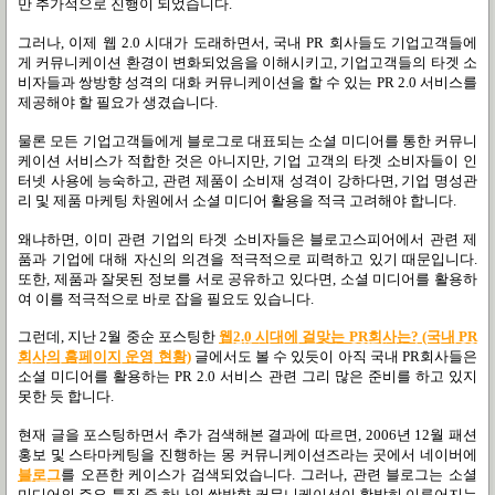
만 추가적으로 진행이 되었습니다.
그러나, 이제 웹 2.0 시대가 도래하면서, 국내 PR 회사들도 기업고객들에
게 커뮤니케이션 환경이 변화되었음을 이해시키고, 기업고객들의 타겟 소
비자들과 쌍방향 성격의 대화 커뮤니케이션을 할 수 있는 PR 2.0 서비스를
제공해야 할 필요가 생겼습니다.
물론 모든 기업고객들에게 블로그로 대표되는 소셜 미디어를 통한 커뮤니
케이션 서비스가 적합한 것은 아니지만, 기업 고객의 타겟 소비자들이 인
터넷 사용에 능숙하고, 관련 제품이 소비재 성격이 강하다면, 기업 명성관
리 및 제품 마케팅 차원에서 소셜 미디어 활용을 적극 고려해야 합니다.
왜냐하면, 이미 관련 기업의 타겟 소비자들은 블로고스피어에서 관련 제
품과 기업에 대해 자신의 의견을 적극적으로 피력하고 있기 때문입니다.
또한, 제품과 잘못된 정보를 서로 공유하고 있다면, 소셜 미디어를 활용하
여 이를 적극적으로 바로 잡을 필요도 있습니다.
그런데, 지난 2월 중순 포스팅한
웹2.0 시대에 걸맞는 PR회사는? (국내 PR
회사의 홈페이지 운영 현황)
글에서도 볼 수 있듯이 아직 국내 PR회사들은
소셜 미디어를 활용하는 PR 2.0 서비스 관련 그리 많은 준비를 하고 있지
못한 듯 합니다.
현재 글을 포스팅하면서 추가 검색해본 결과에 따르면, 2006년 12월 패션
홍보 및 스타마케팅을 진행하는 몽 커뮤니케이션즈라는 곳에서 네이버에
블로그
를 오픈한 케이스가 검색되었습니다. 그러나, 관련 블로그는 소셜
미디어의 주요 특징 중 하나인 쌍방향 커뮤니케이션이 활발히 이루어지는