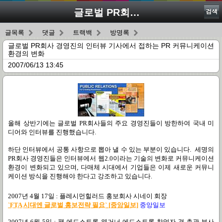
글로벌 PR회사 경영진의 인터뷰 기사에서 접하는 PR 커뮤니케이션 환경의 변화
검색
글목록
댓글
트랙백
방명록
글로벌 PR회사 경영진의 인터뷰 기사에서 접하는 PR 커뮤니케이션
환경의 변화
2007/06/13 13:45
올해 상반기에는 글로벌 PR회사들의 주요 경영진들이 방한하여 국내 미
디어와 인터뷰를 진행했습니다.
하단 인터뷰에서 공통 사항으로 뽑아 낼 수 있는 부분이 있습니다. 세명의
PR회사 경영진들은 인터뷰에서 웹2.0이라는 기술의 변화로 커뮤니케이션
환경이 변화되고 있으며, 다매체 시대에서 기업들은 이제 새로운 커뮤니
케이션 방식을 진행해야 한다고 강조하고 있습니다.
2007년 4월 17일 : 플레시먼힐러드 홍보회사 시네이 회장
`FTA 시대엔 글로벌 홍보전략 필요` [중앙일보]
중앙일보
2007년 6월 5일 : 팸 에드스트롬 웨거너 에드스트롬 창업자 겸 총괄 부사