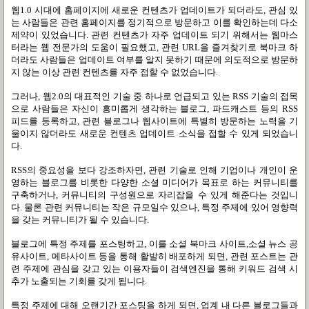
웹1.0 시대에 홈페이지에 새로운 컨텐츠가 업데이트가 되더라도, 관심 있
는 사람들은 관련 홈페이지를 정기적으로 방문하고 이를 확인하는데 다소
제약이 있었습니다. 관련 컨텐츠가 자주 업데이트 되기 위해서는 웹마스
터라는 웹 전문가의 도움이 필요했고, 관련 URL을 즐겨찾기로 북마크 하
더라도 사람들은 업데이트 여부를 알지 못하기 때문에 의도적으로 방문하
지 않는 이상 관련 컨텐츠를 자주 접할 수 없었습니다.
그러나, 웹2.0의 대표적인 기술 중 하나로 언급되고 있는 RSS 기술의 접목
으로 사람들은 자신이 흥미롭게 생각하는 블로그, 파드캐스트 등의 RSS
피드를 등록하고, 관련 블로그나 웹사이트에 특별히 방문하는 노력을 기
울이지 않더라도 새로운 컨텐츠 업데이트 소식을 접할 수 있게 되었습니
다.
RSS의 중요성을 보다 강조하자면, 관련 기술로 인해 기업이나 개인이 운
영하는 블로그를 비롯한 다양한 소셜 미디어가 목표로 하는 커뮤니티를
구축하거나, 커뮤니티의 구성원으로 자리잡을 수 있게 해준다는 것입니
다. 물론 관련 커뮤니티는 작은 규모일수 있으나, 특정 주제에 있어 영향력
을 갖는 커뮤니티가 될 수 있습니다.
블로그에 특정 주제를 포스팅하고, 이를 소셜 북마크 사이트,소셜 뉴스 공
유사이트, 메타사이트 등을 통해 활발히 배포하게 되면, 관련 포스트는 관
련 주제에 관심을 갖고 있는 이용자들이 검색엔진을 통해 키워드 검색 시
추가 노출되는 기회를 갖게 됩니다.
특정 주제에 대해 오랜기간 포스팅을 하게 되면, 업계 내 다른 블로그들과