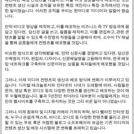
컨텐츠 생산 시설과 조직을 보유한 특정 개인이나 특정 조직에서만 가능
한 일이였습니다. 이러한 조직을 우리는 한마디로 '미디어'라 일컬어 왔습
니다.
만약 비디오 영상을 제작하고, 이를 배포하는 비즈니스 즉 TV 방송국에 몸
담고 있다면, 당신은 글을 쓰고, 필름을 제작하고, 이를 편집하고, 관련 콘
텐츠를 알릴 수 있도록 수천명의 직원들을 고용해야 하며, 소수이 TV 채널
을 통해 공중들에게 컨텐츠를 배포했을 것입니다.
비슷한 방식으로 생각해봤을 때, 만약 신문사를 경영하고 있다면, 당신은
수백명의 기자, 편집자, 디자이너, 신문배달원을 고용해야 하며, 전국 배포
망 네트워크를 구축하여 신문이라는 상품을 독자들에게 배포했을 것입니
다.
그러나, 이제 미디어 컨텐츠의 생산과 배포 방식에 변화가 이루어지고 있
습니다. 디지털 테크놀로지와 인터넷의 시대가 도래함에 따라, 사람들은
문자, 영상 혹은 오디오 등의 다양한 컨텐츠를 생산하고 배포하는 것이 매
우 수월해졌습니다. 불과 5년전만 하더라도 대부분이 사람들에게는 자신
만의 웹사이트를 구축하고, 유지하는 것은 그리 쉬운 일이 아니였습니다.
그러나, 이제 컴퓨터 및 디지털 카메라 가격의 하락, 보다 빨라진 인터넷 접
속, 누구나 손쉽게 텍스트, 비디오, 오디오 등 다양한 컨텐츠를 올리고 관리
할 수 있는 무료 혹은 저렴한 블로그 소프트웨어의 보급은 기존 미디어의
컨텐츠 생산 및 배포 시스템에 큰 변화를 초래하고 있습니다.