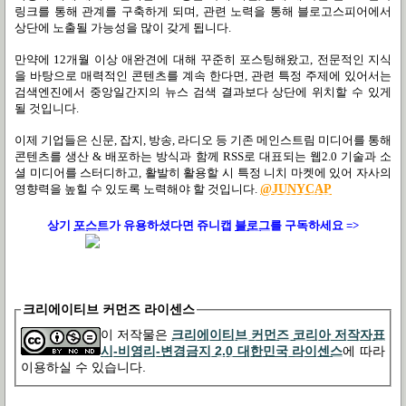
링크를 통해 관계를 구축하게 되며, 관련 노력을 통해 블로고스피어에서
상단에 노출될 가능성을 많이 갖게 됩니다.
만약에 12개월 이상 애완견에 대해 꾸준히 포스팅해왔고, 전문적인 지식
을 바탕으로 매력적인 콘텐츠를 계속 한다면, 관련 특정 주제에 있어서는
검색엔진에서 중앙일간지의 뉴스 검색 결과보다 상단에 위치할 수 있게
될 것입니다.
이제 기업들은 신문, 잡지, 방송, 라디오 등 기존 메인스트림 미디어를 통해
콘텐츠를 생산 & 배포하는 방식과 함께 RSS로 대표되는 웹2.0 기술과 소
셜 미디어를 스터디하고, 활발히 활용할 시 특정 니치 마켓에 있어 자사의
영향력을 높힐 수 있도록 노력해야 할 것입니다.
@JUNYCAP
상기
포스트
가
유용하셨다면 쥬니캡
블로그
를 구독하세요 =>
크리에이티브 커먼즈 라이센스
이 저작물은
크리에이티브 커먼즈 코리아 저작자표
시-비영리-변경금지 2.0 대한민국 라이센스
에 따라
이용하실 수 있습니다.