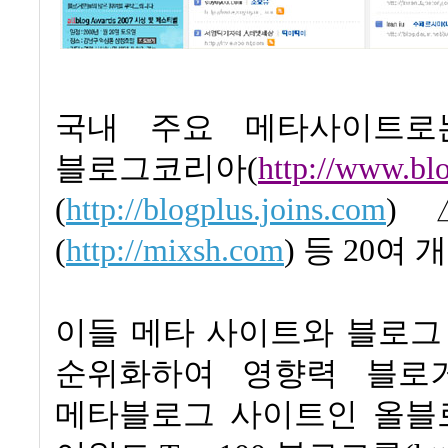
국내 주요 메타사이트
블로그코리아
(
http://www.bl
(
http://blogplus.joins.com
)
(
http://mixsh.com
)
등
20
여 
이들
메타 사이트와 블로그
순위화하여 영향력 블로
메타블로그 사이트인 올블