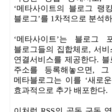
‘
메타사이트의 블로그 랭
블로그
’
를
1
차적으로 분석하
‘
메타사이트
’
는 블로그 
블로그들의 집합체로
,
서비
연결서비스를 제공한다
.
블
주소를 등록해놓으면
,
그
메타블로그는 이를
‘
새로운
효과적으로 추가 배포한다
.
이처럼
RSS
의 공동 구독 