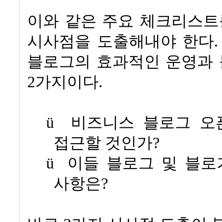
이와 같은 주요 체크리스트
시사점을 도출해내야 한다
블로그의 효과적인 운영과 
2
가지이다
.
ü
비즈니스 블로그 오
접근할 것인가
?
ü
이들 블로그 및 블로
사항은
?