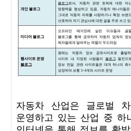
블로그
로서
,
자동차 관련 토픽에 대한 자
개인 블로그
영향력을 형성하고 있음
.
자동차 매니아들은
그대로 자동차 자체를 사랑하거나 특정 브랜
선호하며 자기 관심사에 대한 글을 주로 쓰고 
오프라인 매거진에 실린 이슈들과 글
미디어 블로그
블로그를 통해 공유하며 자동차 업계의 정
독자들에게 알려주는 역할이 두드러짐
원래는 자동차 정보 공유사이트로 출발
웹사이트 운영
사이트 내 지정된 사람들이
블로그
필진으
블로그
정보 전달
.
관련 사이트들은 대개 하나의 회
성장하여 보통
3~4
개의 사이트 운영
자동차 산업은 글로벌 
운영하고 있는 산업 중 하
인터넷을 통해 정보를 활발