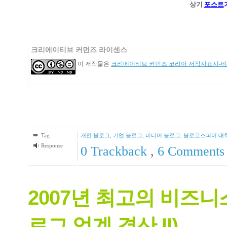
상기
포스트
크리에이티브 커먼즈 라이센스
이 저작물은
크리에이티브 커먼즈 코리아 저작자표시-비영
Tag
개인 블로그
,
기업 블로그
,
미디어 블로그
,
블로고스피어 대
Response
0 Trackback
,
6
Comments
2007년 최고의 비즈니
로그 업계 결산 II)