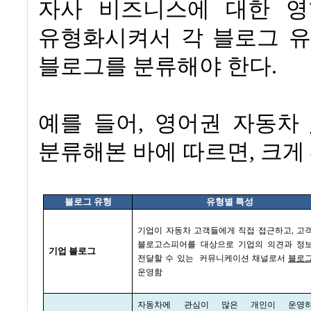
자사 비즈니스에 대한 영
유형화시켜서 각 블로그 
블로그를 분류해야 한다
.
예를 들어
,
영어권 자동차
분류해본 바에 따르면
,
크게
블로그 유형
유형별 특성
기업이 자동차 고객들에게 직접 접근하고
,
고
블로고스피어를 대상으로 기업의 의견과 정
기업 블로그
전달할 수 있는
커뮤니케이션 채널로서
블로
운영함
자동차에 관심이 많은 개인이 운영