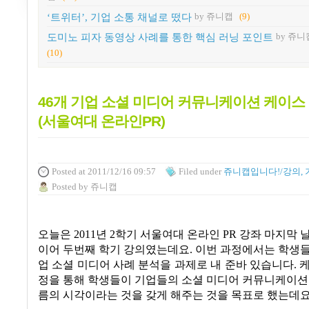
‘트위터’, 기업 소통 채널로 떴다
by 쥬니캡
(9)
도미노 피자 동영상 사례를 통한 핵심 러닝 포인트
by 쥬니
(10)
46개 기업 소셜 미디어 커뮤니케이션 케이스
(서울여대 온라인PR)
Posted
at 2011/12/16 09:57
Filed
under
쥬니캡입니다!/강의, 
Posted
by
쥬니캡
오늘은 2011년 2학기 서울여대 온라인 PR 강좌 마지막 
이어 두번째 학기 강의였는데요. 이번 과정에서는 학생
업 소셜 미디어 사례 분석을 과제로 내 준바 있습니다. 
정을 통해 학생들이 기업들의 소셜 미디어 커뮤니케이션
름의 시각이라는 것을 갖게 해주는 것을 목표로 했는데요