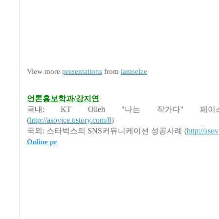
View more
presentations
from
iamselee
언론홍보학과/강지연
국내: KT Olleh "나는 작가다" 페
(
http://asovice.tistory.com/8
)
국외: 스타벅스의 SNS커뮤니케이션 성공사례 (
http://asov
Online pr