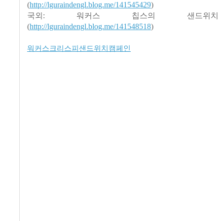
(
http://lguraindengl.blog.me/141545429
)
국외: 워커스 칩스의 샌드위
(
http://lguraindengl.blog.me/141548518
)
워커스크리스피샌드위치캠페인