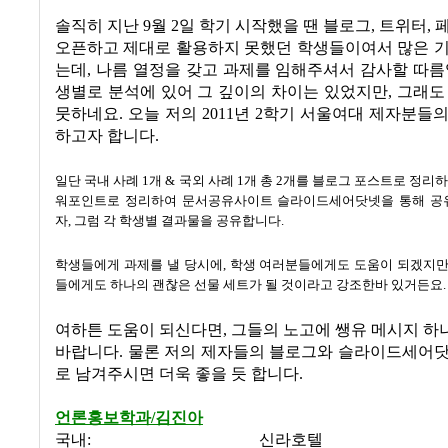
솔직히 지난 9월 2일 학기 시작했을 땐 블로그, 트위터, 
오픈하고 제대로 활용하지 못했던 학생들이여서 많은 기
는데, 나름 열정을 갖고 과제를 임해주셔서 감사할 따름
생별로 분석에 있어 그 깊이의 차이는 있었지만, 그래도
뭇하네요. 오늘 저의 2011년 2학기 서울여대 제자분들
하고자 합니다.
일단 국내 사례 1개 & 국외 사례 1개 총 2개를 블로그 포스트로 정리하
워포인트로 정리하여 문서공유사이트 슬라이드세어닷넷을 통해 공
자, 그럼 각 학생별 결과물을 공유합니다.
학생들에게 과제를 낼 당시에, 학생 여러분들에게도 도움이 되겠지만
들에게도 하나의 괜찮은 선물 세트가 될 것이라고 강조한바 있거든요
여하튼 도움이 되신다면, 그들의 노고에 쌩유 메시지 
바랍니다. 물론 저의 제자들의 블로그와 슬라이드세어닷
로 남겨주시면 더욱 좋을 듯 합니다.
언론홍보학과/김진아
국내: 신라호텔 한