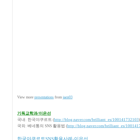
View more
presentations
from
jaen03
기독교학과/이은선
국내: 한국야쿠르트 (
http://blog.naver.com/brilliant_es/100141732103
)
국외: 베네통의 SNS 활용법 (
http://blog.naver.com/brilliant_es/10014
한국야쿠르트SNS활용사례-이은선