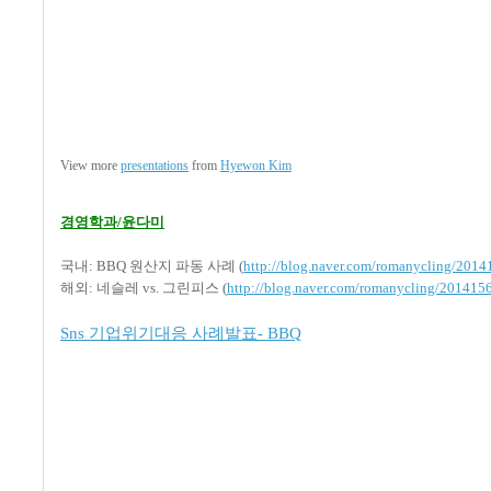
View more
presentations
from
Hyewon Kim
경영학과/윤다미
국내: BBQ 원산지 파동 사례 (
http://blog.naver.com/romanycling/201
해외: 네슬레 vs. 그린피스 (
http://blog.naver.com/romanycling/201415
Sns 기업위기대응 사례발표- BBQ