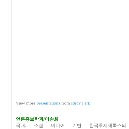
View more
presentations
from
Ruby Park
언론홍보학과/이송희
국내: 소셜 미디어 기반 한국후지제록스의