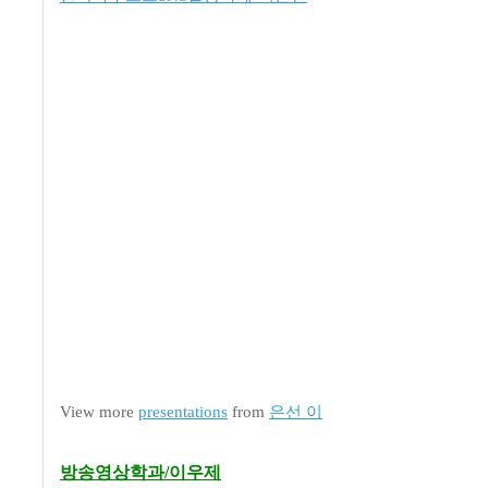
View more
presentations
from
은선 이
방송영상학과/이우제