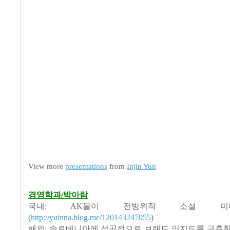
View more
presentations
from
Injin Yun
경영학과/박아람
국내: AK몰이 전방위적 소셜 미
(
http://yuinna.blog.me/120143247055
)
해외: 슬로베니아에 성공적으로 브랜드 인지도를 구축한 Dano