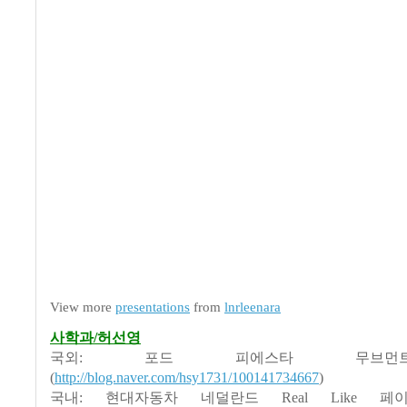
View more
presentations
from
lnrleenara
사학과/허선영
국외: 포드 피에스타 무브
(
http://blog.naver.com/hsy1731/100141734667
)
국내: 현대자동차 네덜란드 Real Like 