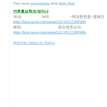
View more
presentations
from
Ruby Park
언론홍보학과/정미나
국내: kt의 <위대한천원>캠
(
http://blog.naver.com/mena0322/10122289580
)
해외: 존슨앤존슨의 
(
http://blog.naver.com/mena0322/10122289580
)
온라인Pr 20082135 정미나