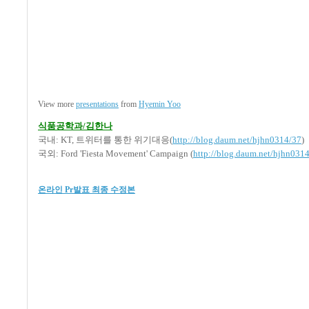
View more
presentations
from
Hyemin Yoo
식품공학과/김한나
국내: KT, 트위터를 통한 위기대응(
http://blog.daum.net/hjhn0314/37
)
국외: Ford 'Fiesta Movement' Campaign (
http://blog.daum.net/hjhn031
온라인 Pr발표 최종 수정본