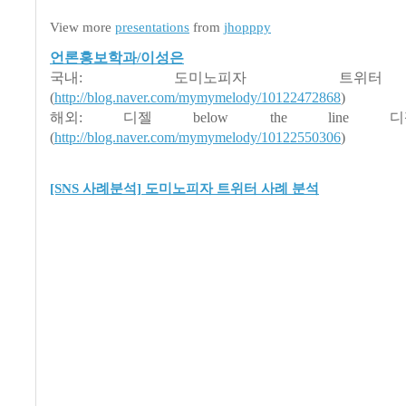
View more
presentations
from
jhopppy
언론홍보학과/이성은
국내: 도미노피자 트위
(
http://blog.naver.com/mymymelody/10122472868
)
해외: 디젤 below the line 
(
http://blog.naver.com/mymymelody/10122550306
)
[SNS 사례분석] 도미노피자 트위터 사례 분석