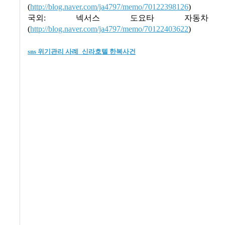
(
http://blog.naver.com/ja4797/memo/70122398126
)
국외: 넥서스 도요타 자동차 
(
http://blog.naver.com/ja4797/memo/70122403622
)
sns 위기관리 사례_신라호텔 한복사건