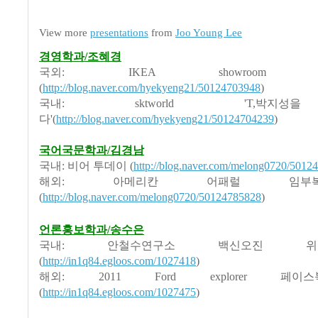
View more
presentations
from
Joo Young Lee
경영학과/조혜경
국외: IKEA showroom face
(
http://blog.naver.com/hyekyeng21/50124703948
)
국내: sktworld 'T,박지
다'(
http://blog.naver.com/hyekyeng21/50124704239
)
국어국문학과/김경남
국내: 비어 투데이 (
http://blog.naver.com/melong0720/5012
해외: 아메리칸 어패럴 임
(
http://blog.naver.com/melong0720/50124785828
)
언론홍보학과/송수은
국내: 안철수연구소 백신오진 
(
http://in1q84.egloos.com/1027418
)
해외: 2011 Ford explorer 페
(
http://in1q84.egloos.com/1027475
)