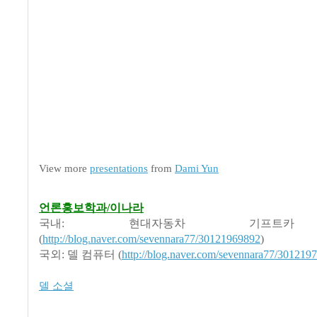
View more
presentations
from
Dami Yun
언론홍보학과/이나라
국내: 현대자동차 기프트카
(
http://blog.naver.com/sevennara77/30121969892
)
국외: 델 컴퓨터 (
http://blog.naver.com/sevennara77/301219
델 소셜