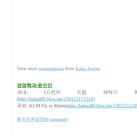
View more
presentations
from
Kang Jiyeon
경영학과/윤인진
국내: LG전자 드럼 세탁기 
(
http://babaa89.blog.me/130122171514
)
국외: KLM Fly to Maimi(
http://babaa89.blog.me/130122123
윤인진온라인Pr casestudy