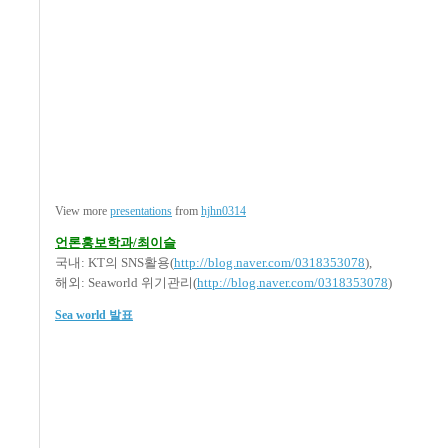
View more
presentations
from
hjhn0314
언론홍보학과/최이슬
국내: KT의 SNS활용(
http://blog.naver.com/0318353078
),
해외: Seaworld 위기관리(
http://blog.naver.com/0318353078
)
Sea world 발표