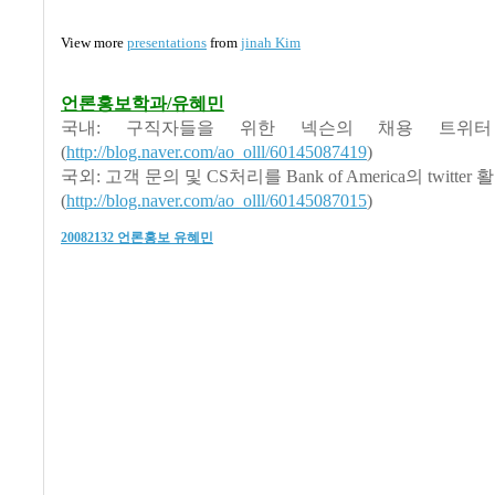
View more
presentations
from
jinah Kim
언론홍보학과/유혜민
국내: 구직자들을 위한 넥슨의 채용 트위
(
http://blog.naver.com/ao_olll/60145087419
)
국외: 고객 문의 및 CS처리를 Bank of America의 twitter
(
http://blog.naver.com/ao_olll/60145087015
)
20082132 언론홍보 유혜민