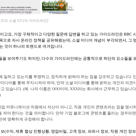
즈의 소셜 미디어 가이드라인]
이고요
,
가장 구체적이고 다양한 질문에 답변을 하고 있는 가이드라인은
BBC
목으로 자사 온라인 정책을 공유해왔는데
,
소셜 미디어 개념이 부각되면서
,
그 
는 것이 하나의 트렌드로 여겨집니다.
들을 보여주기도 하지만
,
다수의 가이드라인에는 공통적으로 하단의 요소들을 
해 일하고 있는지를 투명하고
,
정직하게 밝혀야 하는 점을 강조하고 있습니다
.
 미디어를 통해 주지시켜야 하며
,
만약 소셜 미디어를 통해 밝히는 개인의 의견
하고 있습니다
. (
예
:
나의 이름은
OOO
이며
, XXX
라는 회사에서 근무하고 있습니
)
기업 커뮤니케이션 차원에서 자산이 아니고
,
직원 개인의 콘텐츠라는 점을 명시
을 져야 한다는 것을 의미합니다
.
만약 기업 블로그에 콘텐츠를 올리는 경우라
전에 명확하게 규정해야 합니다
.
정보
(
수익
,
제휴 협상 진행상황
,
영업비밀
,
고객 정보
,
파트너 정보
,
직원 개인 정