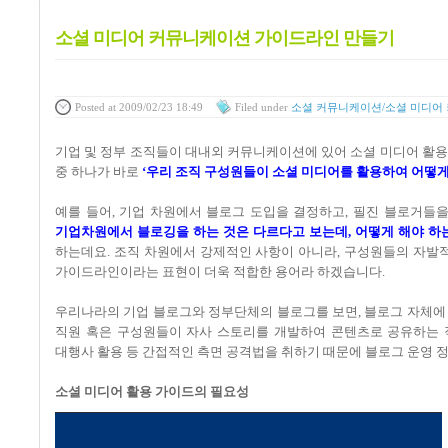
소셜 미디어 커뮤니케이션 가이드라인 만들기
Posted
at 2009/02/23 18:49
Filed
under
소셜 커뮤니케이션/소셜 미디어
기업 및 정부 조직들이 대내외 커뮤니케이션에 있어 소셜 미디어 활
중 하나가 바로
‘
우리 조직 구성원들이 소셜 미디어를 활용하여 어떻
예를 들어, 기업 차원에서 블로그 도입을 결정하고
,
필진 블로거들을
기업차원에서 블로깅을 하는 것은 다르다고 보는데
,
어떻게 해야 하
하는데요
.
조직 차원에서 강제적인 사항이 아니라
,
구성원들의 자발적
가이드라인이라는 표현이 더욱 적합한 용어라 하겠습니다
.
우리나라의 기업 블로그와 정부단체의 블로그를 보면
,
블로그 자체에
직원 혹은 구성원들이 자사 스토리를 개발하여 콘텐츠로 공유하는 
대행사 활용 등 간접적인 측면 공격법을 취하기 때문에 블로그 운영 
소셜 미디어 활용 가이드의 필요성