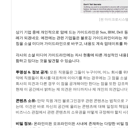
[썬 마이크로시스템
상기 기업 중에 개인적으로 맘에 드는 가이드라인은
Sun, IBM, Dell
등
례가 되겠네요
.
예전에는 관련 기업들은 블로깅 가이드라인이라는 제
칭을 소셜 미디어 가이드라인으로 바꾸고
,
내용도 계속 업데이트를 하
각사의 소셜 미디어 가이드라인에는 자사 현황에 따른 개성적인 내용
함하고 있다는 것을 발견할 수 있습니다
.
투명성
&
정보 공개
:
모든 직원들은 그들이 누구이며
,
어느 회사를 위
약에 직원들이 회사를 대표하여 이야기를 하는 경우에는 그 점을 소셜
회사의 의견과 다른 경우 이 점을 공개해야만 한다는 점을 또한 강조
현재 이 공간에서 밝히는 제 의견은 어디까지나 제 개인의 의견입니다
콘텐츠 소유
:
만약 직원 개인 블로그인경우 관련 콘텐츠는 법적으로 
는데
.
이건은 바로 자신의 공간에 올리는 콘텐츠에 대해 일정의 책임
비즈니스 관점에서 관련 콘텐츠의 소유권을 어떻게 규정해야 할지 사
비밀 정보
:
온라인이든 오프라인이든 사내에 존재하는 다양한 비밀 