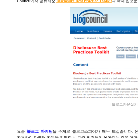
Council
에서 공유해준
Disclosure Best Practice Toolkit
과 국제 입소문
[블로그카운실의 
요즘
블로그 마케팅
을 주제로 블로고스피어가 매우 뜨겁습니다
.
활용하여 마케팅 활동을 진행할 시 관련 의견들이 쏟아지는 것은 아