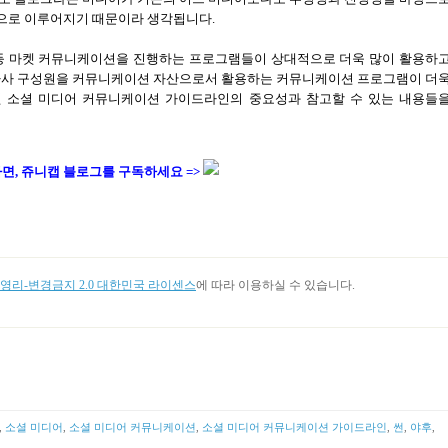
으로 이루어지기 때문이라 생각됩니다.
등 마켓 커뮤니케이션을 진행하는 프로그램들이 상대적으로 더욱 많이 활용하
 자사 구성원을 커뮤니케이션 자산으로서 활용하는 커뮤니케이션 프로그램이 더
될 소셜 미디어 커뮤니케이션 가이드라인의 중요성과 참고할 수 있는 내용들
면, 쥬니캡 블로그를
구독하세요 =>
리-변경금지 2.0 대한민국 라이센스
에 따라 이용하실 수 있습니다.
,
소셜 미디어
,
소셜 미디어 커뮤니케이션
,
소셜 미디어 커뮤니케이션 가이드라인
,
썬
,
야후
,