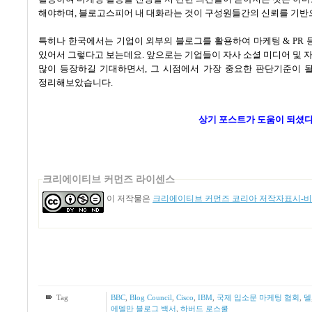
해야하며, 블로고스피어 내 대화라는 것이 구성원들간의 신뢰를 기반
특히나 한국에서는 기업이 외부의 블로그를 활용하여 마케팅
& PR
있어서 그렇다고 보는데요
.
앞으로는 기업들이 자사 소셜 미디어 및
많이 등장하길 기대하면서
,
그 시점에서 가장 중요한 판단기준이 
정리해보았습니다
.
상기 포스트가 도움이 되셨다
크리에이티브 커먼즈 라이센스
이 저작물은
크리에이티브 커먼즈 코리아 저작자표시-비영
Tag
BBC
,
Blog Council
,
Cisco
,
IBM
,
국제 입소문 마케팅 협회
,
델
에델만 블로그 백서
,
하버드 로스쿨